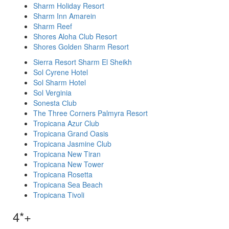
Sharm Holiday Resort
Sharm Inn Amarein
Sharm Reef
Shores Aloha Club Resort
Shores Golden Sharm Resort
Sierra Resort Sharm El Sheikh
Sol Cyrene Hotel
Sol Sharm Hotel
Sol Verginia
Sonesta Сlub
The Three Corners Palmyra Resort
Tropicana Azur Club
Tropicana Grand Oasis
Tropicana Jasmine Club
Tropicana New Tiran
Tropicana New Tower
Tropicana Rosetta
Tropicana Sea Beach
Tropicana Tivoli
4*+