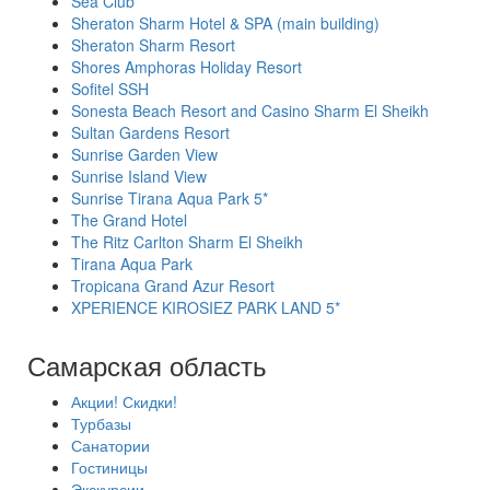
Sea Club
Sheraton Sharm Hotel & SPA (main building)
Sheraton Sharm Resort
Shores Amphoras Holiday Resort
Sofitel SSH
Sonesta Beach Resort and Casino Sharm El Sheikh
Sultan Gardens Resort
Sunrise Garden View
Sunrise Island View
Sunrise Tirana Aqua Park 5*
The Grand Hotel
The Ritz Carlton Sharm El Sheikh
Tirana Aqua Park
Tropicana Grand Azur Resort
XPERIENCE KIROSIEZ PARK LAND 5*
Самарская область
Акции! Скидки!
Турбазы
Санатории
Гостиницы
Экскурсии