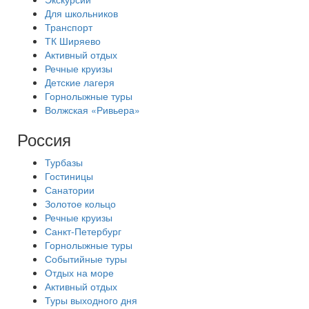
Для школьников
Транспорт
ТК Ширяево
Активный отдых
Речные круизы
Детские лагеря
Горнолыжные туры
Волжская «Ривьера»
Россия
Турбазы
Гостиницы
Санатории
Золотое кольцо
Речные круизы
Санкт-Петербург
Горнолыжные туры
Событийные туры
Отдых на море
Активный отдых
Туры выходного дня