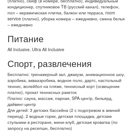
(платно), сейф (в номере, бесплатно), индивидуальный
кондиционер, спутниковое TВ (русский канал), телефон,
пол – керамическая плитка, балкон или терраса, room
service (платно), уборка номера – ежедневно, смена белья
– ежедневно
Питание
All Inclusive, Ultra All Inclusive
Спорт, развлечения
Бесплатно: тренажерный зал, джакузи, анимационное шоу,
аэробика, аквааэробика, водное поло, дартс, настольный
теннис, волейбол на пляже, теннисный корт (освещение
платно), прокат теннисных ракеток
Платно: сауна, массаж, парная, SPA-центр, бильярд,
дайвинг-центр
Для детей: 3 детских бассейна (2 с подогревом в зимний
период), 2 водные горки, детская площадка, детские
стульчики в ресторане, мини-клуб, детская кроватка (по
запросу на ресепшн, бесплатно)