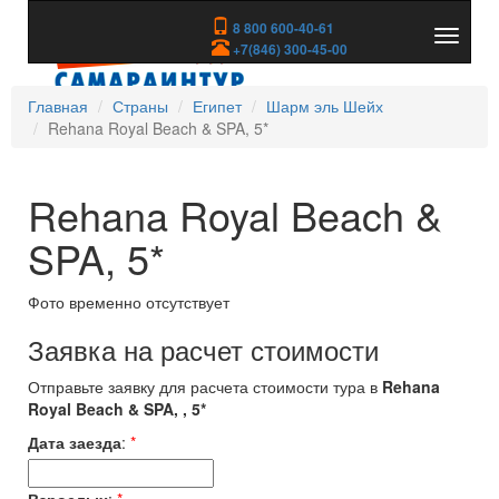
8 800 600-40-61
Показа
+7(846) 300-45-00
скрыть
меню
Главная
Страны
Египет
Шарм эль Шейх
Rehana Royal Beach & SPA, 5*
Rehana Royal Beach &
SPA, 5*
Фото временно отсутствует
Заявка на расчет стоимости
Отправьте заявку для расчета стоимости тура в
Rehana
Royal Beach & SPA, , 5*
Дата заезда
:
*