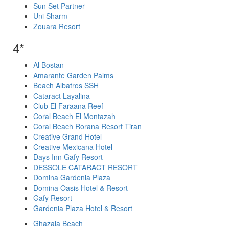
Sun Set Partner
Uni Sharm
Zouara Resort
4*
Al Bostan
Amarante Garden Palms
Beach Albatros SSH
Cataract Layalina
Club El Faraana Reef
Coral Beach El Montazah
Coral Beach Rorana Resort Tiran
Creative Grand Hotel
Creative Mexicana Hotel
Days Inn Gafy Resort
DESSOLE CATARACT RESORT
Domina Gardenia Plaza
Domina Oasis Hotel & Resort
Gafy Resort
Gardenia Plaza Hotel & Resort
Ghazala Beach