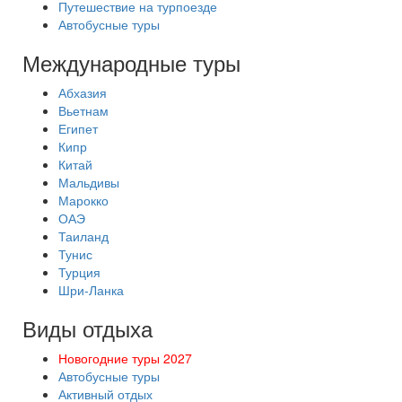
Путешествие на турпоезде
Автобусные туры
Международные туры
Абхазия
Вьетнам
Египет
Кипр
Китай
Мальдивы
Марокко
ОАЭ
Таиланд
Тунис
Турция
Шри-Ланка
Виды отдыха
Новогодние туры 2027
Автобусные туры
Активный отдых