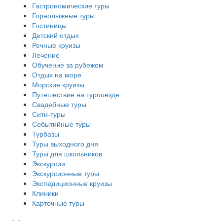
Гастрономические туры
Горнолыжные туры
Гостиницы
Детский отдых
Речные круизы
Лечение
Обучение за рубежом
Отдых на море
Морские круизы
Путешествие на турпоезде
Свадебные туры
Сити-туры
Событийные туры
Турбазы
Туры выходного дня
Туры для школьников
Экскурсии
Экскурсионные туры
Экспедиционные круизы
Клиники
Карточные туры