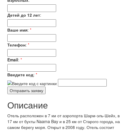
Взрослых
:
*
Детей до 12 лет
:
Ваше имя
:
*
Телефон
:
*
Email
:
*
Введите код
:
*
Описание
Отель расположен в 7 км от аэропорта Шарм-эль-Шейх, в
17 км от бухты Naama Bay и в 25 км от Старого города, на
самом берегу моря. Открыт в 2008 году. Отель состоит