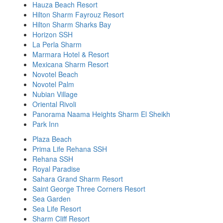
Hauza Beach Resort
Hilton Sharm Fayrouz Resort
Hilton Sharm Sharks Bay
Horizon SSH
La Perla Sharm
Marmara Hotel & Resort
Mexicana Sharm Resort
Novotel Beach
Novotel Palm
Nubian Village
Oriental Rivoli
Panorama Naama Heights Sharm El Sheikh
Park Inn
Plaza Beach
Prima Life Rehana SSH
Rehana SSH
Royal Paradise
Sahara Grand Sharm Resort
Saint George Three Corners Resort
Sea Garden
Sea Life Resort
Sharm Cliff Resort