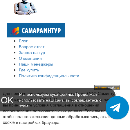
Блог
Вопрос-ответ
Заявка на тур
О компании
Наши менеджеры
Где купить
Политика конфиденциальности
Для повышения удобства работы с сайтом, ООО Саминтур
Мы используем куки-файлы. Продолжая
OK
использует файлы cookie. Продолжая использовать наш сайт,
использовать наш сайт, вы соглашаетесь с
вы принимаете условия Соглашения в отношении
этим.
использования пользовательских данных. Если вы не хотите,
чтобы пользовательские данные обрабатывались, отключите
cookie в настройках браузера.