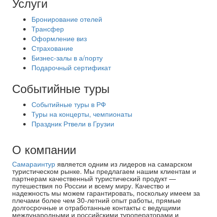
Услуги
Бронирование отелей
Трансфер
Оформление виз
Страхование
Бизнес-залы в а/порту
Подарочный сертификат
Событийные туры
Событийные туры в РФ
Туры на концерты, чемпионаты
Праздник Ртвели в Грузии
О компании
Самараинтур
является одним из лидеров на самарском
туристическом рынке. Мы предлагаем нашим клиентам и
партнерам качественный туристический продукт —
путешествия по России и всему миру. Качество и
надежность мы можем гарантировать, поскольку имеем за
плечами более чем 30-летний опыт работы, прямые
долгосрочные и отработанные контакты с ведущими
международными и российскими туроператорами и