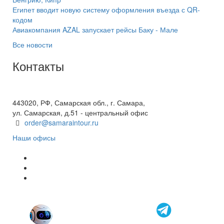
Египет вводит новую систему оформления въезда с QR-
кодом
Авиакомпания AZAL запускает рейсы Баку - Мале
Все новости
Контакты
+7(846) 300-45-00
8 800 600 40 61
443020, РФ, Самарская обл., г. Самара,
ул. Самарская, д.51 - центральный офис
order@samaraintour.ru
Наши офисы