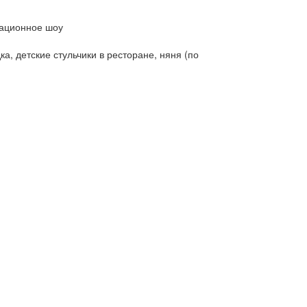
мационное шоу
а, детские стульчики в ресторане, няня (по