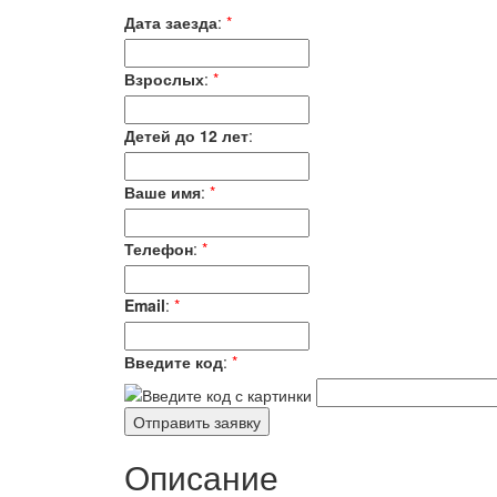
Дата заезда
:
*
Взрослых
:
*
Детей до 12 лет
:
Ваше имя
:
*
Телефон
:
*
Email
:
*
Введите код
:
*
Описание