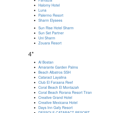
Fantazia
Halomy Hotel
Luna
Palermo Resort
Sharm Elysees
Sun Rise Hotel Sharm
Sun Set Partner
Uni Sharm
Zouara Resort
4*
Al Bostan
Amarante Garden Palms
Beach Albatros SSH
Cataract Layalina
Club El Faraana Reef
Coral Beach El Montazah
Coral Beach Rorana Resort Tiran
Creative Grand Hotel
Creative Mexicana Hotel
Days Inn Gafy Resort
DESSOLE CATARACT RESORT