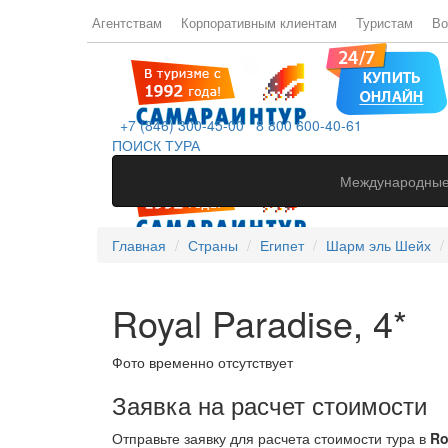
Агентствам
Корпоративным клиентам
Туристам
Во
+7 (846) 300-45-00
8 800 600-40-61
ПОИСК ТУРА
Международные
Главная
Страны
Египет
Шарм эль Шейх
Royal Paradise, 4*
Фото временно отсутствует
Заявка на расчет стоимости
Отправьте заявку для расчета стоимости тура в
Ro