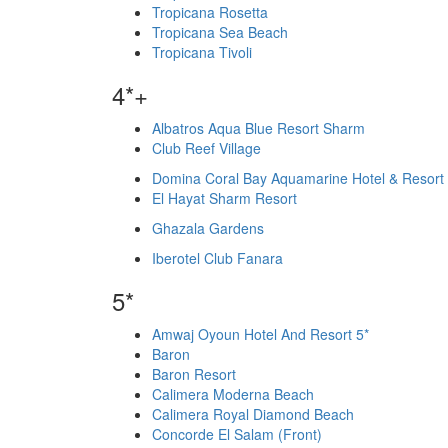
Tropicana Rosetta
Tropicana Sea Beach
Tropicana Tivoli
4*+
Albatros Aqua Blue Resort Sharm
Club Reef Village
Domina Coral Bay Aquamarine Hotel & Resort
El Hayat Sharm Resort
Ghazala Gardens
Iberotel Club Fanara
5*
Amwaj Oyoun Hotel And Resort 5*
Baron
Baron Resort
Calimera Moderna Beach
Calimera Royal Diamond Beach
Concorde El Salam (Front)