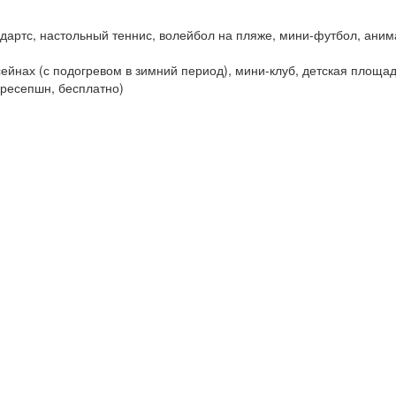
, дартс, настольный теннис, волейбол на пляже, мини-футбол, ани
ейнах (с подогревом в зимний период), мини-клуб, детская площадк
а ресепшн, бесплатно)