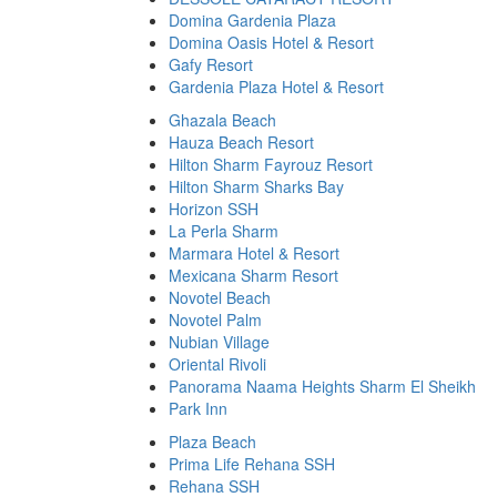
Domina Gardenia Plaza
Domina Oasis Hotel & Resort
Gafy Resort
Gardenia Plaza Hotel & Resort
Ghazala Beach
Hauza Beach Resort
Hilton Sharm Fayrouz Resort
Hilton Sharm Sharks Bay
Horizon SSH
La Perla Sharm
Marmara Hotel & Resort
Mexicana Sharm Resort
Novotel Beach
Novotel Palm
Nubian Village
Oriental Rivoli
Panorama Naama Heights Sharm El Sheikh
Park Inn
Plaza Beach
Prima Life Rehana SSH
Rehana SSH