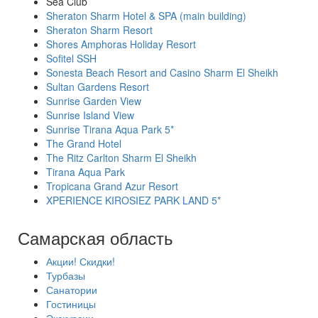
Sea Club
Sheraton Sharm Hotel & SPA (main building)
Sheraton Sharm Resort
Shores Amphoras Holiday Resort
Sofitel SSH
Sonesta Beach Resort and Casino Sharm El Sheikh
Sultan Gardens Resort
Sunrise Garden View
Sunrise Island View
Sunrise Tirana Aqua Park 5*
The Grand Hotel
The Ritz Carlton Sharm El Sheikh
Tirana Aqua Park
Tropicana Grand Azur Resort
XPERIENCE KIROSIEZ PARK LAND 5*
Самарская область
Акции! Скидки!
Турбазы
Санатории
Гостиницы