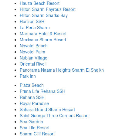
Hauza Beach Resort
Hilton Sharm Fayrouz Resort
Hilton Sharm Sharks Bay
Horizon SSH
La Perla Sharm
Marmara Hotel & Resort
Mexicana Sharm Resort
Novotel Beach
Novotel Palm
Nubian Village
Oriental Rivoli
Panorama Naama Heights Sharm El Sheikh
Park Inn
Plaza Beach
Prima Life Rehana SSH
Rehana SSH
Royal Paradise
Sahara Grand Sharm Resort
Saint George Three Corners Resort
Sea Garden
Sea Life Resort
Sharm Cliff Resort