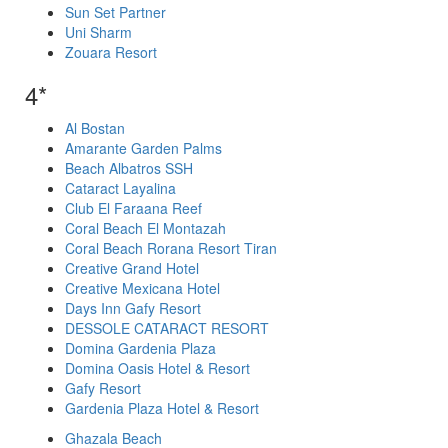
Sun Set Partner
Uni Sharm
Zouara Resort
4*
Al Bostan
Amarante Garden Palms
Beach Albatros SSH
Cataract Layalina
Club El Faraana Reef
Coral Beach El Montazah
Coral Beach Rorana Resort Tiran
Creative Grand Hotel
Creative Mexicana Hotel
Days Inn Gafy Resort
DESSOLE CATARACT RESORT
Domina Gardenia Plaza
Domina Oasis Hotel & Resort
Gafy Resort
Gardenia Plaza Hotel & Resort
Ghazala Beach