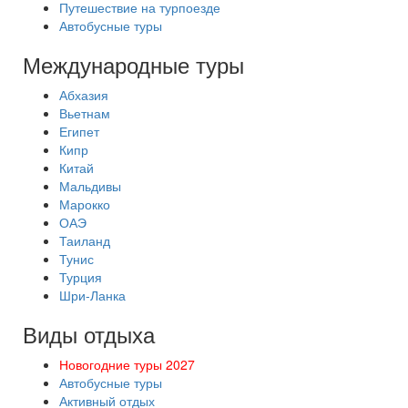
Путешествие на турпоезде
Автобусные туры
Международные туры
Абхазия
Вьетнам
Египет
Кипр
Китай
Мальдивы
Марокко
ОАЭ
Таиланд
Тунис
Турция
Шри-Ланка
Виды отдыха
Новогодние туры 2027
Автобусные туры
Активный отдых