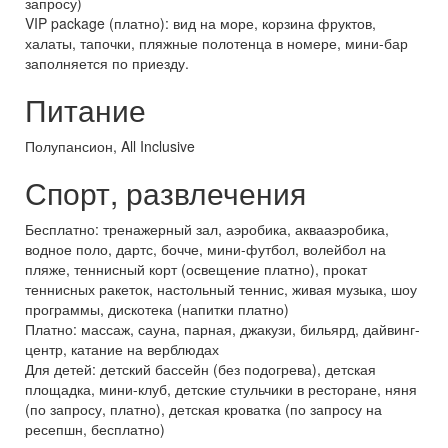
запросу)
VIP package (платно): вид на море, корзина фруктов,
халаты, тапочки, пляжные полотенца в номере, мини-бар
заполняется по приезду.
Питание
Полупансион, All Inclusive
Спорт, развлечения
Бесплатно: тренажерный зал, аэробика, аквааэробика,
водное поло, дартс, бочче, мини-футбол, волейбол на
пляже, теннисный корт (освещение платно), прокат
теннисных ракеток, настольный теннис, живая музыка, шоу
программы, дискотека (напитки платно)
Платно: массаж, сауна, парная, джакузи, бильярд, дайвинг-
центр, катание на верблюдах
Для детей: детский бассейн (без подогрева), детская
площадка, мини-клуб, детские стульчики в ресторане, няня
(по запросу, платно), детская кроватка (по запросу на
ресепшн, бесплатно)