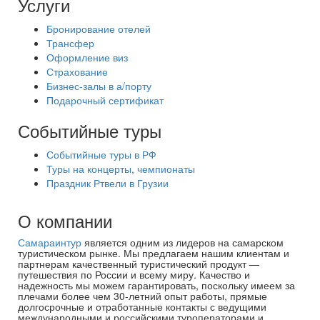
Услуги
Бронирование отелей
Трансфер
Оформление виз
Страхование
Бизнес-залы в а/порту
Подарочный сертификат
Событийные туры
Событийные туры в РФ
Туры на концерты, чемпионаты
Праздник Ртвели в Грузии
О компании
Самараинтур
является одним из лидеров на самарском
туристическом рынке. Мы предлагаем нашим клиентам и
партнерам качественный туристический продукт —
путешествия по России и всему миру. Качество и
надежность мы можем гарантировать, поскольку имеем за
плечами более чем 30-летний опыт работы, прямые
долгосрочные и отработанные контакты с ведущими
международными и российскими туроператорами и