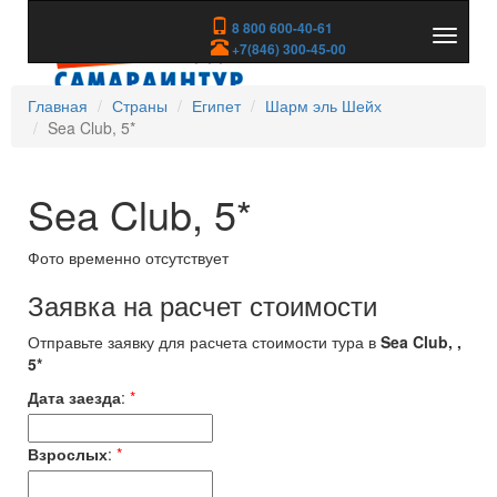
8 800 600-40-61
Показа
+7(846) 300-45-00
скрыть
меню
Главная
Страны
Египет
Шарм эль Шейх
Sea Club, 5*
Sea Club, 5*
Фото временно отсутствует
Заявка на расчет стоимости
Отправьте заявку для расчета стоимости тура в
Sea Club, ,
5*
Дата заезда
:
*
Взрослых
:
*