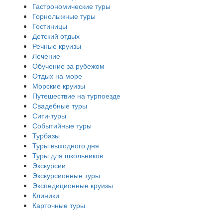
Гастрономические туры
Горнолыжные туры
Гостиницы
Детский отдых
Речные круизы
Лечение
Обучение за рубежом
Отдых на море
Морские круизы
Путешествие на турпоезде
Свадебные туры
Сити-туры
Событийные туры
Турбазы
Туры выходного дня
Туры для школьников
Экскурсии
Экскурсионные туры
Экспедиционные круизы
Клиники
Карточные туры