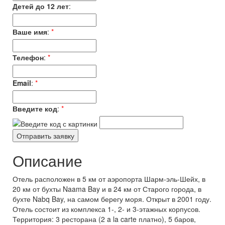
Детей до 12 лет
:
Ваше имя
:
*
Телефон
:
*
Email
:
*
Введите код
:
*
Описание
Отель расположен в 5 км от аэропорта Шарм-эль-Шейх, в
20 км от бухты Naama Bay и в 24 км от Старого города, в
бухте Nabq Bay, на самом берегу моря. Открыт в 2001 году.
Отель состоит из комплекса 1-, 2- и 3-этажных корпусов.
Территория: 3 ресторана (2 a la carte платно), 5 баров,