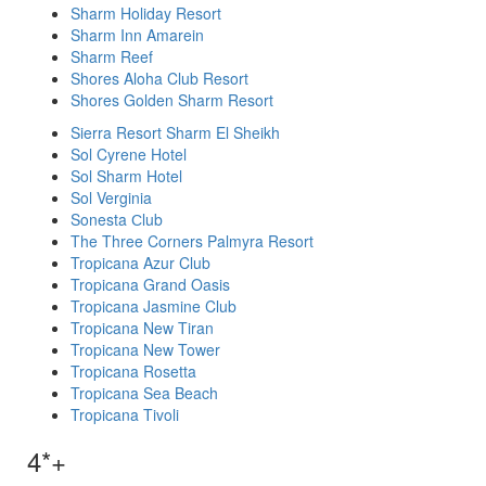
Sharm Holiday Resort
Sharm Inn Amarein
Sharm Reef
Shores Aloha Club Resort
Shores Golden Sharm Resort
Sierra Resort Sharm El Sheikh
Sol Cyrene Hotel
Sol Sharm Hotel
Sol Verginia
Sonesta Сlub
The Three Corners Palmyra Resort
Tropicana Azur Club
Tropicana Grand Oasis
Tropicana Jasmine Club
Tropicana New Tiran
Tropicana New Tower
Tropicana Rosetta
Tropicana Sea Beach
Tropicana Tivoli
4*+