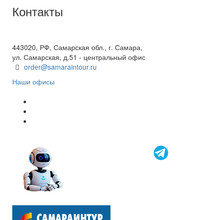
Контакты
+7(846) 300-45-00
8 800 600 40 61
443020, РФ, Самарская обл., г. Самара,
ул. Самарская, д.51 - центральный офис
order@samaraintour.ru
Наши офисы