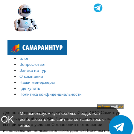
Блог
Вопрос-ответ
Заявка на тур
О компании
Наши менеджеры
Где купить
Политика конфиденциальности
Для повышения удобства работы с сайтом, ООО Саминтур
Мы используем куки-файлы. Продолжая
OK
использует файлы cookie. Продолжая использовать наш сайт,
использовать наш сайт, вы соглашаетесь с
вы принимаете условия Соглашения в отношении
этим.
использования пользовательских данных. Если вы не хотите,