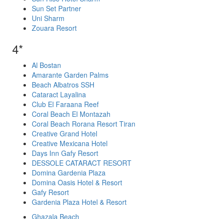
Sun Set Partner
Uni Sharm
Zouara Resort
4*
Al Bostan
Amarante Garden Palms
Beach Albatros SSH
Cataract Layalina
Club El Faraana Reef
Coral Beach El Montazah
Coral Beach Rorana Resort Tiran
Creative Grand Hotel
Creative Mexicana Hotel
Days Inn Gafy Resort
DESSOLE CATARACT RESORT
Domina Gardenia Plaza
Domina Oasis Hotel & Resort
Gafy Resort
Gardenia Plaza Hotel & Resort
Ghazala Beach