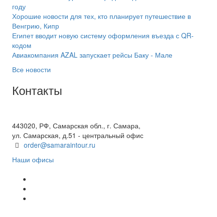
году
Хорошие новости для тех, кто планирует путешествие в
Венгрию, Кипр
Египет вводит новую систему оформления въезда с QR-
кодом
Авиакомпания AZAL запускает рейсы Баку - Мале
Все новости
Контакты
+7(846) 300-45-00
8 800 600 40 61
443020, РФ, Самарская обл., г. Самара,
ул. Самарская, д.51 - центральный офис
order@samaraintour.ru
Наши офисы