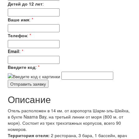
Детей до 12 лет
:
Ваше имя
:
*
Телефон
:
*
Email
:
*
Введите код
:
*
Описание
Отель расположен в 14 км. от аэропорта Шарм-эль-Шейха,
в бухте Naama Bay, на третьей линии от моря (800 м. от
моря). Состоит из трех трехэтажных корпусов, всего 90
номеров.
Территория отеля:
2 ресторана, 3 бара, 1 бассейн, врач