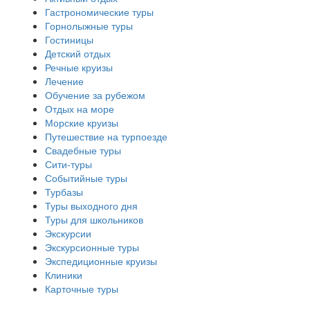
Гастрономические туры
Горнолыжные туры
Гостиницы
Детский отдых
Речные круизы
Лечение
Обучение за рубежом
Отдых на море
Морские круизы
Путешествие на турпоезде
Свадебные туры
Сити-туры
Событийные туры
Турбазы
Туры выходного дня
Туры для школьников
Экскурсии
Экскурсионные туры
Экспедиционные круизы
Клиники
Карточные туры