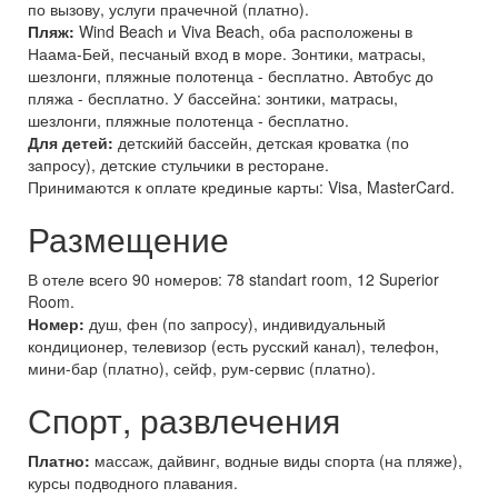
по вызову, услуги прачечной (платно).
Пляж:
Wind Beach и Viva Beach, оба расположены в
Наама-Бей, песчаный вход в море. Зонтики, матрасы,
шезлонги, пляжные полотенца - бесплатно. Автобус до
пляжа - бесплатно. У бассейна: зонтики, матрасы,
шезлонги, пляжные полотенца - бесплатно.
Для детей:
детскийй бассейн, детская кроватка (по
запросу), детские стульчики в ресторане.
Принимаются к оплате крединые карты: Visa, MasterCard.
Размещение
В отеле всего 90 номеров: 78 standart room, 12 Superior
Room.
Номер:
душ, фен (по запросу), индивидуальный
кондиционер, телевизор (есть русский канал), телефон,
мини-бар (платно), сейф, рум-сервис (платно).
Спорт, развлечения
Платно:
массаж, дайвинг, водные виды спорта (на пляже),
курсы подводного плавания.