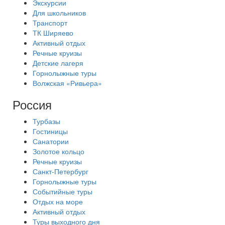
Экскурсии
Для школьников
Транспорт
ТК Ширяево
Активный отдых
Речные круизы
Детские лагеря
Горнолыжные туры
Волжская «Ривьера»
Россия
Турбазы
Гостиницы
Санатории
Золотое кольцо
Речные круизы
Санкт-Петербург
Горнолыжные туры
Событийные туры
Отдых на море
Активный отдых
Туры выходного дня