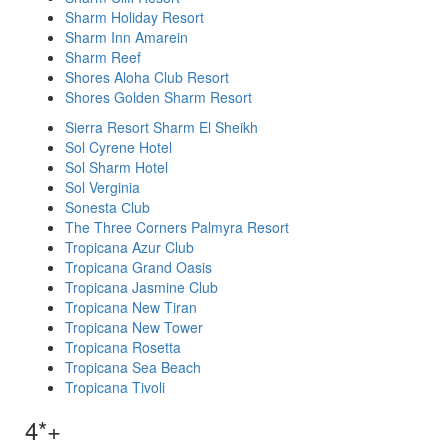
Sharm Holiday Resort
Sharm Inn Amarein
Sharm Reef
Shores Aloha Club Resort
Shores Golden Sharm Resort
Sierra Resort Sharm El Sheikh
Sol Cyrene Hotel
Sol Sharm Hotel
Sol Verginia
Sonesta Сlub
The Three Corners Palmyra Resort
Tropicana Azur Club
Tropicana Grand Oasis
Tropicana Jasmine Club
Tropicana New Tiran
Tropicana New Tower
Tropicana Rosetta
Tropicana Sea Beach
Tropicana Tivoli
4*+