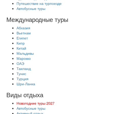
Путешествие на турпоезде
Автобусные туры
Международные туры
Абхазия
Вьетнам
Египет
Кипр
Китай
Мальдивы
Марокко
ОАЭ
Таиланд
Тунис
Турция
Шри-Ланка
Виды отдыха
Новогодние туры 2027
Автобусные туры
Активный отдых