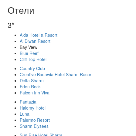
Отели
3*
Aida Hotel & Resort
Al Diwan Resort
Bay View
Blue Reef
Cliff Top Hotel
Country Club
Creative Badawia Hotel Sharm Resort
Delta Sharm
Eden Rock
Falcon Inn Viva
Fantazia
Halomy Hotel
Luna
Palermo Resort
Sharm Elysees
Sun Rise Hotel Sharm