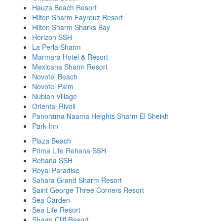
Hauza Beach Resort
Hilton Sharm Fayrouz Resort
Hilton Sharm Sharks Bay
Horizon SSH
La Perla Sharm
Marmara Hotel & Resort
Mexicana Sharm Resort
Novotel Beach
Novotel Palm
Nubian Village
Oriental Rivoli
Panorama Naama Heights Sharm El Sheikh
Park Inn
Plaza Beach
Prima Life Rehana SSH
Rehana SSH
Royal Paradise
Sahara Grand Sharm Resort
Saint George Three Corners Resort
Sea Garden
Sea Life Resort
Sharm Cliff Resort