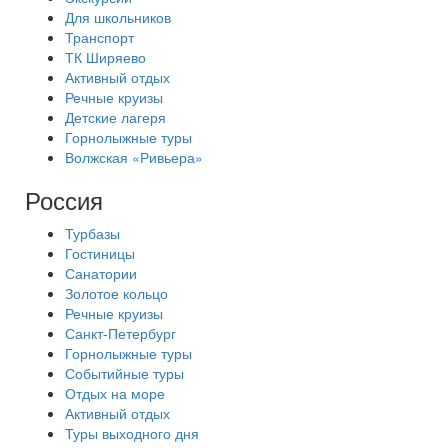
Для школьников
Транспорт
ТК Ширяево
Активный отдых
Речные круизы
Детские лагеря
Горнолыжные туры
Волжская «Ривьера»
Россия
Турбазы
Гостиницы
Санатории
Золотое кольцо
Речные круизы
Санкт-Петербург
Горнолыжные туры
Событийные туры
Отдых на море
Активный отдых
Туры выходного дня