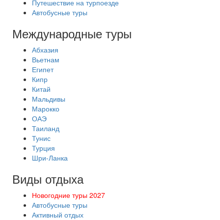
Путешествие на турпоезде
Автобусные туры
Международные туры
Абхазия
Вьетнам
Египет
Кипр
Китай
Мальдивы
Марокко
ОАЭ
Таиланд
Тунис
Турция
Шри-Ланка
Виды отдыха
Новогодние туры 2027
Автобусные туры
Активный отдых