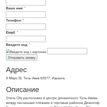
Ваше имя
:
*
Телефон
:
*
Email
:
*
Введите код
:
*
Адрес
9 Mapu St, Тель-Авив 63577, Израиль
Описание
Отель City расположен в центре динамичного Тель-Авива,
между песчаными пляжами и торговым районом Дизенгоф.