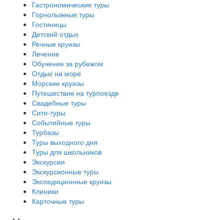
Гастрономические туры
Горнолыжные туры
Гостиницы
Детский отдых
Речные круизы
Лечение
Обучение за рубежом
Отдых на море
Морские круизы
Путешествие на турпоезде
Свадебные туры
Сити-туры
Событийные туры
Турбазы
Туры выходного дня
Туры для школьников
Экскурсии
Экскурсионные туры
Экспедиционные круизы
Клиники
Карточные туры