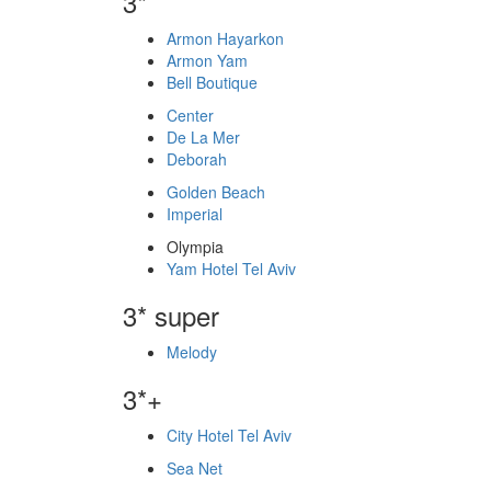
3*
Armon Hayarkon
Armon Yam
Bell Boutique
Center
De La Mer
Deborah
Golden Beach
Imperial
Olympia
Yam Hotel Tel Aviv
3* super
Melody
3*+
City Hotel Tel Aviv
Sea Net