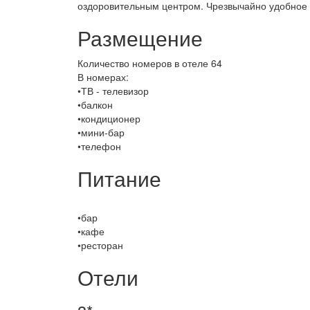
оздоровительным центром. Чрезвычайно удобное 
Размещение
Количество номеров в отеле 64
В номерах:
•ТВ - телевизор
•балкон
•кондиционер
•мини-бар
•телефон
Питание
•бар
•кафе
•ресторан
Отели