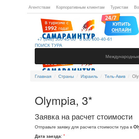
Агентствам
Корпоративным клиентам
Туристам
Во
+7 (846) 300-45-00
8 800 600-40-61
ПОИСК ТУРА
Международные
Главная
Страны
Израиль
Тель-Авив
Oly
Olympia, 3*
Заявка на расчет стоимости
Отправьте заявку для расчета стоимости тура в
Ol
Дата заезда
:
*