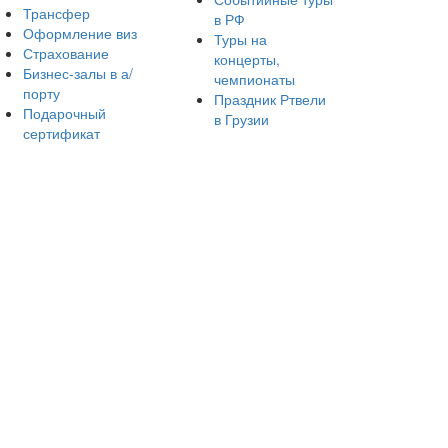
Трансфер
в РФ
Оформление виз
Туры на
Страхование
концерты,
Бизнес-залы в а/
чемпионаты
порту
Праздник Ртвели
Подарочный
в Грузии
сертификат