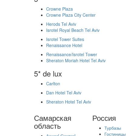
Crowne Plaza
Crowne Plaza City Center
Herods Tel Aviv
Isrotel Royal Beach Tel Aviv
Isrotel Tower Suites
Renaissance Hotel
Renaissance/Isrotel Tower
Sheraton Moriah Hotel Tel Aviv
5* de lux
Carlton
Dan Hotel Tel Aviv
Sheraton Hotel Tel Aviv
Самарская
Россия
область
Турбазы
Гостиницы
Акции! Скидки!