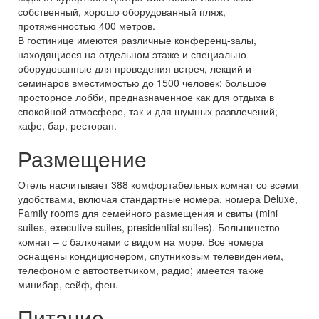
собственный, хорошо оборудованный пляж,
протяженностью 400 метров.
В гостинице имеются различные конференц-залы,
находящиеся на отдельном этаже и специально
оборудованные для проведения встреч, лекций и
семинаров вместимостью до 1500 человек; большое
просторное лобби, предназначенное как для отдыха в
спокойной атмосфере, так и для шумных развлечений;
кафе, бар, ресторан.
Размещение
Отель насчитывает 388 комфортабельных комнат со всеми
удобствами, включая стандартные номера, номера Deluxe,
Family rooms для семейного размещения и свиты (mini
suites, executive suites, presidential suites). Большинство
комнат – с балконами с видом на море. Все номера
оснащены кондиционером, спутниковым телевидением,
телефоном с автоответчиком, радио; имеется также
минибар, сейф, фен.
Питание