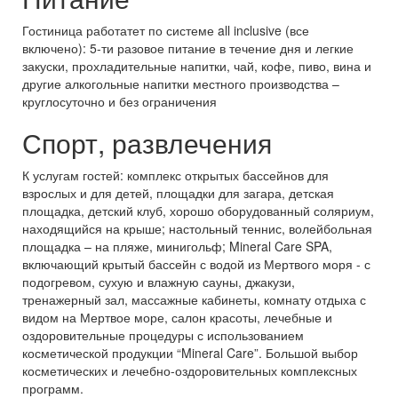
Гостиница работатет по системе all inclusive (все
включено): 5-ти разовое питание в течение дня и легкие
закуски, прохладительные напитки, чай, кофе, пиво, вина и
другие алкогольные напитки местного производства –
круглосуточно и без ограничения
Спорт, развлечения
К услугам гостей: комплекс открытых бассейнов для
взрослых и для детей, площадки для загара, детская
площадка, детский клуб, хорошо оборудованный соляриум,
находящийся на крыше; настольный теннис, волейбольная
площадка – на пляже, минигольф; Mineral Care SPA,
включающий крытый бассейн с водой из Мертвого моря - с
подогревом, сухую и влажную сауны, джакузи,
тренажерный зал, массажные кабинеты, комнату отдыха с
видом на Мертвое море, салон красоты, лечебные и
оздоровительные процедуры с использованием
косметической продукции “Mineral Care”. Большой выбор
косметических и лечебно-оздоровительных комплексных
программ.