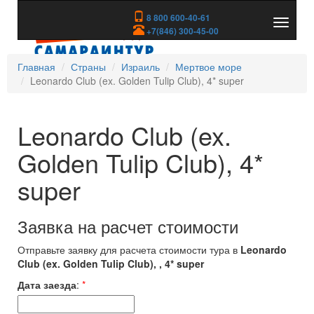
8 800 600-40-61
Показа
+7(846) 300-45-00
скрыть
меню
Главная
Страны
Израиль
Мертвое море
Leonardo Club (ex. Golden Tulip Club), 4* super
Leonardo Club (ex.
Golden Tulip Club), 4*
super
Заявка на расчет стоимости
Отправьте заявку для расчета стоимости тура в
Leonardo
Club (ex. Golden Tulip Club), , 4* super
Дата заезда
:
*