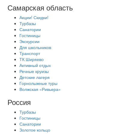
Самарская область
Акции! Скидки!
Турбазы
Санатории
Гостиницы
Экскурсии
Для школьников
Транспорт
ТК Ширяево
Активный отдых
Речные круизы
Детские лагеря
Горнолыжные туры
Волжская «Ривьера»
Россия
Турбазы
Гостиницы
Санатории
Золотое кольцо