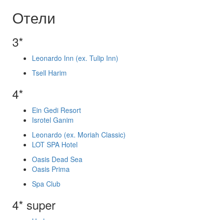
Отели
3*
Leonardo Inn (ex. Tulip Inn)
Tsell Harim
4*
Ein Gedi Resort
Isrotel Ganim
Leonardo (ex. Moriah Classic)
LOT SPA Hotel
Oasis Dead Sea
Oasis Prima
Spa Club
4* super