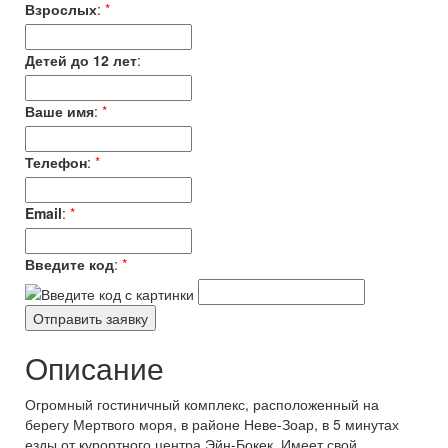
Взрослых
:
*
Детей до 12 лет
:
Ваше имя
:
*
Телефон
:
*
Email
:
*
Введите код
:
*
Описание
Огромный гостиничный комплекс, расположенный на
берегу Мертвого моря, в районе Неве-Зоар, в 5 минутах
езды от курортного центра Эйн-Бокек. Имеет свой