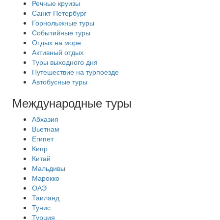
Речные круизы
Санкт-Петербург
Горнолыжные туры
Событийные туры
Отдых на море
Активный отдых
Туры выходного дня
Путешествие на турпоезде
Автобусные туры
Международные туры
Абхазия
Вьетнам
Египет
Кипр
Китай
Мальдивы
Марокко
ОАЭ
Таиланд
Тунис
Турция