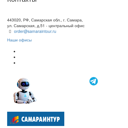
+7(846) 300-45-00
8 800 600 40 61
443020, РФ, Самарская обл., г. Самара,
ул. Самарская, д.51 - центральный офис
order@samaraintour.ru
Наши офисы