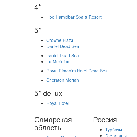
4*+
Hod Hamidbar Spa & Resort
5*
Crowne Plaza
Daniel Dead Sea
Isrotel Dead Sea
Le Meridian
Royal Rimonim Hotel Dead Sea
Sheraton Moriah
5* de lux
Royal Hotel
Самарская
Россия
область
Турбазы
Гостиницы