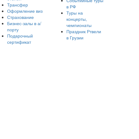
Событийные туры
Трансфер
в РФ
Оформление виз
Туры на
Страхование
концерты,
Бизнес-залы в а/
чемпионаты
порту
Праздник Ртвели
Подарочный
в Грузии
сертификат