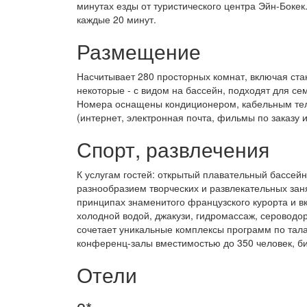
минутах езды от туристического центра Эйн-Боке
каждые 20 минут.
Размещение
Насчитывает 280 просторных комнат, включая стан
некоторые - с видом на бассейн, подходят для се
Номера оснащены кондиционером, кабельным теле
(интернет, электронная почта, фильмы по заказу 
Спорт, развлечения
К услугам гостей: открытый плавательный бассейн
разнообразием творческих и развлекательных заня
принципах знаменитого французского курорта и в
холодной водой, джакузи, гидромассаж, сероводо
сочетает уникальные комплексы программ по тал
конференц-залы вместимостью до 350 человек, би
Отели