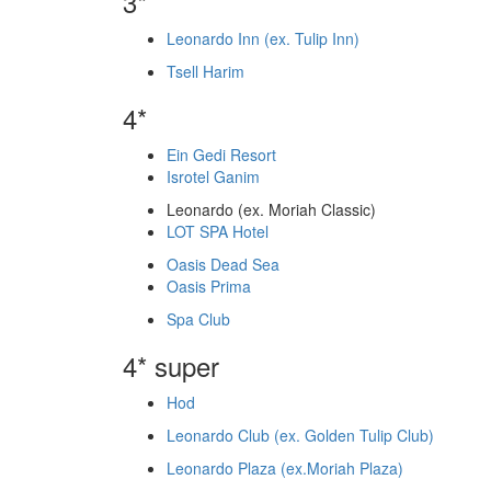
3*
Leonardo Inn (ex. Tulip Inn)
Tsell Harim
4*
Ein Gedi Resort
Isrotel Ganim
Leonardo (ex. Moriah Classic)
LOT SPA Hotel
Oasis Dead Sea
Oasis Prima
Spa Club
4* super
Hod
Leonardo Club (ex. Golden Tulip Club)
Leonardo Plaza (ex.Moriah Plaza)