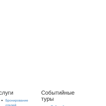
слуги
Событийные
туры
Бронирование
отелей