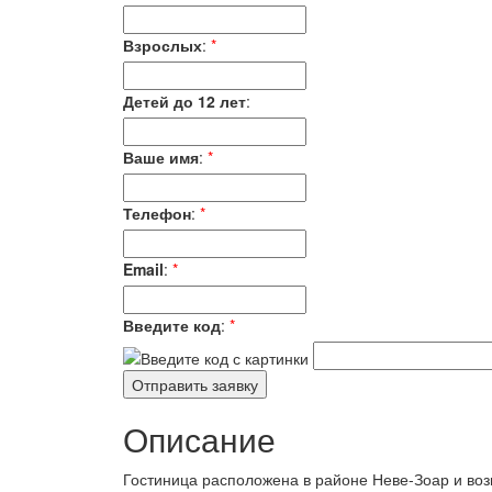
Взрослых
:
*
Детей до 12 лет
:
Ваше имя
:
*
Телефон
:
*
Email
:
*
Введите код
:
*
Описание
Гостиница расположена в районе Неве-Зоар и во