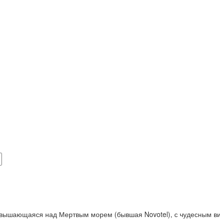
звышающаяся над Мертвым морем (бывшая Novotel), с чудесным вид