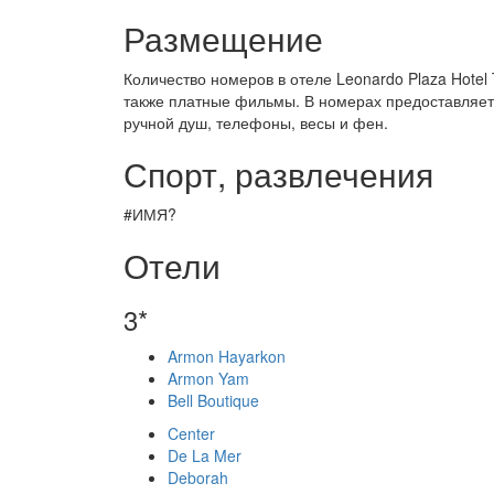
Размещение
Количество номеров в отеле Leonardo Plaza Hotel
также платные фильмы. В номерах предоставляет
ручной душ, телефоны, весы и фен.
Спорт, развлечения
#ИМЯ?
Отели
3*
Armon Hayarkon
Armon Yam
Bell Boutique
Center
De La Mer
Deborah