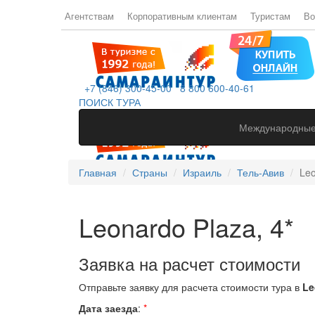
Агентствам
Корпоративным клиентам
Туристам
Во
+7 (846) 300-45-00
8 800 600-40-61
ПОИСК ТУРА
Международные
Главная
Страны
Израиль
Тель-Авив
Leo
Leonardo Plaza, 4*
Заявка на расчет стоимости
Отправьте заявку для расчета стоимости тура в
Le
Дата заезда
:
*