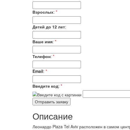
Взрослых
:
*
Детей до 12 лет
:
Ваше имя
:
*
Телефон
:
*
Email
:
*
Введите код
:
*
Описание
Леонардо Plaza Tel Aviv расположен в самом цен