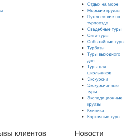
Отдых на море
ры
Морские круизы
Путешествие на
турпоезде
Свадебные туры
Сити-туры
Событийные туры
Турбазы
Туры выходного
дня
Туры для
школьников
Экскурсии
Экскурсионные
туры
Экспедиционные
круизы
Клиники
Карточные туры
ывы клиентов
Новости