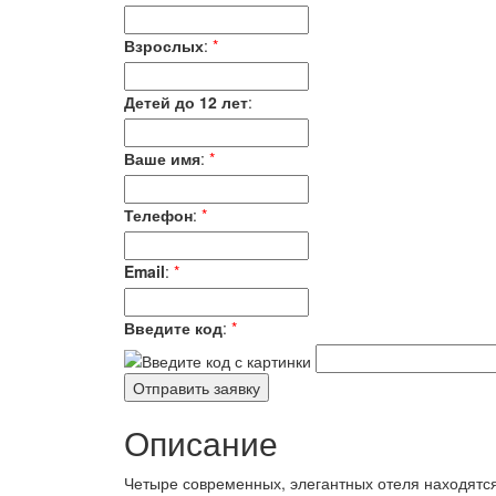
Взрослых
:
*
Детей до 12 лет
:
Ваше имя
:
*
Телефон
:
*
Email
:
*
Введите код
:
*
Описание
Четыре современных, элегантных отеля находятся