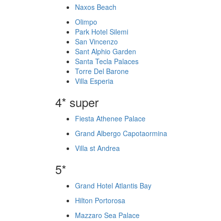
Naxos Beach
Olimpo
Park Hotel Silemi
San Vincenzo
Sant Alphio Garden
Santa Tecla Palaces
Torre Del Barone
Villa Esperia
4* super
Fiesta Athenee Palace
Grand Albergo Capotaormina
Villa st Andrea
5*
Grand Hotel Atlantis Bay
Hilton Portorosa
Mazzaro Sea Palace