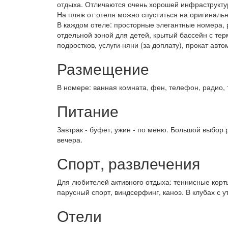
отдыха. Отличаются очень хорошей инфраструктур
На пляж от отеля можно спуститься на оригиналь
В каждом отеле: просторные элегантные номера, 
отдельной зоной для детей, крытый бассейн с тер
подростков, услуги няни (за доплату), прокат авто
Размещение
В номере: ванная комната, фен, телефон, радио, 
Питание
Завтрак - буфет, ужин - по меню. Большой выбор
вечера.
Спорт, развлечения
Для любителей активного отдыха: теннисные корты
парусный спорт, виндсерфинг, каноэ. В клубах с 
Отели