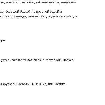
и, зонтики, шезлонги, кабинки для переодевния.
ар, большой бассейн с пресной водой и
детская площадка, мини-клуб для детей и клуб для
оре.
ю устраиваются тематические гастрономические
ни-футбол, настольный теннис, гимнастика,