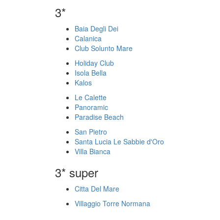
3*
Baia Degli Dei
Calanica
Club Solunto Mare
Holiday Club
Isola Bella
Kalos
Le Calette
Panoramic
Paradise Beach
San Pietro
Santa Lucia Le Sabbie d'Oro
Villa Bianca
3* super
Citta Del Mare
Villaggio Torre Normana