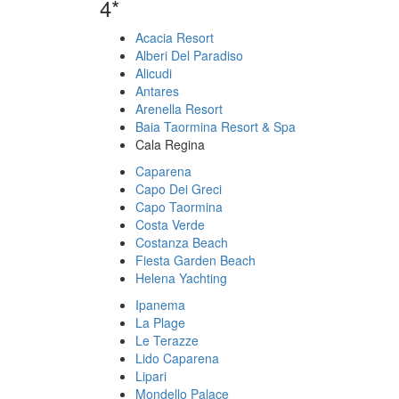
4*
Acacia Resort
Alberi Del Paradiso
Alicudi
Antares
Arenella Resort
Baia Taormina Resort & Spa
Cala Regina
Caparena
Capo Dei Greci
Capo Taormina
Costa Verde
Costanza Beach
Fiesta Garden Beach
Helena Yachting
Ipanema
La Plage
Le Terazze
Lido Caparena
Lipari
Mondello Palace