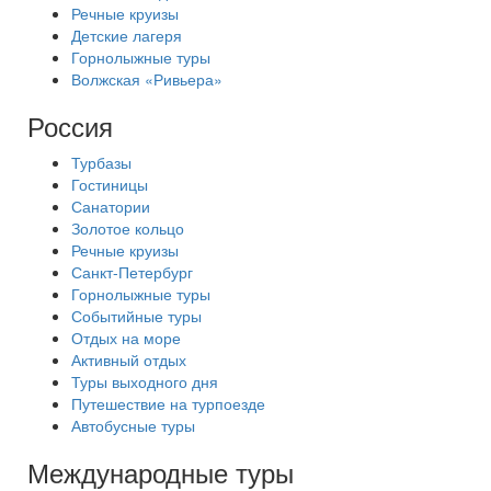
Речные круизы
Детские лагеря
Горнолыжные туры
Волжская «Ривьера»
Россия
Турбазы
Гостиницы
Санатории
Золотое кольцо
Речные круизы
Санкт-Петербург
Горнолыжные туры
Событийные туры
Отдых на море
Активный отдых
Туры выходного дня
Путешествие на турпоезде
Автобусные туры
Международные туры