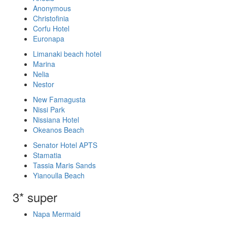
Anonymous
Christofinia
Corfu Hotel
Euronapa
Limanaki beach hotel
Marina
Nelia
Nestor
New Famagusta
Nissi Park
Nissiana Hotel
Okeanos Beach
Senator Hotel APTS
Stamatia
Tassia Maris Sands
Yianoulla Beach
3* super
Napa Mermaid