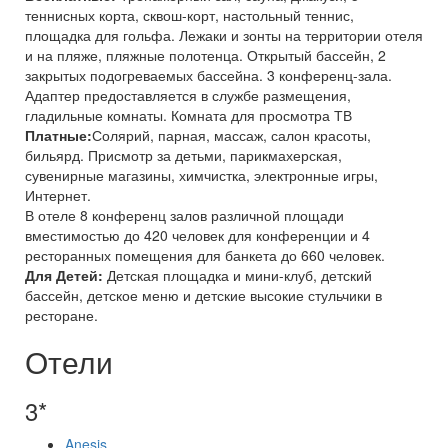
теннисных корта, сквош-корт, настольный теннис,
площадка для гольфа. Лежаки и зонты на территории отеля
и на пляже, пляжные полотенца. Открытый бассейн, 2
закрытых подогреваемых бассейна. 3 конференц-зала.
Адаптер предоставляется в службе размещения,
гладильные комнаты. Комната для просмотра ТВ
Платные:
Солярий, парная, массаж, салон красоты,
бильярд. Присмотр за детьми, парикмахерская,
сувенирные магазины, химчистка, электронные игры,
Интернет.
В отеле 8 конференц залов различной площади
вместимостью до 420 человек для конференции и 4
ресторанных помещения для банкета до 660 человек.
Для Детей:
Детская площадка и мини-клуб, детский
бассейн, детское меню и детские высокие стульчики в
ресторане.
Отели
3*
Anesis