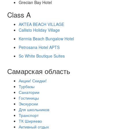
Grecian Bay Hotel
Class A
AKTEA BEACH VILLAGE
Callisto Holiday Village
Kermia Beach Bungalow Hotel
Petrosana Hotel APTS
So White Boutique Suites
Самарская область
Акции! Скидки!
Турбазы
Санатории
Гостиницы
Экскурсии
Для школьников
Транспорт
ТК Ширяево
Активный отдых