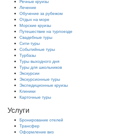
Речные круизы
Лечение
Обучение за рубежом
Отдых на море
Морские круизы
Путешествие на турпоезде
Свадебные туры
Сити-туры
Событийные туры
Турбазы
Туры выходного дня
Туры для школьников
Экскурсии
Экскурсионные туры
Экспедиционные круизы
Клиники
Карточные туры
Услуги
Бронирование отелей
Трансфер
Оформление виз