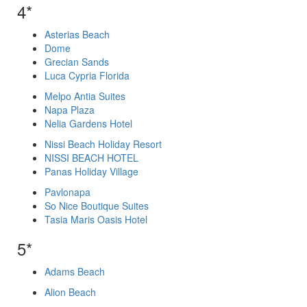
4*
Asterias Beach
Dome
Grecian Sands
Luca Cypria Florida
Melpo Antia Suites
Napa Plaza
Nelia Gardens Hotel
Nissi Beach Holiday Resort
NISSI BEACH HOTEL
Panas Holiday Village
Pavlonapa
So Nice Boutique Suites
Tasia Maris Oasis Hotel
5*
Adams Beach
Alion Beach