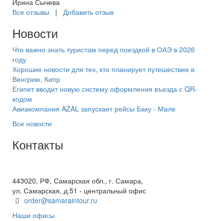
Ирина Сычева
Все отзывы
|
Добавить отзыв
Новости
Что важно знать туристам перед поездкой в ОАЭ в 2026
году
Хорошие новости для тех, кто планирует путешествие в
Венгрию, Кипр
Египет вводит новую систему оформления въезда с QR-
кодом
Авиакомпания AZAL запускает рейсы Баку - Мале
Все новости
Контакты
+7(846) 300-45-00
8 800 600 40 61
443020, РФ, Самарская обл., г. Самара,
ул. Самарская, д.51 - центральный офис
order@samaraintour.ru
Наши офисы