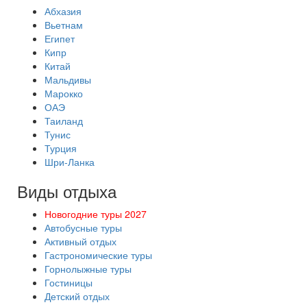
Абхазия
Вьетнам
Египет
Кипр
Китай
Мальдивы
Марокко
ОАЭ
Таиланд
Тунис
Турция
Шри-Ланка
Виды отдыха
Новогодние туры 2027
Автобусные туры
Активный отдых
Гастрономические туры
Горнолыжные туры
Гостиницы
Детский отдых