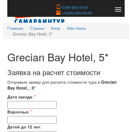
8 800 600-40-61
Показа
+7(846) 300-45-00
скрыть
меню
Главная
Страны
Кипр
Айа-Напа
Grecian Bay Hotel, 5*
Grecian Bay Hotel, 5*
Заявка на расчет стоимости
Отправьте заявку для расчета стоимости тура в
Grecian
Bay Hotel, , 5*
Дата заезда
:
*
Взрослых
:
*
Детей до 12 лет
: