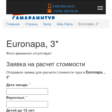
8 800 600-40-61
Показа
+7(846) 300-45-00
скрыть
меню
Главная
Страны
Кипр
Айа-Напа
Euronapa, 3*
Euronapa, 3*
Фото временно отсутствует
Заявка на расчет стоимости
Отправьте заявку для расчета стоимости тура в
Euronapa, ,
3*
Дата заезда
:
*
Взрослых
:
*
Детей до 12 лет
: