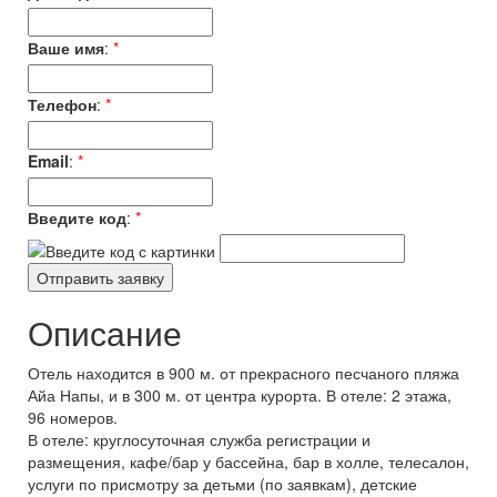
Ваше имя
:
*
Телефон
:
*
Email
:
*
Введите код
:
*
Описание
Отель находится в 900 м. от прекрасного песчаного пляжа
Айа Напы, и в 300 м. от центра курорта. В отеле: 2 этажа,
96 номеров.
В отеле: круглосуточная служба регистрации и
размещения, кафе/бар у бассейна, бар в холле, телесалон,
услуги по присмотру за детьми (по заявкам), детские