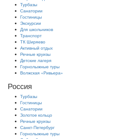
Турбазы
Санатории
Гостиницы
Экскурсии
Для школьников
Транспорт
ТК Ширяево
Активный отдых
Речные круизы
Детские лагеря
Горнолыжные туры
Волжская «Ривьера»
Россия
Турбазы
Гостиницы
Санатории
Золотое кольцо
Речные круизы
Санкт-Петербург
Горнолыжные туры