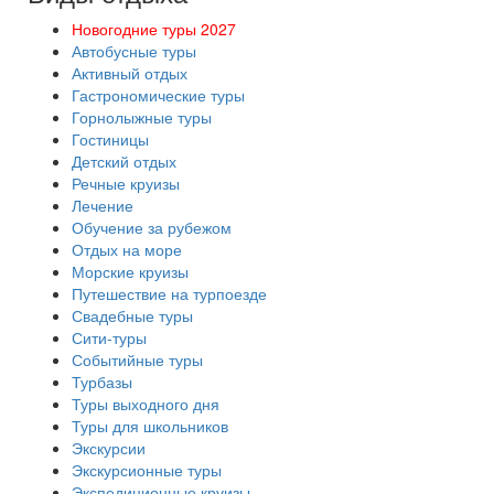
Новогодние туры 2027
Автобусные туры
Активный отдых
Гастрономические туры
Горнолыжные туры
Гостиницы
Детский отдых
Речные круизы
Лечение
Обучение за рубежом
Отдых на море
Морские круизы
Путешествие на турпоезде
Свадебные туры
Сити-туры
Событийные туры
Турбазы
Туры выходного дня
Туры для школьников
Экскурсии
Экскурсионные туры
Экспедиционные круизы