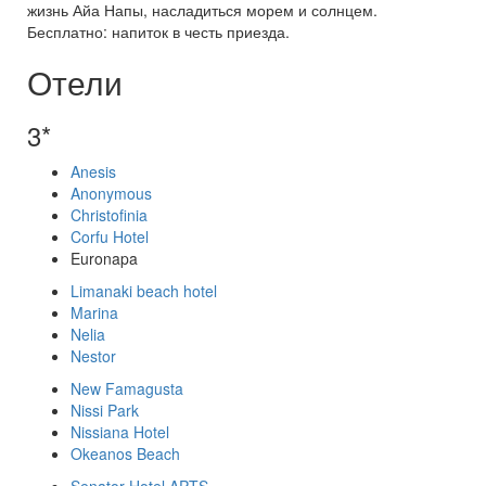
жизнь Айа Напы, насладиться морем и солнцем.
Бесплатно: напиток в честь приезда.
Отели
3*
Anesis
Anonymous
Christofinia
Corfu Hotel
Euronapa
Limanaki beach hotel
Marina
Nelia
Nestor
New Famagusta
Nissi Park
Nissiana Hotel
Okeanos Beach