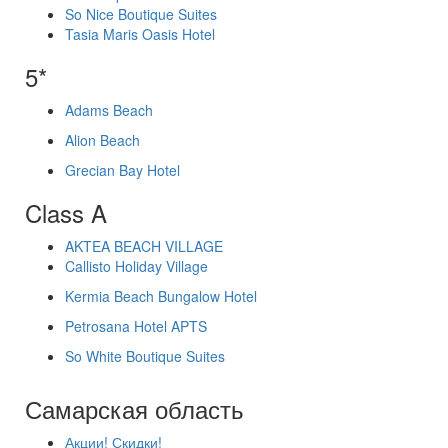
So Nice Boutique Suites
Tasia Maris Oasis Hotel
5*
Adams Beach
Alion Beach
Grecian Bay Hotel
Class A
AKTEA BEACH VILLAGE
Callisto Holiday Village
Kermia Beach Bungalow Hotel
Petrosana Hotel APTS
So White Boutique Suites
Самарская область
Акции! Скидки!