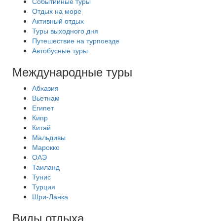
Событийные туры
Отдых на море
Активный отдых
Туры выходного дня
Путешествие на турпоезде
Автобусные туры
Международные туры
Абхазия
Вьетнам
Египет
Кипр
Китай
Мальдивы
Марокко
ОАЭ
Таиланд
Тунис
Турция
Шри-Ланка
Виды отдыха