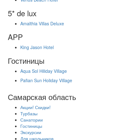
5* de lux
Amalthia Villas Deluxe
APP
King Jason Hotel
Гостиницы
Aqua Sol Hiliday Village
Pafian Sun Holiday Village
Самарская область
Акции! Скидки!
Турбазы
Санатории
Гостиницы
Экскурсии
Для школьников