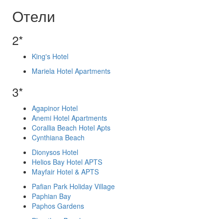
Отели
2*
King's Hotel
Mariela Hotel Apartments
3*
Agapinor Hotel
Anemi Hotel Apartments
Corallia Beach Hotel Apts
Cynthiana Beach
Dionysos Hotel
Helios Bay Hotel APTS
Mayfair Hotel & APTS
Pafian Park Holiday Village
Paphian Bay
Paphos Gardens