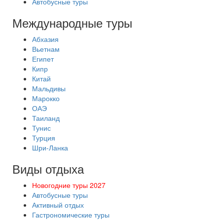
Автобусные туры
Международные туры
Абхазия
Вьетнам
Египет
Кипр
Китай
Мальдивы
Марокко
ОАЭ
Таиланд
Тунис
Турция
Шри-Ланка
Виды отдыха
Новогодние туры 2027
Автобусные туры
Активный отдых
Гастрономические туры