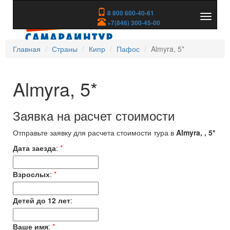
8 800 600-40-61
Показа
+7(846) 300-45-00
скрыть
меню
Главная
Страны
Кипр
Пафос
Almyra, 5*
Almyra, 5*
Заявка на расчет стоимости
Отправьте заявку для расчета стоимости тура в
Almyra, , 5*
Дата заезда
:
*
Взрослых
:
*
Детей до 12 лет
:
Ваше имя
:
*