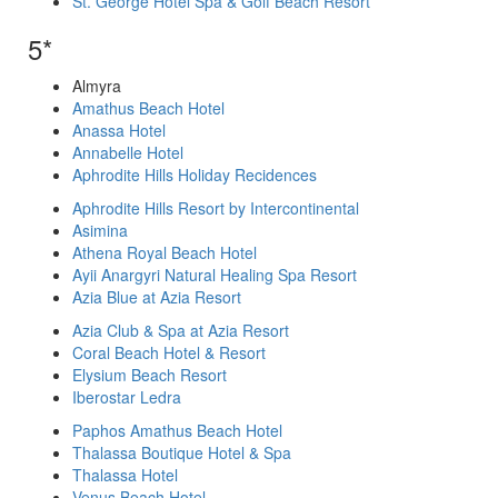
St. George Hotel Spa & Golf Beach Resort
5*
Almyra
Amathus Beach Hotel
Anassa Hotel
Annabelle Hotel
Aphrodite Hills Holiday Recidences
Aphrodite Hills Resort by Intercontinental
Asimina
Athena Royal Beach Hotel
Ayii Anargyri Natural Healing Spa Resort
Azia Blue at Azia Resort
Azia Club & Spa at Azia Resort
Coral Beach Hotel & Resort
Elysium Beach Resort
Iberostar Ledra
Paphos Amathus Beach Hotel
Thalassa Boutique Hotel & Spa
Thalassa Hotel
Venus Beach Hotel