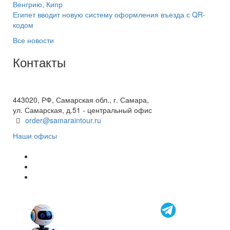
Венгрию, Кипр
Египет вводит новую систему оформления въезда с QR-
кодом
Все новости
Контакты
+7(846) 300-45-00
8 800 600 40 61
443020, РФ, Самарская обл., г. Самара,
ул. Самарская, д.51 - центральный офис
order@samaraintour.ru
Наши офисы