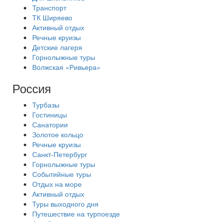
Транспорт
ТК Ширяево
Активный отдых
Речные круизы
Детские лагеря
Горнолыжные туры
Волжская «Ривьера»
Россия
Турбазы
Гостиницы
Санатории
Золотое кольцо
Речные круизы
Санкт-Петербург
Горнолыжные туры
Событийные туры
Отдых на море
Активный отдых
Туры выходного дня
Путешествие на турпоезде