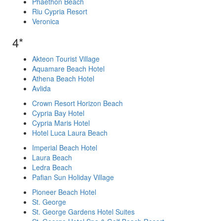
Phaethon Beach
Riu Cypria Resort
Veronica
4*
Akteon Tourist Village
Aquamare Beach Hotel
Athena Beach Hotel
Avlida
Crown Resort Horizon Beach
Cypria Bay Hotel
Cypria Maris Hotel
Hotel Luca Laura Beach
Imperial Beach Hotel
Laura Beach
Ledra Beach
Pafian Sun Holiday Village
Pioneer Beach Hotel
St. George
St. George Gardens Hotel Suites