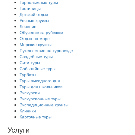
Горнолыжные туры
Гостиницы
Детский отдых
Речные круизы
Лечение
Обучение за рубежом
Отдых на море
Морские круизы
Путешествие на турпоезде
Свадебные туры
Сити-туры
Событийные туры
Турбазы
Туры выходного дня
Туры для школьников
Экскурсии
Экскурсионные туры
Экспедиционные круизы
Клиники
Карточные туры
Услуги