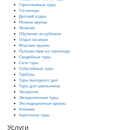
Горнолыжные туры
Гостиницы
Детский отдых
Речные круизы
Лечение
Обучение за рубежом
Отдых на море
Морские круизы
Путешествие на турпоезде
Свадебные туры
Сити-туры
Событийные туры
Турбазы
Туры выходного дня
Туры для школьников
Экскурсии
Экскурсионные туры
Экспедиционные круизы
Клиники
Карточные туры
Услуги