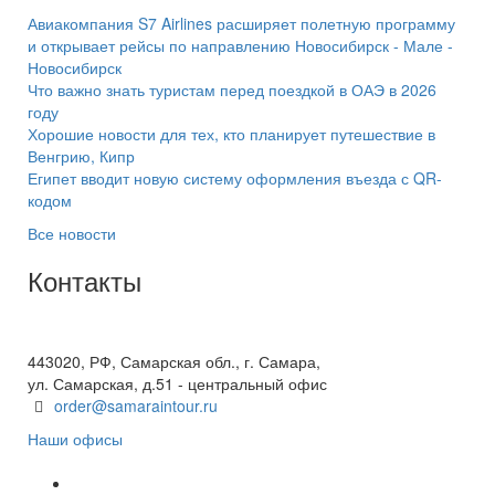
Авиакомпания S7 Airlines расширяет полетную программу
и открывает рейсы по направлению Новосибирск - Мале -
Новосибирск
Что важно знать туристам перед поездкой в ОАЭ в 2026
году
Хорошие новости для тех, кто планирует путешествие в
Венгрию, Кипр
Египет вводит новую систему оформления въезда с QR-
кодом
Все новости
Контакты
+7(846) 300-45-00
8 800 600 40 61
443020, РФ, Самарская обл., г. Самара,
ул. Самарская, д.51 - центральный офис
order@samaraintour.ru
Наши офисы