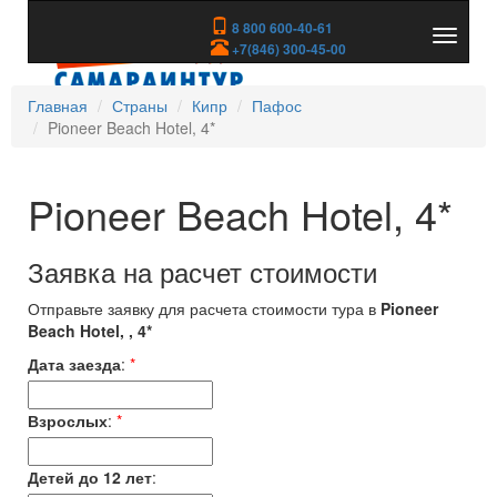
8 800 600-40-61
Показа
+7(846) 300-45-00
скрыть
меню
Главная
Страны
Кипр
Пафос
Pioneer Beach Hotel, 4*
Pioneer Beach Hotel, 4*
Заявка на расчет стоимости
Отправьте заявку для расчета стоимости тура в
Pioneer
Beach Hotel, , 4*
Дата заезда
:
*
Взрослых
:
*
Детей до 12 лет
: