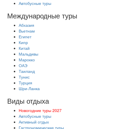
Автобусные туры
Международные туры
Абхазия
Вьетнам
Египет
Кипр
Китай
Мальдивы
Марокко
ОАЭ
Таиланд
Тунис
Турция
Шри-Ланка
Виды отдыха
Новогодние туры 2027
Автобусные туры
Активный отдых
Гастрономические туры