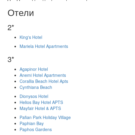
Отели
2*
King's Hotel
Mariela Hotel Apartments
3*
Agapinor Hotel
Anemi Hotel Apartments
Corallia Beach Hotel Apts
Cynthiana Beach
Dionysos Hotel
Helios Bay Hotel APTS
Mayfair Hotel & APTS
Pafian Park Holiday Village
Paphian Bay
Paphos Gardens