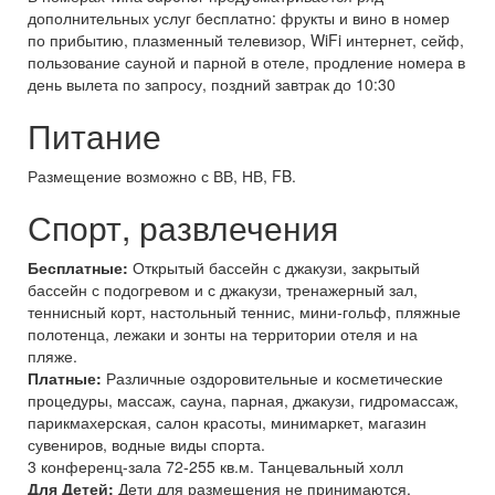
дополнительных услуг бесплатно: фрукты и вино в номер
по прибытию, плазменный телевизор, WiFi интернет, сейф,
пользование сауной и парной в отеле, продление номера в
день вылета по запросу, поздний завтрак до 10:30
Питание
Размещение возможно с ВВ, НВ, FB.
Спорт, развлечения
Бесплатные:
Открытый бассейн с джакузи, закрытый
бассейн с подогревом и с джакузи, тренажерный зал,
теннисный корт, настольный теннис, мини-гольф, пляжные
полотенца, лежаки и зонты на территории отеля и на
пляже.
Платные:
Различные оздоровительные и косметические
процедуры, массаж, сауна, парная, джакузи, гидромассаж,
парикмахерская, салон красоты, минимаркет, магазин
сувениров, водные виды спорта.
3 конференц-зала 72-255 кв.м. Танцевальный холл
Для Детей:
Дети для размещения не принимаются.