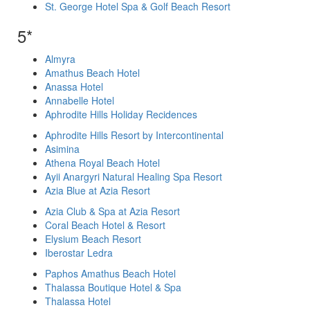
St. George Hotel Spa & Golf Beach Resort
5*
Almyra
Amathus Beach Hotel
Anassa Hotel
Annabelle Hotel
Aphrodite Hills Holiday Recidences
Aphrodite Hills Resort by Intercontinental
Asimina
Athena Royal Beach Hotel
Ayii Anargyri Natural Healing Spa Resort
Azia Blue at Azia Resort
Azia Club & Spa at Azia Resort
Coral Beach Hotel & Resort
Elysium Beach Resort
Iberostar Ledra
Paphos Amathus Beach Hotel
Thalassa Boutique Hotel & Spa
Thalassa Hotel