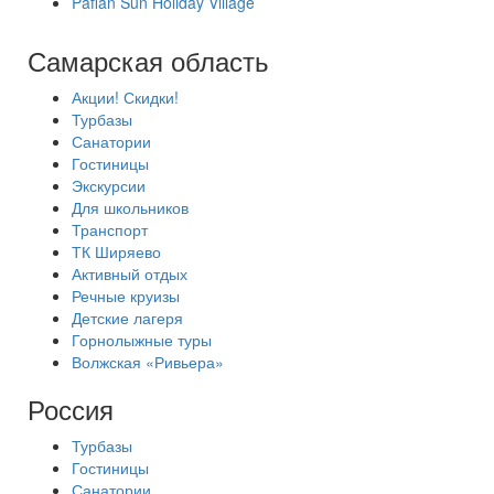
Pafian Sun Holiday Village
Самарская область
Акции! Скидки!
Турбазы
Санатории
Гостиницы
Экскурсии
Для школьников
Транспорт
ТК Ширяево
Активный отдых
Речные круизы
Детские лагеря
Горнолыжные туры
Волжская «Ривьера»
Россия
Турбазы
Гостиницы
Санатории