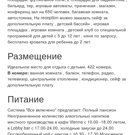
бильярд, тир, игровые автоматы, прачечная , магазин,
конференц-зал на 650 человек, багажная комната,
автостоянка, На reception можно заказать сейф за
дополнительную плату , детский бассейн , игровая
площадка , игровая комната , детский клуб со специальной
программой для детей с 5 до 12 лет , няня по запросу,
бесплатно кроватка для ребенка до 2 лет.
Размещение
Идеальное место для отдыха с детьми. 422 номера.
В номере:
ванная комната , балкон, телефон, радио,
телевизор, центральное отопление , кондиционер, сейф за
дополнительную плату.
Питание
Система "Все включено" предлагает: Полный пансион
Неограниченное количество алкогольных напитков
местного производства в кафе Vienna с 10.00 -18.00 летом,
в Lobby bar с 17.00-24.00, холодные закуски до 24.00
Послеобеденный чай с кексом с 16.30 - 17.30 Мороженое