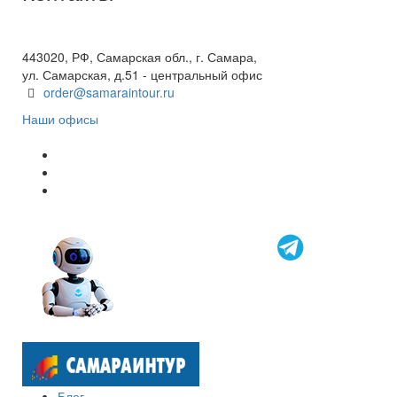
+7(846) 300-45-00
8 800 600 40 61
443020, РФ, Самарская обл., г. Самара,
ул. Самарская, д.51 - центральный офис
order@samaraintour.ru
Наши офисы
Блог