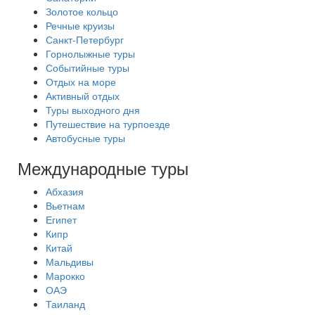
Золотое кольцо
Речные круизы
Санкт-Петербург
Горнолыжные туры
Событийные туры
Отдых на море
Активный отдых
Туры выходного дня
Путешествие на турпоезде
Автобусные туры
Международные туры
Абхазия
Вьетнам
Египет
Кипр
Китай
Мальдивы
Марокко
ОАЭ
Таиланд