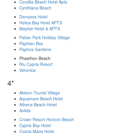
Corallia Beach Hotel Apts
Cynthiana Beach
Dionysos Hotel
Helios Bay Hotel APTS
Mayfair Hotel & APTS
Pafian Park Holiday Village
Paphian Bay
Paphos Gardens
Phaethon Beach
Riu Cypria Resort
Veronica
4*
Akteon Tourist Village
Aquamare Beach Hotel
Athena Beach Hotel
Avlida
Crown Resort Horizon Beach
Cypria Bay Hotel
Cypria Maris Hotel