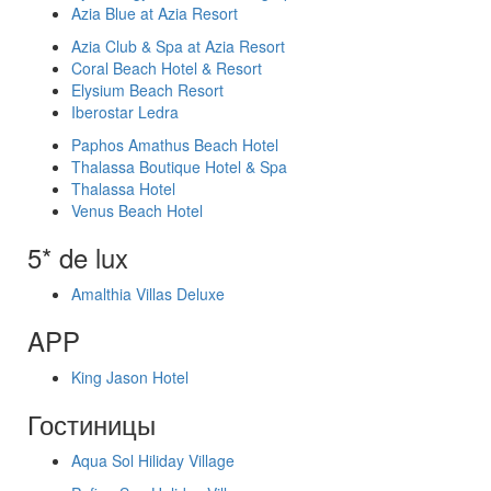
Azia Blue at Azia Resort
Azia Club & Spa at Azia Resort
Coral Beach Hotel & Resort
Elysium Beach Resort
Iberostar Ledra
Paphos Amathus Beach Hotel
Thalassa Boutique Hotel & Spa
Thalassa Hotel
Venus Beach Hotel
5* de lux
Amalthia Villas Deluxe
APP
King Jason Hotel
Гостиницы
Aqua Sol Hiliday Village