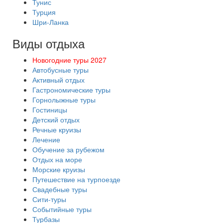
Тунис
Турция
Шри-Ланка
Виды отдыха
Новогодние туры 2027
Автобусные туры
Активный отдых
Гастрономические туры
Горнолыжные туры
Гостиницы
Детский отдых
Речные круизы
Лечение
Обучение за рубежом
Отдых на море
Морские круизы
Путешествие на турпоезде
Свадебные туры
Сити-туры
Событийные туры
Турбазы