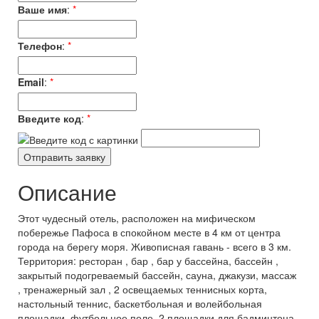
Ваше имя
:
*
Телефон
:
*
Email
:
*
Введите код
:
*
Описание
Этот чудесный отель, расположен на мифическом
побережье Пафоса в спокойном месте в 4 км от центра
города на берегу моря. Живописная гавань - всего в 3 км.
Территория: ресторан , бар , бар у бассейна, бассейн ,
закрытый подогреваемый бассейн, сауна, джакузи, массаж
, тренажерный зал , 2 освещаемых теннисных корта,
настольный теннис, баскетбольная и волейбольная
площадки, футбольное поле, 2 площадки для бадминтона ,