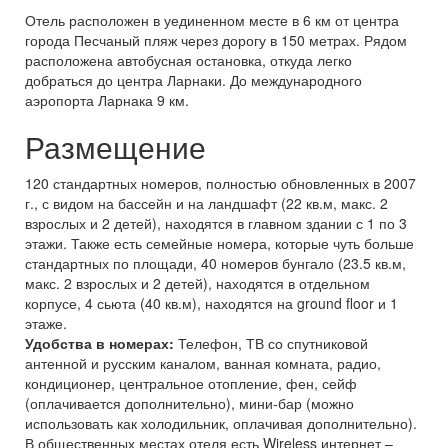
Отель расположен в уединенном месте в 6 км от центра
города Песчаный пляж через дорогу в 150 метрах. Рядом
расположена автобусная остановка, откуда легко
добраться до центра Ларнаки. До международного
аэропорта Ларнака 9 км.
Размещение
120 стандартных номеров, полностью обновленных в 2007
г., с видом на бассейн и на ландшафт (22 кв.м, макс. 2
взрослых и 2 детей), находятся в главном здании с 1 по 3
этажи. Также есть семейные номера, которые чуть больше
стандартных по площади, 40 номеров бунгало (23.5 кв.м,
макс. 2 взрослых и 2 детей), находятся в отдельном
корпусе, 4 сьюта (40 кв.м), находятся на ground floor и 1
этаже.
Удобства в номерах:
Телефон, ТВ со спутниковой
антенной и русским каналом, ванная комната, радио,
кондиционер, центральное отопление, фен, сейф
(оплачивается дополнительно), мини-бар (можно
использовать как холодильник, оплачивая дополнительно).
В общественных местах отеля есть Wireless интернет –