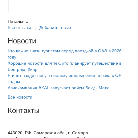
Турции, шикарный отель, в Сиде.
Наталья З.
Все отзывы
|
Добавить отзыв
Новости
Что важно знать туристам перед поездкой в ОАЭ в 2026
году
Хорошие новости для тех, кто планирует путешествие в
Венгрию, Кипр
Египет вводит новую систему оформления въезда с QR-
кодом
Авиакомпания AZAL запускает рейсы Баку - Мале
Все новости
Контакты
+7(846) 300-45-00
8 800 600 40 61
443020, РФ, Самарская обл., г. Самара,