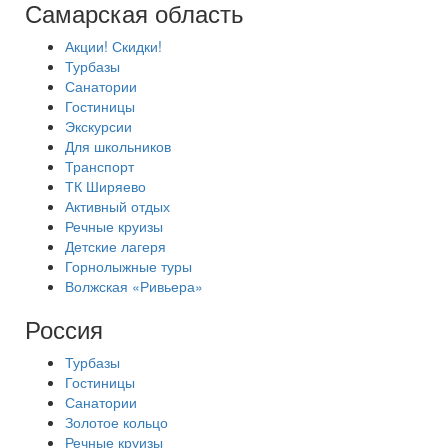
Самарская область
Акции! Скидки!
Турбазы
Санатории
Гостиницы
Экскурсии
Для школьников
Транспорт
ТК Ширяево
Активный отдых
Речные круизы
Детские лагеря
Горнолыжные туры
Волжская «Ривьера»
Россия
Турбазы
Гостиницы
Санатории
Золотое кольцо
Речные круизы