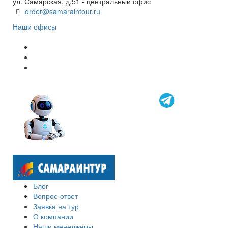
ул. Самарская, д.51 - центральный офис
order@samaraintour.ru
Наши офисы
Блог
Вопрос-ответ
Заявка на тур
О компании
Наши менеджеры