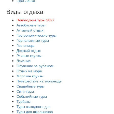
Шри-Ланка
Виды отдыха
Новогодние туры 2027
Автобусные туры
Активный отдых
Гастрономические туры
Горнолыжные туры
Гостиницы
Детский отдых
Речные круизы
Лечение
Обучение за рубежом
Отдых на море
Морские круизы
Путешествие на турпоезде
Свадебные туры
Сити-туры
Событийные туры
Турбазы
Туры выходного дня
Туры для школьников