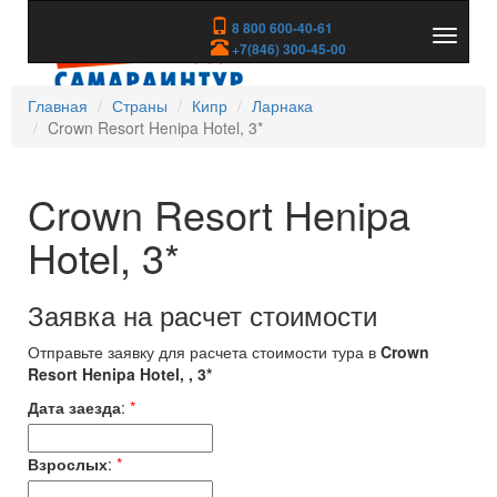
8 800 600-40-61
Показа
+7(846) 300-45-00
скрыть
меню
Главная
Страны
Кипр
Ларнака
Crown Resort Henipa Hotel, 3*
Crown Resort Henipa
Hotel, 3*
Заявка на расчет стоимости
Отправьте заявку для расчета стоимости тура в
Crown
Resort Henipa Hotel, , 3*
Дата заезда
:
*
Взрослых
:
*