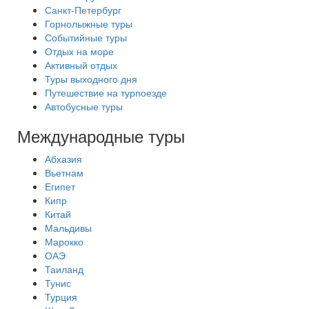
Санкт-Петербург
Горнолыжные туры
Событийные туры
Отдых на море
Активный отдых
Туры выходного дня
Путешествие на турпоезде
Автобусные туры
Международные туры
Абхазия
Вьетнам
Египет
Кипр
Китай
Мальдивы
Марокко
ОАЭ
Таиланд
Тунис
Турция