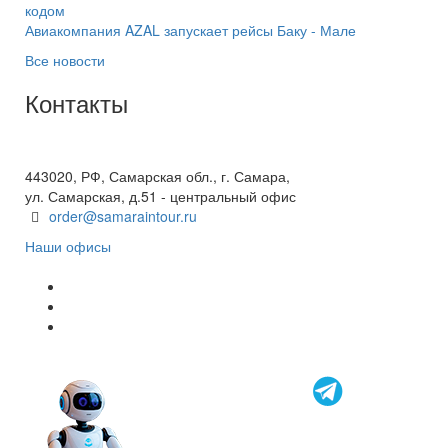
кодом
Авиакомпания AZAL запускает рейсы Баку - Мале
Все новости
Контакты
+7(846) 300-45-00
8 800 600 40 61
443020, РФ, Самарская обл., г. Самара,
ул. Самарская, д.51 - центральный офис
order@samaraintour.ru
Наши офисы