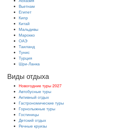
Абхазия
Вьетнам
Египет
Кипр
Китай
Мальдивы
Марокко
ОАЭ
Таиланд
Тунис
Турция
Шри-Ланка
Виды отдыха
Новогодние туры 2027
Автобусные туры
Активный отдых
Гастрономические туры
Горнолыжные туры
Гостиницы
Детский отдых
Речные круизы