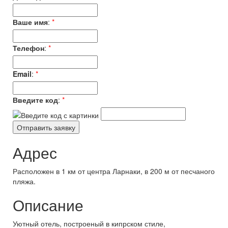
Ваше имя
:
*
Телефон
:
*
Email
:
*
Введите код
:
*
Адрес
Расположен в 1 км от центра Ларнаки, в 200 м от песчаного
пляжа.
Описание
Уютный отель, построеный в кипрском стиле,