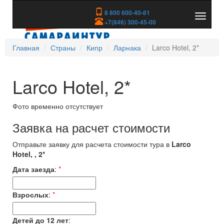
8 800 600-40-61
Показа
+7(846) 300-45-00
скрыть
меню
Главная
Страны
Кипр
Ларнака
Larco Hotel, 2*
Larco Hotel, 2*
Фото временно отсутствует
Заявка на расчет стоимости
Отправьте заявку для расчета стоимости тура в
Larco
Hotel, , 2*
Дата заезда
:
*
Взрослых
:
*
Детей до 12 лет
: