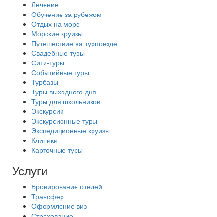
Лечение
Обучение за рубежом
Отдых на море
Морские круизы
Путешествие на турпоезде
Свадебные туры
Сити-туры
Событийные туры
Турбазы
Туры выходного дня
Туры для школьников
Экскурсии
Экскурсионные туры
Экспедиционные круизы
Клиники
Карточные туры
Услуги
Бронирование отелей
Трансфер
Оформление виз
Страхование