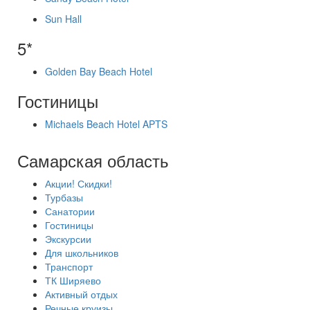
Sun Hall
5*
Golden Bay Beach Hotel
Гостиницы
Michaels Beach Hotel APTS
Самарская область
Акции! Скидки!
Турбазы
Санатории
Гостиницы
Экскурсии
Для школьников
Транспорт
ТК Ширяево
Активный отдых
Речные круизы