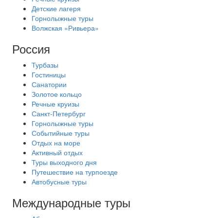
Детские лагеря
Горнолыжные туры
Волжская «Ривьера»
Россия
Турбазы
Гостиницы
Санатории
Золотое кольцо
Речные круизы
Санкт-Петербург
Горнолыжные туры
Событийные туры
Отдых на море
Активный отдых
Туры выходного дня
Путешествие на турпоезде
Автобусные туры
Международные туры