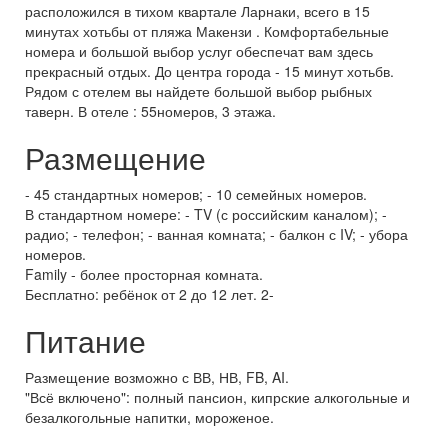
расположился в тихом квартале Ларнаки, всего в 15
минутах хотьбы от пляжа Макензи . Комфортабельные
номера и большой выбор услуг обеспечат вам здесь
прекрасный отдых. До центра города - 15 минут хотьбв.
Рядом с отелем вы найдете большой выбор рыбных
таверн. В отеле : 55номеров, 3 этажа.
Размещение
- 45 стандартных номеров; - 10 семейных номеров.
В стандартном номере: - TV (с российским каналом); -
радио; - телефон; - ванная комната; - балкон с IV; - убора
номеров.
Family - более просторная комната.
Бесплатно: ребёнок от 2 до 12 лет. 2-
Питание
Размещение возможно с ВВ, НВ, FB, AI.
"Всё включено": полный пансион, кипрские алкогольные и
безалкогольные напитки, мороженое.