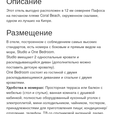
Описание
Этот отель выгодно расположен в 12 км севернее Пафоса
на песчаном пляже Coral Beach, окруженном скалами,
одном из лучших на Кипре.
Размещение
В отеле, построенном с соблюдением самых высоких
стандартов, есть номера с боковым и прямым видом на
море, Studio и One Bedroom.
Studio вмещают 2 односпальные кровати и
раскладывающийся диван (дополнительно можно
поставить детскую кроватку).
One Bedroom состоят из гостиной с двумя
раскладывающимися диванами и спальни с двумя
кроватями.
Удобства в номерах:
Просторная терраса или балкон с
мебелью (стол и стулья), ванная комната с душевой
кабинкой, полностью оборудованный кухонный уголок с
электроплитой, мини-холодильником, чайником, тостером,
принадлежностями для приготовления пищи; кондиционер/
отопление, телефон, ТВ со спутниковой антенной, радио,