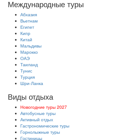
Международные туры
Абхазия
Вьетнам
Египет
Кипр
Китай
Мальдивы
Марокко
ОАЭ
Таиланд
Тунис
Турция
Шри-Ланка
Виды отдыха
Новогодние туры 2027
Автобусные туры
Активный отдых
Гастрономические туры
Горнолыжные туры
Гостиницы