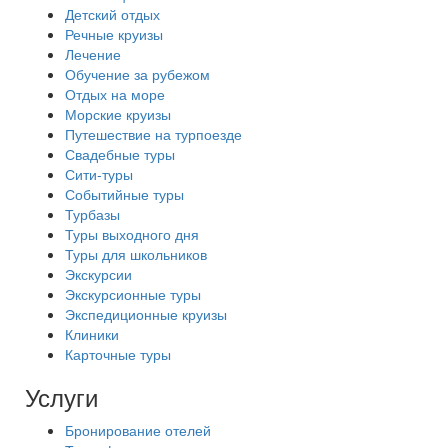
Детский отдых
Речные круизы
Лечение
Обучение за рубежом
Отдых на море
Морские круизы
Путешествие на турпоезде
Свадебные туры
Сити-туры
Событийные туры
Турбазы
Туры выходного дня
Туры для школьников
Экскурсии
Экскурсионные туры
Экспедиционные круизы
Клиники
Карточные туры
Услуги
Бронирование отелей