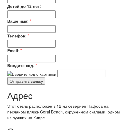
Детей до 12 лет
:
Ваше имя
:
*
Телефон
:
*
Email
:
*
Введите код
:
*
Адрес
Этот отель расположен в 12 км севернее Пафоса на
песчаном пляже Coral Beach, окруженном скалами, одном
из лучших на Кипре.