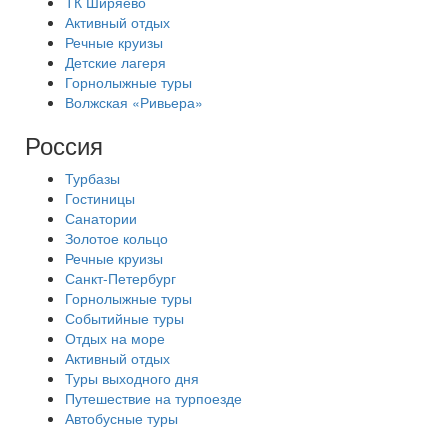
ТК Ширяево
Активный отдых
Речные круизы
Детские лагеря
Горнолыжные туры
Волжская «Ривьера»
Россия
Турбазы
Гостиницы
Санатории
Золотое кольцо
Речные круизы
Санкт-Петербург
Горнолыжные туры
Событийные туры
Отдых на море
Активный отдых
Туры выходного дня
Путешествие на турпоезде
Автобусные туры