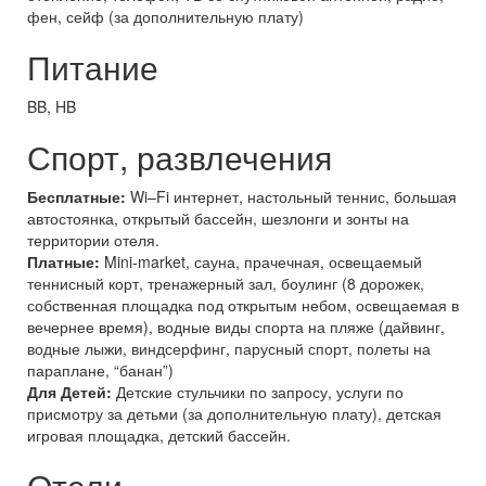
фен, сейф (за дополнительную плату)
Питание
BB, HB
Спорт, развлечения
Бесплатные:
Wi–Fi интернет, настольный теннис, большая
автостоянка, открытый бассейн, шезлонги и зонты на
территории отеля.
Платные:
Mini-market, сауна, прачечная, освещаемый
теннисный корт, тренажерный зал, боулинг (8 дорожек,
собственная площадка под открытым небом, освещаемая в
вечернее время), водные виды спорта на пляже (дайвинг,
водные лыжи, виндсерфинг, парусный спорт, полеты на
параплане, “банан”)
Для Детей:
Детские стульчики по запросу, услуги по
присмотру за детьми (за дополнительную плату), детская
игровая площадка, детский бассейн.
Отели