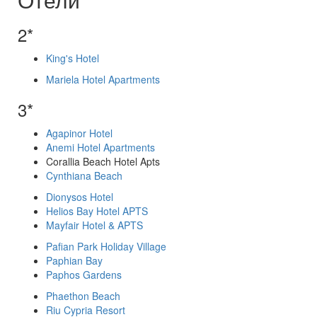
2*
King's Hotel
Mariela Hotel Apartments
3*
Agapinor Hotel
Anemi Hotel Apartments
Corallia Beach Hotel Apts
Cynthiana Beach
Dionysos Hotel
Helios Bay Hotel APTS
Mayfair Hotel & APTS
Pafian Park Holiday Village
Paphian Bay
Paphos Gardens
Phaethon Beach
Riu Cypria Resort