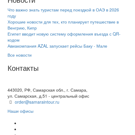
Что важно знать туристам перед поездкой в ОАЭ в 2026
году
Хорошие новости для тех, кто планирует путешествие в
Венгрию, Кипр
Египет вводит новую систему оформления въезда с QR-
кодом
Авиакомпания AZAL запускает рейсы Баку - Мале
Все новости
Контакты
+7(846) 300-45-00
8 800 600 40 61
443020, РФ, Самарская обл., г. Самара,
ул. Самарская, д.51 - центральный офис
order@samaraintour.ru
Наши офисы