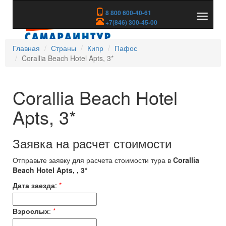
8 800 600-40-61
Показа
+7(846) 300-45-00
скрыть
меню
Главная
Страны
Кипр
Пафос
Corallia Beach Hotel Apts, 3*
Corallia Beach Hotel
Apts, 3*
Заявка на расчет стоимости
Отправьте заявку для расчета стоимости тура в
Corallia
Beach Hotel Apts, , 3*
Дата заезда
:
*
Взрослых
:
*