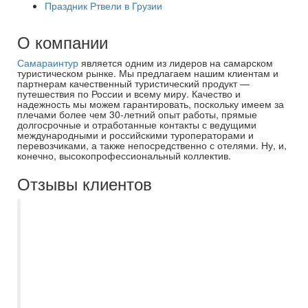
Праздник Ртвели в Грузии
О компании
Самараинтур
является одним из лидеров на самарском
туристическом рынке. Мы предлагаем нашим клиентам и
партнерам качественный туристический продукт —
путешествия по России и всему миру. Качество и
надежность мы можем гарантировать, поскольку имеем за
плечами более чем 30-летний опыт работы, прямые
долгосрочные и отработанные контакты с ведущими
международными и российскими туроператорами и
перевозчиками, а также непосредственно с отелями. Ну, и,
конечно, высокопрофессиональный коллектив.
Отзывы клиентов
Хочу выразить благодарность Захаровой
Екатерине, организация нашего отдыха в
Тольятти прошло на очень высоком
уровне. Вся программа было пройдена
без помарок, а Екатерина мгновенно
реагировала на наши пожелания и