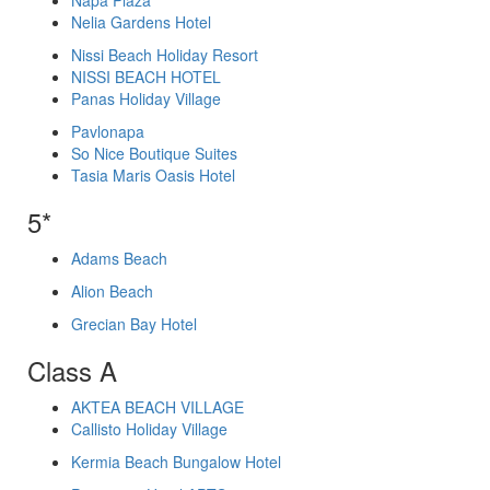
Napa Plaza
Nelia Gardens Hotel
Nissi Beach Holiday Resort
NISSI BEACH HOTEL
Panas Holiday Village
Pavlonapa
So Nice Boutique Suites
Tasia Maris Oasis Hotel
5*
Adams Beach
Alion Beach
Grecian Bay Hotel
Class A
AKTEA BEACH VILLAGE
Callisto Holiday Village
Kermia Beach Bungalow Hotel