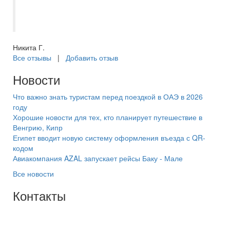
возникающие неурядицы. Спасибо за
отличный отдых!
Никита Г.
Все отзывы
|
Добавить отзыв
Новости
Что важно знать туристам перед поездкой в ОАЭ в 2026
году
Хорошие новости для тех, кто планирует путешествие в
Венгрию, Кипр
Египет вводит новую систему оформления въезда с QR-
кодом
Авиакомпания AZAL запускает рейсы Баку - Мале
Все новости
Контакты
+7(846) 300-45-00
8 800 600 40 61