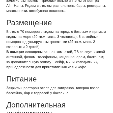
золотистым песком. Приблизительно в 1,5 км от центра
Айя-Напы. Рядом с отелем расположены бары, рестораны,
магазинчики, автобусная остановка.
Размещение
В отеле 70 номеров с видом на город, с боковым и прямым
видом на море (20 кв.м, макс. 3 человека), 6 семейных
номеров с двухъярусным кроватями (25 кв.м, макс. 2
взрослых и 2 детей).
В номере:
оснащены ванной комнатой, ТВ со спутниковой
антенной, феном, телефоном, кондиционером, балконом;
за дополнительную оплату – сейф, мини-холодильник,
принадлежности для приготовления чая и кофе.
Питание
Закрытый ресторан отеля для завтраков, таверна возле
бассейна, бар с террасой у бассейна.
Дополнительная
информация