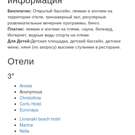
Бесплатно:
Открытый бассейн, лежаки и зонтики на
территории отеля, тренажерный зал, регулярные
развлекательные вечерние программы, бинго.
Платно:
лежаки и зонтики на пляже, сауна, бильярд,
Интернет, водные виды спорта на пляже.
Для Детей:
Детская площадка, детский бассейн, детское
меню, няня (по запросу) высокие стульчики в ресторане.
Отели
3*
Anesis
Anonymous
Christofinia
Corfu Hotel
Euronapa
Limanaki beach hotel
Marina
Nelia