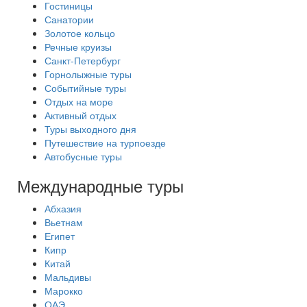
Гостиницы
Санатории
Золотое кольцо
Речные круизы
Санкт-Петербург
Горнолыжные туры
Событийные туры
Отдых на море
Активный отдых
Туры выходного дня
Путешествие на турпоезде
Автобусные туры
Международные туры
Абхазия
Вьетнам
Египет
Кипр
Китай
Мальдивы
Марокко
ОАЭ