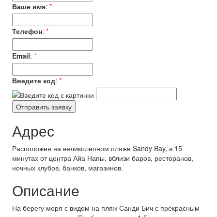
Ваше имя
:
*
Телефон
:
*
Email
:
*
Введите код
:
*
Адрес
Расположен на великолепном пляже Sandy Bay, в 15
минутах от центра Айа Напы, вблизи баров, ресторанов,
ночных клубов, банков, магазинов.
Описание
На берегу моря с видом на пляж Санди Бич с прекрасным