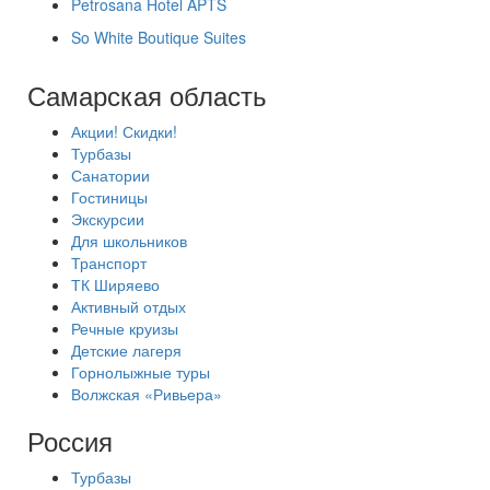
Petrosana Hotel APTS
So White Boutique Suites
Самарская область
Акции! Скидки!
Турбазы
Санатории
Гостиницы
Экскурсии
Для школьников
Транспорт
ТК Ширяево
Активный отдых
Речные круизы
Детские лагеря
Горнолыжные туры
Волжская «Ривьера»
Россия
Турбазы