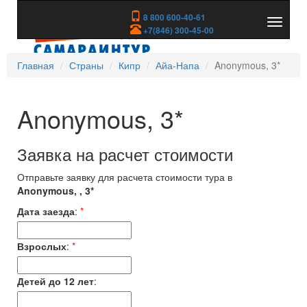
8 800 600-40-61
Показа
+7(846) 300-45-00
скрыть
меню
Главная
Страны
Кипр
Айа-Напа
Anonymous, 3*
Anonymous, 3*
Заявка на расчет стоимости
Отправьте заявку для расчета стоимости тура в
Anonymous, , 3*
Дата заезда
:
*
Взрослых
:
*
Детей до 12 лет
: