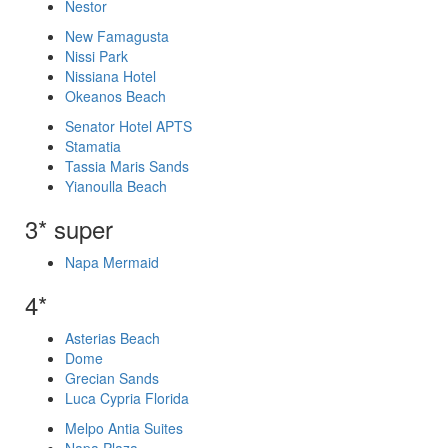
Nestor
New Famagusta
Nissi Park
Nissiana Hotel
Okeanos Beach
Senator Hotel APTS
Stamatia
Tassia Maris Sands
Yianoulla Beach
3* super
Napa Mermaid
4*
Asterias Beach
Dome
Grecian Sands
Luca Cypria Florida
Melpo Antia Suites