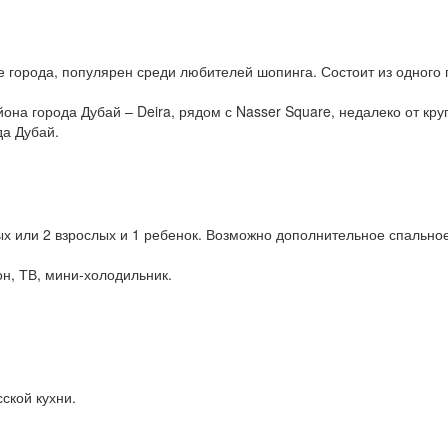
 города, популярен среди любителей шопинга. Состоит из одного 
она города Дубай – Deira, рядом с Nasser Square, недалеко от круп
да Дубай.
х или 2 взрослых и 1 ребенок. Возможно дополнительное спальное
он, ТВ, мини-холодильник.
ской кухни.