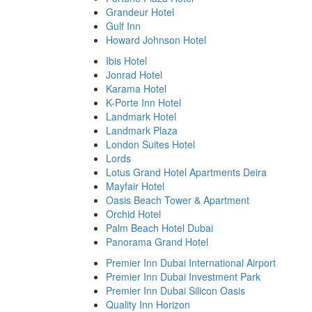
Grandeur Hotel
Gulf Inn
Howard Johnson Hotel
Ibis Hotel
Jonrad Hotel
Karama Hotel
K-Porte Inn Hotel
Landmark Hotel
Landmark Plaza
London Suites Hotel
Lords
Lotus Grand Hotel Apartments Deira
Mayfair Hotel
Oasis Beach Tower & Apartment
Orchid Hotel
Palm Beach Hotel Dubai
Panorama Grand Hotel
Premier Inn Dubai International Airport
Premier Inn Dubai Investment Park
Premier Inn Dubai Silicon Oasis
Quality Inn Horizon