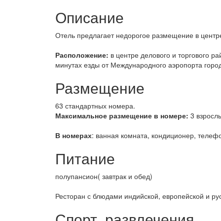
Описание
Отель предлагает недорогое размещение в центре
Расположение:
в центре делового и торгового рай
минутах езды от Международного аэропорта горо
Размещение
63 стандартных номера.
Максимальное размещение в номере:
3 взрослы
В номерах
: ванная комната, кондиционер, телеф
Питание
полупансион( завтрак и обед)
Ресторан с блюдами индийской, европейской и рус
Спорт, развлечения