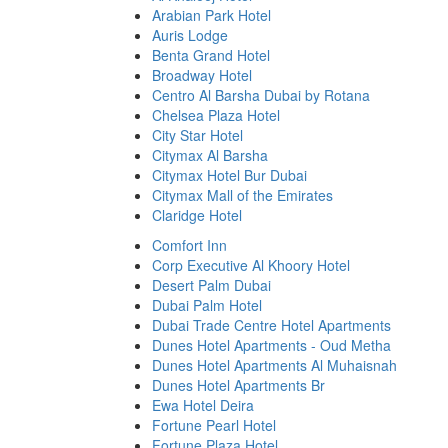
Arabian Park Hotel
Auris Lodge
Benta Grand Hotel
Broadway Hotel
Centro Al Barsha Dubai by Rotana
Chelsea Plaza Hotel
City Star Hotel
Citymax Al Barsha
Citymax Hotel Bur Dubai
Citymax Mall of the Emirates
Claridge Hotel
Comfort Inn
Corp Executive Al Khoory Hotel
Desert Palm Dubai
Dubai Palm Hotel
Dubai Trade Centre Hotel Apartments
Dunes Hotel Apartments - Oud Metha
Dunes Hotel Apartments Al Muhaisnah
Dunes Hotel Apartments Br
Ewa Hotel Deira
Fortune Pearl Hotel
Fortune Plaza Hotel