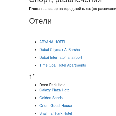
Пляж:
трансфер на городской пляж (по расписани
Отели
-
ARYANA HOTEL
Dubai Citymax Al Barsha
Dubai Internatoinal airport
Time Opal Hotel Apartments
1*
Deira Park Hotel
Galaxy Plaza Hotel
Golden Sands
Orient Guest House
Shalimar Park Hotel