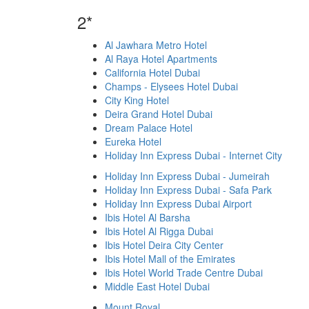
2*
Al Jawhara Metro Hotel
Al Raya Hotel Apartments
California Hotel Dubai
Champs - Elysees Hotel Dubai
City King Hotel
Deira Grand Hotel Dubai
Dream Palace Hotel
Eureka Hotel
Holiday Inn Express Dubai - Internet City
Holiday Inn Express Dubai - Jumeirah
Holiday Inn Express Dubai - Safa Park
Holiday Inn Express Dubai Airport
Ibis Hotel Al Barsha
Ibis Hotel Al Rigga Dubai
Ibis Hotel Deira City Center
Ibis Hotel Mall of the Emirates
Ibis Hotel World Trade Centre Dubai
Middle East Hotel Dubai
Mount Royal