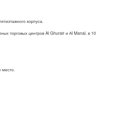
пятиэтажного корпуса.
ных торговых центров Al Ghurair и Аl Manal, в 10
 место.