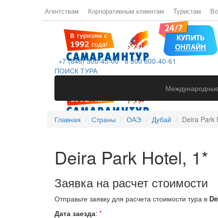
Агентствам
Корпоративным клиентам
Туристам
Во
+7 (846) 300-45-00
8 800 600-40-61
ПОИСК ТУРА
Международные
Главная
Страны
ОАЭ
Дубай
Deira Park 
Deira Park Hotel, 1*
Заявка на расчет стоимости
Отправьте заявку для расчета стоимости тура в
De
Дата заезда
:
*