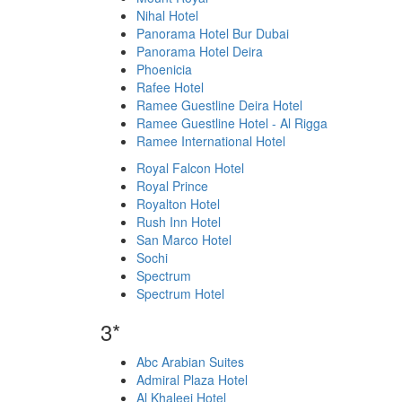
Nihal Hotel
Panorama Hotel Bur Dubai
Panorama Hotel Deira
Phoenicia
Rafee Hotel
Ramee Guestline Deira Hotel
Ramee Guestline Hotel - Al Rigga
Ramee International Hotel
Royal Falcon Hotel
Royal Prince
Royalton Hotel
Rush Inn Hotel
San Marco Hotel
Sochi
Spectrum
Spectrum Hotel
3*
Abc Arabian Suites
Admiral Plaza Hotel
Al Khaleej Hotel