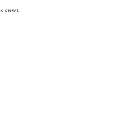
ю отеля).