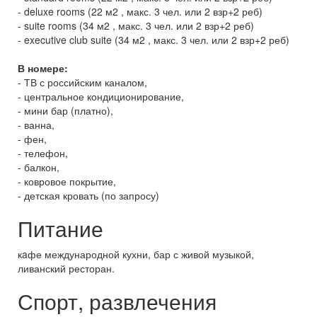
- deluxe rooms (22 м2 , макс. 3 чел. или 2 взр+2 реб)
- suite rooms (34 м2 , макс. 3 чел. или 2 взр+2 реб)
- executive club suite (34 м2 , макс. 3 чел. или 2 взр+2 реб)
В номере:
- ТВ с российским каналом,
- центральное кондиционирование,
- мини бар (платно),
- ванна,
- фен,
- телефон,
- балкон,
- ковровое покрытие,
- детская кровать (по запросу)
Питание
кaфе международной кухни, бар с живой музыкой,
ливанский ресторан.
Спорт, развлечения