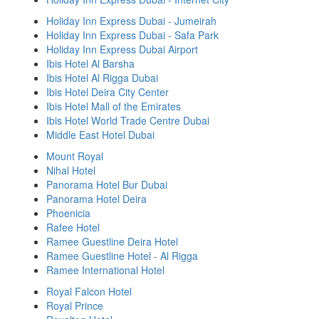
Holiday Inn Express Dubai - Jumeirah
Holiday Inn Express Dubai - Safa Park
Holiday Inn Express Dubai Airport
Ibis Hotel Al Barsha
Ibis Hotel Al Rigga Dubai
Ibis Hotel Deira City Center
Ibis Hotel Mall of the Emirates
Ibis Hotel World Trade Centre Dubai
Middle East Hotel Dubai
Mount Royal
Nihal Hotel
Panorama Hotel Bur Dubai
Panorama Hotel Deira
Phoenicia
Rafee Hotel
Ramee Guestline Deira Hotel
Ramee Guestline Hotel - Al Rigga
Ramee International Hotel
Royal Falcon Hotel
Royal Prince