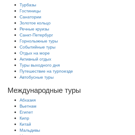
Турбазы
Гостиницы
Санатории
Золотое кольцо
Речные круизы
Санкт-Петербург
Горнолыжные туры
Событийные туры
Отдых на море
Активный отдых
Туры выходного дня
Путешествие на турпоезде
Автобусные туры
Международные туры
Абхазия
Вьетнам
Египет
Кипр
Китай
Мальдивы