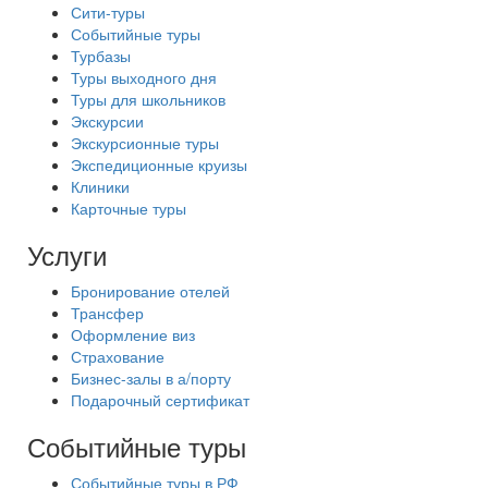
Сити-туры
Событийные туры
Турбазы
Туры выходного дня
Туры для школьников
Экскурсии
Экскурсионные туры
Экспедиционные круизы
Клиники
Карточные туры
Услуги
Бронирование отелей
Трансфер
Оформление виз
Страхование
Бизнес-залы в а/порту
Подарочный сертификат
Событийные туры
Событийные туры в РФ