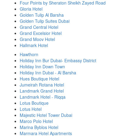
Four Points by Sheraton Sheikh Zayed Road
Gloria Hotel
Golden Tulip Al Barsha
Golden Tulip Suites Dubai
Grand Central Hotel
Grand Excelsior Hotel
Grand Moov Hotel
Hallmark Hotel
Hawthorn
Holiday Inn Bur Dubai- Embassy District
Holiday Inn Down Town
Holiday Inn Dubai - Al Barsha
Hues Boutique Hotel
Jumeirah Rotana Hotel
Landmark Grand Hotel
Landmark Hotel - Riqqa
Lotus Boutique
Lotus Hotel
Majestic Hotel Tower Dubai
Marco Polo Hotel
Marina Byblos Hotel
Marmara Hotel Apartments