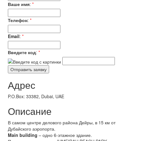
Ваше имя
:
*
Телефон
:
*
Email
:
*
Введите код
:
*
Адрес
P.O.Box: 33382, Dubai, UAE
Описание
В самом центре делового района Дейры, в 15 км от
Дубайского аэропорта.
Main building
– одно 6-этажное здание.