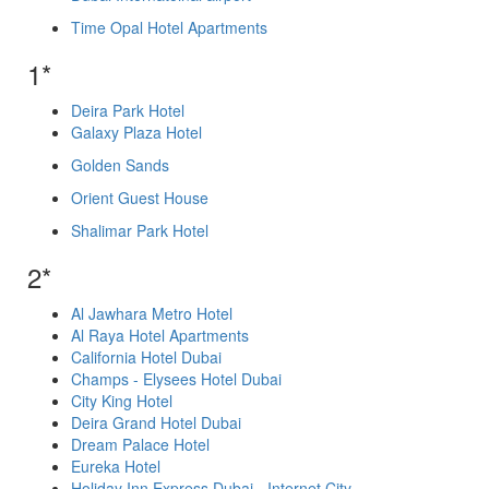
Time Opal Hotel Apartments
1*
Deira Park Hotel
Galaxy Plaza Hotel
Golden Sands
Orient Guest House
Shalimar Park Hotel
2*
Al Jawhara Metro Hotel
Al Raya Hotel Apartments
California Hotel Dubai
Champs - Elysees Hotel Dubai
City King Hotel
Deira Grand Hotel Dubai
Dream Palace Hotel
Eureka Hotel
Holiday Inn Express Dubai - Internet City