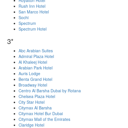
Royalton Hotel
Rush Inn Hotel
San Marco Hotel
Sochi
Spectrum
Spectrum Hotel
3*
Abc Arabian Suites
Admiral Plaza Hotel
Al Khaleej Hotel
Arabian Park Hotel
Auris Lodge
Benta Grand Hotel
Broadway Hotel
Centro Al Barsha Dubai by Rotana
Chelsea Plaza Hotel
City Star Hotel
Citymax Al Barsha
Citymax Hotel Bur Dubai
Citymax Mall of the Emirates
Claridge Hotel