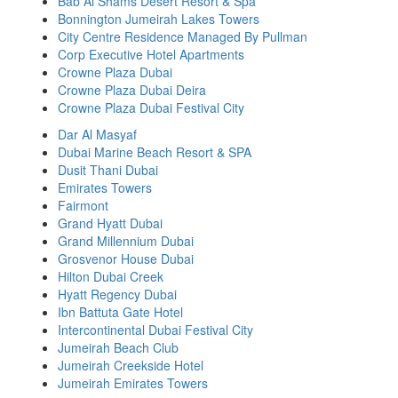
Bab Al Shams Desert Resort & Spa
Bonnington Jumeirah Lakes Towers
City Centre Residence Managed By Pullman
Corp Executive Hotel Apartments
Crowne Plaza Dubai
Crowne Plaza Dubai Deira
Crowne Plaza Dubai Festival City
Dar Al Masyaf
Dubai Marine Beach Resort & SPA
Dusit Thani Dubai
Emirates Towers
Fairmont
Grand Hyatt Dubai
Grand Millennium Dubai
Grosvenor House Dubai
Hilton Dubai Creek
Hyatt Regency Dubai
Ibn Battuta Gate Hotel
Intercontinental Dubai Festival City
Jumeirah Beach Club
Jumeirah Creekside Hotel
Jumeirah Emirates Towers