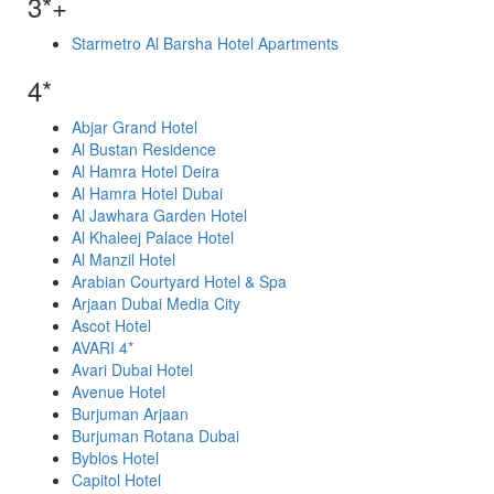
3*+
Starmetro Al Barsha Hotel Apartments
4*
Abjar Grand Hotel
Al Bustan Residence
Al Hamra Hotel Deira
Al Hamra Hotel Dubai
Al Jawhara Garden Hotel
Al Khaleej Palace Hotel
Al Manzil Hotel
Arabian Courtyard Hotel & Spa
Arjaan Dubai Media City
Ascot Hotel
AVARI 4*
Avari Dubai Hotel
Avenue Hotel
Burjuman Arjaan
Burjuman Rotana Dubai
Byblos Hotel
Capitol Hotel