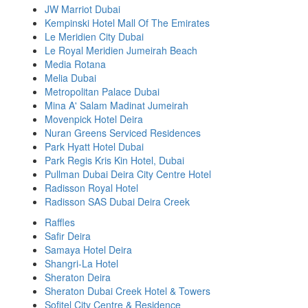
JW Marriot Dubai
Kempinski Hotel Mall Of The Emirates
Le Meridien City Dubai
Le Royal Meridien Jumeirah Beach
Media Rotana
Melia Dubai
Metropolitan Palace Dubai
Mina A' Salam Madinat Jumeirah
Movenpick Hotel Deira
Nuran Greens Serviced Residences
Park Hyatt Hotel Dubai
Park Regis Kris Kin Hotel, Dubai
Pullman Dubai Deira City Centre Hotel
Radisson Royal Hotel
Radisson SAS Dubai Deira Creek
Raffles
Safir Deira
Samaya Hotel Deira
Shangri-La Hotel
Sheraton Deira
Sheraton Dubai Creek Hotel & Towers
Sofitel City Centre & Residence