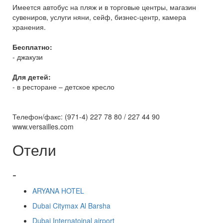
Имеется автобус на пляж и в торговые центры, магазин
сувениров, услуги няни, сейф, бизнес-центр, камера
хранения.
Бесплатно:
- джакузи
Для детей:
- в ресторане – детское кресло
Телефон/факс: (971-4) 227 78 80 / 227 44 90
www.versailles.com
Отели
-
ARYANA HOTEL
Dubai Citymax Al Barsha
Dubai Internatoinal airport