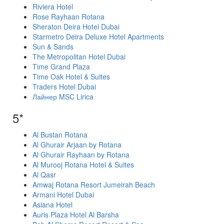
Riviera Hotel
Rose Rayhaan Rotana
Sheraton Deira Hotel Dubai
Starmetro Deira Deluxe Hotel Apartments
Sun & Sands
The Metropolitan Hotel Dubai
Time Grand Plaza
Time Oak Hotel & Suites
Traders Hotel Dubai
Лайнер MSC Lirica
5*
Al Bustan Rotana
Al Ghurair Arjaan by Rotana
Al Ghurair Rayhaan by Rotana
Al Murooj Rotana Hotel & Suites
Al Qasr
Amwaj Rotana Resort Jumeirah Beach
Armani Hotel Dubai
Asiana Hotel
Auris Plaza Hotel Al Barsha