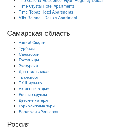
The Galleria Residence, Hyatt Regency Dubai
Time Crystal Hotel Apartments
Time Topaz Hotel Apartments
Villa Rotana - Deluxe Apartment
Самарская область
Акции! Скидки!
Турбазы
Санатории
Гостиницы
Экскурсии
Для школьников
Транспорт
ТК Ширяево
Активный отдых
Речные круизы
Детские лагеря
Горнолыжные туры
Волжская «Ривьера»
Россия