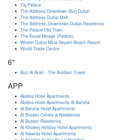
Taj Palace
The Address Downtown Burj Dubai
The Address Dubai Mall
The Address, Downtown Dubai-Residence
The Palace Old Town
The Royal Mirage (Palace)
Westin Dubai Mina Seyahi Beach Resort
World Trade Centre
6*
Burj Al Arab - The Arabian Tower
APP
Abidos Hotel Apartments
Abidos Hotel Apartments Al Barsha
Al Barsha Hotel Apartments
Al Bustan Centre & Residence
Al Bustan Residence
Al Khaleej Holiday Hotel Apartments
Al Nawras Hotel Apartments
Al Sondos Suites By Le Meridien