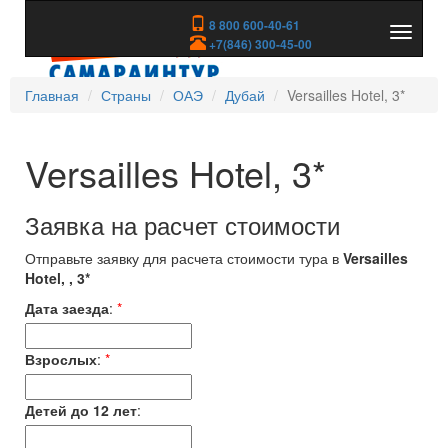
8 800 600-40-61
Показа
+7(846) 300-45-00
скрыть
меню
Главная
Страны
ОАЭ
Дубай
Versailles Hotel, 3*
Versailles Hotel, 3*
Заявка на расчет стоимости
Отправьте заявку для расчета стоимости тура в
Versailles
Hotel, , 3*
Дата заезда
:
*
Взрослых
:
*
Детей до 12 лет
: