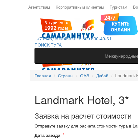
Агентствам
Корпоративным клиентам
Туристам
Во
+7 (846) 300-45-00
8 800 600-40-61
ПОИСК ТУРА
Международные
Главная
Страны
ОАЭ
Дубай
Landmark H
Landmark Hotel, 3*
Заявка на расчет стоимости
Отправьте заявку для расчета стоимости тура в
La
Дата заезда
:
*