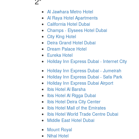
2*
Al Jawhara Metro Hotel
Al Raya Hotel Apartments
California Hotel Dubai
Champs - Elysees Hotel Dubai
City King Hotel
Deira Grand Hotel Dubai
Dream Palace Hotel
Eureka Hotel
Holiday Inn Express Dubai - Internet City
Holiday Inn Express Dubai - Jumeirah
Holiday Inn Express Dubai - Safa Park
Holiday Inn Express Dubai Airport
Ibis Hotel Al Barsha
Ibis Hotel Al Rigga Dubai
Ibis Hotel Deira City Center
Ibis Hotel Mall of the Emirates
Ibis Hotel World Trade Centre Dubai
Middle East Hotel Dubai
Mount Royal
Nihal Hotel