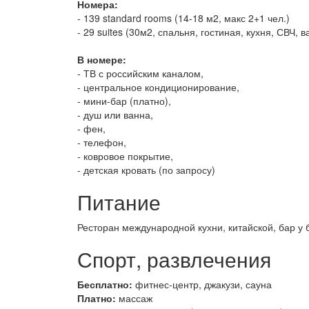
Номера:
- 139 standard rooms (14-18 м2, макс 2+1 чел.)
- 29 suites (30м2, спальня, гостиная, кухня, СВЧ, 
В номере:
- ТВ с российским каналом,
- центральное кондиционирование,
- мини-бар (платно),
- душ или ванна,
- фен,
- телефон,
- ковровое покрытие,
- детская кровать (по запросу)
Питание
Ресторан международной кухни, китайской, бар у 
Спорт, развлечения
Бесплатно:
фитнес-центр, джакузи, сауна
Платно:
массаж