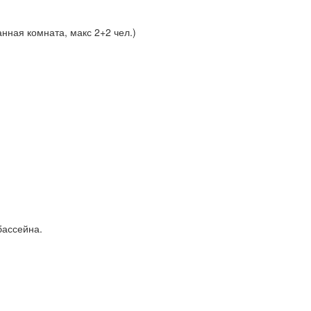
ванная комната, макс 2+2 чел.)
бассейна.