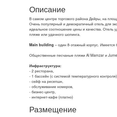
Описание
В самом центре торгового района Дейры, на площа
Очень популярный и демократичный отель для эк
идеальное соотношение цены и качества. Отель уд
пляже или удачного шопинга.
Main building
– один 8-этажный корпус. Имеется б
Общественные песчаные пляжи Al Mamzar и Jumeir
Инфраструктура:
- 2 ресторана,
- 1 бассейн (с системой температурного контроля)
- сейф на ресепшн,
- обслуживание номеров,
- бизнес-центр,
- интернет-кафе (платно)
Размещение