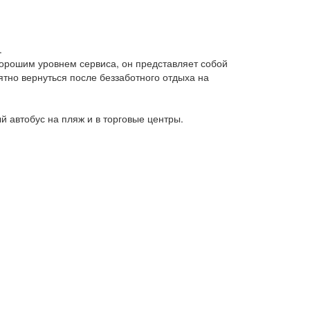
.
орошим уровнем сервиса, он представляет собой
ятно вернуться после беззаботного отдыха на
й автобус на пляж и в торговые центры.