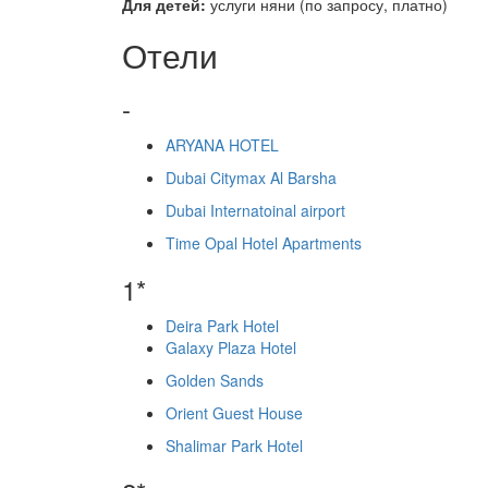
Для детей:
услуги няни (по запросу, платно)
Отели
-
ARYANA HOTEL
Dubai Citymax Al Barsha
Dubai Internatoinal airport
Time Opal Hotel Apartments
1*
Deira Park Hotel
Galaxy Plaza Hotel
Golden Sands
Orient Guest House
Shalimar Park Hotel