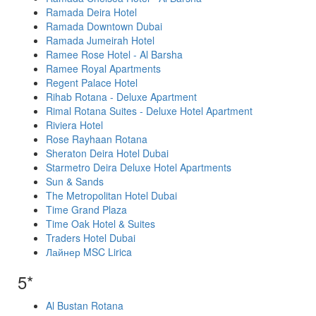
Ramada Deira Hotel
Ramada Downtown Dubai
Ramada Jumeirah Hotel
Ramee Rose Hotel - Al Barsha
Ramee Royal Apartments
Regent Palace Hotel
Rihab Rotana - Deluxe Apartment
Rimal Rotana Suites - Deluxe Hotel Apartment
Riviera Hotel
Rose Rayhaan Rotana
Sheraton Deira Hotel Dubai
Starmetro Deira Deluxe Hotel Apartments
Sun & Sands
The Metropolitan Hotel Dubai
Time Grand Plaza
Time Oak Hotel & Suites
Traders Hotel Dubai
Лайнер MSC Lirica
5*
Al Bustan Rotana