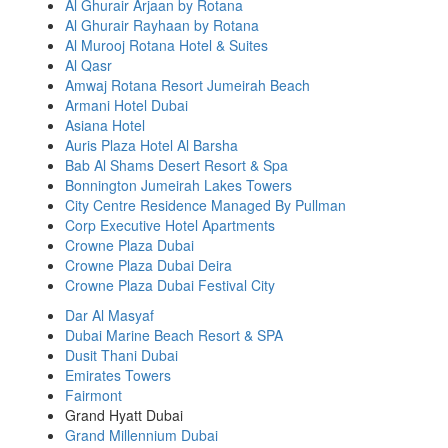
Al Ghurair Arjaan by Rotana
Al Ghurair Rayhaan by Rotana
Al Murooj Rotana Hotel & Suites
Al Qasr
Amwaj Rotana Resort Jumeirah Beach
Armani Hotel Dubai
Asiana Hotel
Auris Plaza Hotel Al Barsha
Bab Al Shams Desert Resort & Spa
Bonnington Jumeirah Lakes Towers
City Centre Residence Managed By Pullman
Corp Executive Hotel Apartments
Crowne Plaza Dubai
Crowne Plaza Dubai Deira
Crowne Plaza Dubai Festival City
Dar Al Masyaf
Dubai Marine Beach Resort & SPA
Dusit Thani Dubai
Emirates Towers
Fairmont
Grand Hyatt Dubai
Grand Millennium Dubai