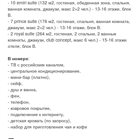
- 10 emiri suite (132 м2, гостиная, обеденная зона, спальня,
ванная комната, джакузи, макс 2+2 чел.) - 13-16 этажи, блок
В.
- 7 prince suite (176 м2, гостиная, спальня, ванная комната,
джакузи, макс 2+2 чел.) - 13-16 этажи, блок В.
- 2 royal suite (264 м2, гостиная, 2 спальни, 2 ванные
комнаты, джакузи, club concept, макс 6 чел.) - 15-16 этажи
отеля, блок В.
В номере
:
- ТВ с российским каналом,
- центральное кондиционирование,
- мини-бар (платно),
- сейф,
- душ и ванна,
- фен,
- телефон,
- ковровое покрытие,
- подключение к интернету,
- детская кровать (по запросу),
- набор для приготовления чая и кофе