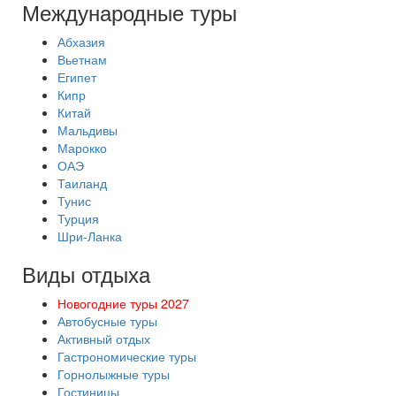
Международные туры
Абхазия
Вьетнам
Египет
Кипр
Китай
Мальдивы
Марокко
ОАЭ
Таиланд
Тунис
Турция
Шри-Ланка
Виды отдыха
Новогодние туры 2027
Автобусные туры
Активный отдых
Гастрономические туры
Горнолыжные туры
Гостиницы