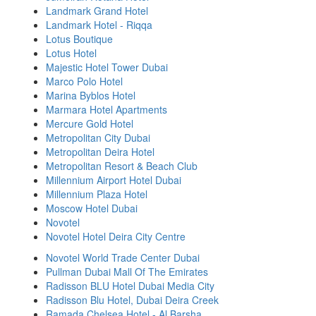
Landmark Grand Hotel
Landmark Hotel - Riqqa
Lotus Boutique
Lotus Hotel
Majestic Hotel Tower Dubai
Marco Polo Hotel
Marina Byblos Hotel
Marmara Hotel Apartments
Mercure Gold Hotel
Metropolitan City Dubai
Metropolitan Deira Hotel
Metropolitan Resort & Beach Club
Millennium Airport Hotel Dubai
Millennium Plaza Hotel
Moscow Hotel Dubai
Novotel
Novotel Hotel Deira City Centre
Novotel World Trade Center Dubai
Pullman Dubai Mall Of The Emirates
Radisson BLU Hotel Dubai Media City
Radisson Blu Hotel, Dubai Deira Creek
Ramada Chelsea Hotel - Al Barsha