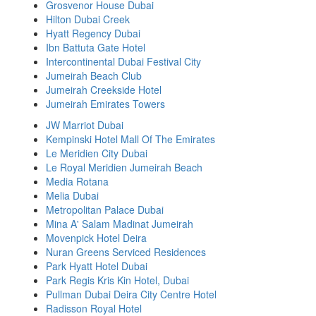
Grosvenor House Dubai
Hilton Dubai Creek
Hyatt Regency Dubai
Ibn Battuta Gate Hotel
Intercontinental Dubai Festival City
Jumeirah Beach Club
Jumeirah Creekside Hotel
Jumeirah Emirates Towers
JW Marriot Dubai
Kempinski Hotel Mall Of The Emirates
Le Meridien City Dubai
Le Royal Meridien Jumeirah Beach
Media Rotana
Melia Dubai
Metropolitan Palace Dubai
Mina A' Salam Madinat Jumeirah
Movenpick Hotel Deira
Nuran Greens Serviced Residences
Park Hyatt Hotel Dubai
Park Regis Kris Kin Hotel, Dubai
Pullman Dubai Deira City Centre Hotel
Radisson Royal Hotel