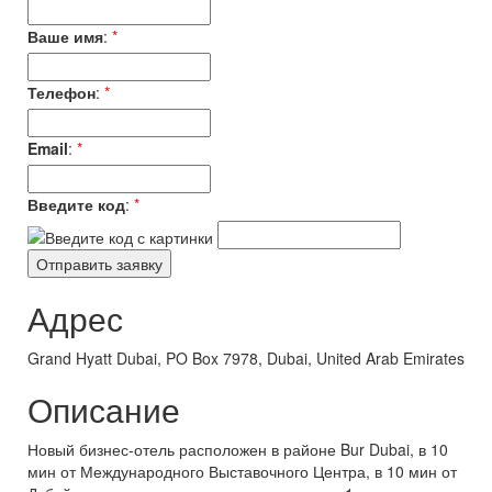
Ваше имя
:
*
Телефон
:
*
Email
:
*
Введите код
:
*
Адрес
Grand Hyatt Dubai, PO Box 7978, Dubai, United Arab Emirates
Описание
Новый бизнес-отель расположен в районе Bur Dubai, в 10
мин от Международного Выставочного Центра, в 10 мин от