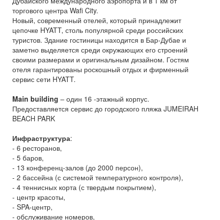
Дубайского международного аэропорта и в 1 км от
торгового центра Wafi City.
Новый, современный отелей, который принадлежит
цепочке HYATT, столь популярной среди российских
туристов. Здание гостиницы находится в Бар-Дубае и
заметно выделяется среди окружающих его строений
своими размерами и оригинальным дизайном. Гостям
отеля гарантированы роскошный отдых и фирменный
сервис сети HYATT.
Main building
– один 16 -этажный корпус.
Предоставляется сервис до городского пляжа JUMEIRAH
BEACH PARK
Инфраструктура
:
- 6 ресторанов,
- 5 баров,
- 13 конференц-залов (до 2000 персон),
- 2 бассейна (с системой температурного контроля),
- 4 теннисных корта (с твердым покрытием),
- центр красоты,
- SPA-центр,
- обслуживание номеров,