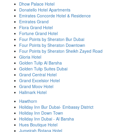
Dhow Palace Hotel
Donatello Hotel Apartments
Emirates Concorde Hotel & Residence
Emirates Grand
Flora Grand Hotel
Fortune Grand Hotel
Four Points by Sheraton Bur Dubai
Four Points by Sheraton Downtown
Four Points by Sheraton Sheikh Zayed Road
Gloria Hotel
Golden Tulip Al Barsha
Golden Tulip Suites Dubai
Grand Central Hotel
Grand Excelsior Hotel
Grand Moov Hotel
Hallmark Hotel
Hawthorn
Holiday Inn Bur Dubai- Embassy District
Holiday Inn Down Town
Holiday Inn Dubai - Al Barsha
Hues Boutique Hotel
Jumeirah Rotana Hotel