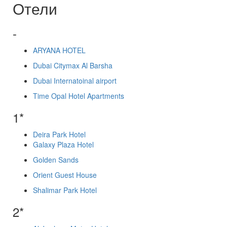
Отели
-
ARYANA HOTEL
Dubai Citymax Al Barsha
Dubai Internatoinal airport
Time Opal Hotel Apartments
1*
Deira Park Hotel
Galaxy Plaza Hotel
Golden Sands
Orient Guest House
Shalimar Park Hotel
2*