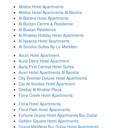
Abidos Hotel Apartments
Abidos Hotel Apartments Al Barsha
Al Barsha Hotel Apartments
Al Bustan Centre & Residence
Al Bustan Residence
Al Khaleej Holiday Hotel Apartments
Al Nawras Hotel Apartments
Al Sondos Suites By Le Meridien
Ascot Hotel Apartment
Auris Deira Hotel Apartment
Auris First Central Hotel Suites
Avari Hotel Apartments Al Barsha
City Premier Deluxe Hotel Apartments
Dar Al Sondos Hotel Apartment
Deebaj Al Khabisi Plaza
Flora Creek Hotel Apartments
Flora Hotel Apartments
Flora Park Hotel Apartments
Fortune Grand Hotel Apartments Bur-Dubai
Golden Square Hotel Apartments
Grand MidWest Bur Dubai Hotel Apartments