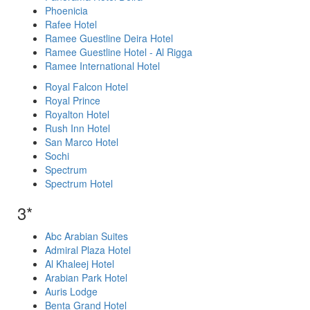
Phoenicia
Rafee Hotel
Ramee Guestline Deira Hotel
Ramee Guestline Hotel - Al Rigga
Ramee International Hotel
Royal Falcon Hotel
Royal Prince
Royalton Hotel
Rush Inn Hotel
San Marco Hotel
Sochi
Spectrum
Spectrum Hotel
3*
Abc Arabian Suites
Admiral Plaza Hotel
Al Khaleej Hotel
Arabian Park Hotel
Auris Lodge
Benta Grand Hotel