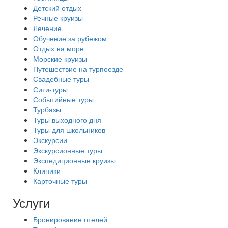
Детский отдых
Речные круизы
Лечение
Обучение за рубежом
Отдых на море
Морские круизы
Путешествие на турпоезде
Свадебные туры
Сити-туры
Событийные туры
Турбазы
Туры выходного дня
Туры для школьников
Экскурсии
Экскурсионные туры
Экспедиционные круизы
Клиники
Карточные туры
Услуги
Бронирование отелей