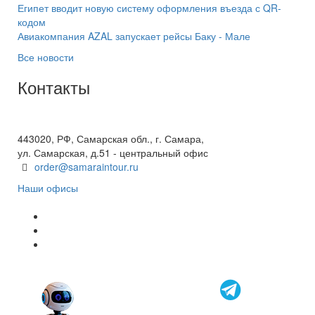
Египет вводит новую систему оформления въезда с QR-
кодом
Авиакомпания AZAL запускает рейсы Баку - Мале
Все новости
Контакты
+7(846) 300-45-00
8 800 600 40 61
443020, РФ, Самарская обл., г. Самара,
ул. Самарская, д.51 - центральный офис
order@samaraintour.ru
Наши офисы