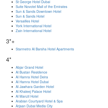
St George Hotel Dubai
Suite Novotel Mall of the Emirates
Sun & Sands Downtown Hotel
Sun & Sands Hotel
Versailles Hotel
York International Hotel
Zain International Hotel
3*+
Starmetro Al Barsha Hotel Apartments
4*
Abjar Grand Hotel
Al Bustan Residence
Al Hamra Hotel Deira
Al Hamra Hotel Dubai
Al Jawhara Garden Hotel
Al Khaleej Palace Hotel
Al Manzil Hotel
Arabian Courtyard Hotel & Spa
Arjaan Dubai Media City