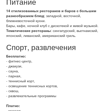
Питание
14 стилизованных ресторанов и баров с большим
разнообразием блюд
: западной, восточной,
ближневосточной кухни.
Бары, кафе, ночной клуб с дискотекой и живой музыкой.
Тематические рестораны
: сингапурский, вьетнамский,
японский, ливанский, американский гриль.
Спорт, развлечения
Бесплатно:
- фитнес-центр,
- джакузи,
- сауна,
- парная,
- теннисный корт,
- освещение теннисных кортов,
- сквош,
- развлекательные программы
Платно:
- массаж