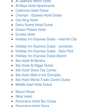
Al Jawhara Metro Hotel
Al Raya Hotel Apartments
California Hotel Dubai
Champs - Elysees Hotel Dubai
City King Hotel
Deira Grand Hotel Dubai
Dream Palace Hotel
Eureka Hotel
Holiday Inn Express Dubai - Internet City
Holiday Inn Express Dubai - Jumeirah
Holiday Inn Express Dubai - Safa Park
Holiday Inn Express Dubai Airport
Ibis Hotel Al Barsha
Ibis Hotel Al Rigga Dubai
Ibis Hotel Deira City Center
Ibis Hotel Mall of the Emirates
Ibis Hotel World Trade Centre Dubai
Middle East Hotel Dubai
Mount Royal
Nihal Hotel
Panorama Hotel Bur Dubai
Panorama Hotel Deira