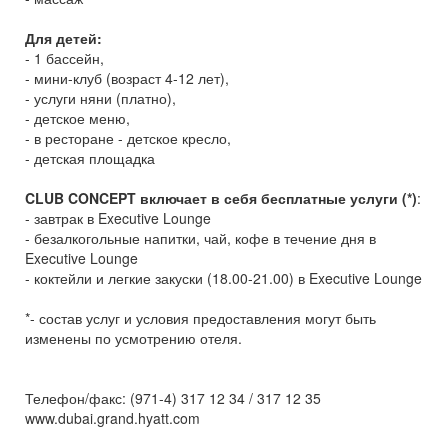
Для детей:
- 1 бассейн,
- мини-клуб (возраст 4-12 лет),
- услуги няни (платно),
- детское меню,
- в ресторане - детское кресло,
- детская площадка
CLUB CONCEPT включает в себя бесплатные услуги (*)
:
- завтрак в Executive Lounge
- безалкогольные напитки, чай, кофе в течение дня в
Executive Lounge
- коктейли и легкие закуски (18.00-21.00) в Executive Lounge
*- состав услуг и условия предоставления могут быть
изменены по усмотрению отеля.
Телефон/факс: (971-4) 317 12 34 / 317 12 35
www.dubai.grand.hyatt.com