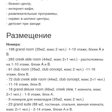
- бизнес-центр,
- интернет-кафе,
- развлекательные программы,
- сервис в шопинг-центры,
- депозит при заезде
Размещение
Номера
:
- 198 grand room (35м2, макс 2 чел.) -1-10 этажи, блоки A и
B.
- 283 creek side room (44м2, макс 2+1 чел.) - расположены
на 1-10 этажи, блоки A и B.
- 61 club room (35м2, club concept, макс 2 чел.) -11-16
этажи, блок В.
- 72 club creek side room (44м2, club concept, макс 2+1 чел.)
- 11-16 этажи, блок В.
- 18 grand deluxe room (66м2, creek view, 1 комната, макс
2+1 чел.) - 1-9 этажи, блок А.
- 9 номеров для инвалидов (35м2, макс 2 чел.)
- 23 grand suite (88 м2, гостиная, спальня, ванная комната,
макс 2+1 чел.) - 2-14 этажи, блоки А и В.