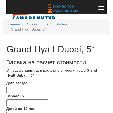
8 800 600-40-61
Показа
+7(846) 300-45-00
скрыть
меню
Главная
Страны
ОАЭ
Дубай
Grand Hyatt Dubai, 5*
Grand Hyatt Dubai, 5*
Заявка на расчет стоимости
Отправьте заявку для расчета стоимости тура в
Grand
Hyatt Dubai, , 5*
Дата заезда
:
*
Взрослых
:
*
Детей до 12 лет
: