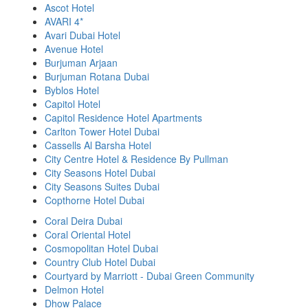
Ascot Hotel
AVARI 4*
Avari Dubai Hotel
Avenue Hotel
Burjuman Arjaan
Burjuman Rotana Dubai
Byblos Hotel
Capitol Hotel
Capitol Residence Hotel Apartments
Carlton Tower Hotel Dubai
Cassells Al Barsha Hotel
City Centre Hotel & Residence By Pullman
City Seasons Hotel Dubai
City Seasons Suites Dubai
Copthorne Hotel Dubai
Coral Deira Dubai
Coral Oriental Hotel
Cosmopolitan Hotel Dubai
Country Club Hotel Dubai
Courtyard by Marriott - Dubai Green Community
Delmon Hotel
Dhow Palace