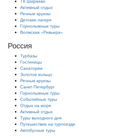
ТК Ширяево
Активный отдых
Речные круизы
Детские лагеря
Горнолыжные туры
Волжская «Ривьера»
Россия
Турбазы
Гостиницы
Санатории
Золотое кольцо
Речные круизы
Санкт-Петербург
Горнолыжные туры
Событийные туры
Отдых на море
Активный отдых
Туры выходного дня
Путешествие на турпоезде
Автобусные туры