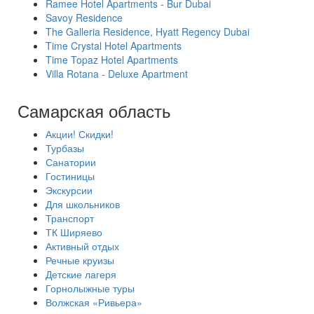
Ramee Hotel Apartments - Bur Dubai
Savoy Residence
The Galleria Residence, Hyatt Regency Dubai
Time Crystal Hotel Apartments
Time Topaz Hotel Apartments
Villa Rotana - Deluxe Apartment
Самарская область
Акции! Скидки!
Турбазы
Санатории
Гостиницы
Экскурсии
Для школьников
Транспорт
ТК Ширяево
Активный отдых
Речные круизы
Детские лагеря
Горнолыжные туры
Волжская «Ривьера»