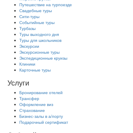
Путешествие на турпоезде
Свадебные туры
Сити-туры
Событийные туры
Турбазы
Туры выходного дня
Туры для школьников
Экскурсии
Экскурсионные туры
Экспедиционные круизы
Клиники
Карточные туры
Услуги
Бронирование отелей
Трансфер
Оформление виз
Страхование
Бизнес-залы в а/порту
Подарочный сертификат