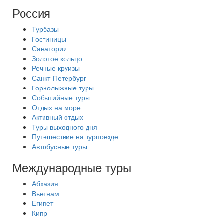
Россия
Турбазы
Гостиницы
Санатории
Золотое кольцо
Речные круизы
Санкт-Петербург
Горнолыжные туры
Событийные туры
Отдых на море
Активный отдых
Туры выходного дня
Путешествие на турпоезде
Автобусные туры
Международные туры
Абхазия
Вьетнам
Египет
Кипр