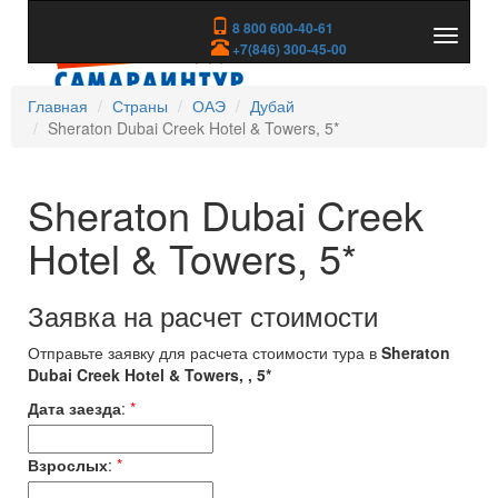
8 800 600-40-61
Показа
+7(846) 300-45-00
скрыть
меню
Главная
Страны
ОАЭ
Дубай
Sheraton Dubai Creek Hotel & Towers, 5*
Sheraton Dubai Creek
Hotel & Towers, 5*
Заявка на расчет стоимости
Отправьте заявку для расчета стоимости тура в
Sheraton
Dubai Creek Hotel & Towers, , 5*
Дата заезда
:
*
Взрослых
:
*