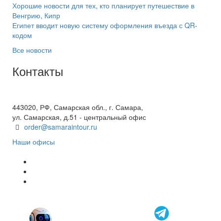
Хорошие новости для тех, кто планирует путешествие в
Венгрию, Кипр
Египет вводит новую систему оформления въезда с QR-
кодом
Все новости
Контакты
+7(846) 300-45-00
8 800 600 40 61
443020, РФ, Самарская обл., г. Самара,
ул. Самарская, д.51 - центральный офис
order@samaraintour.ru
Наши офисы