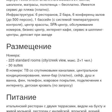
шезлонги, матрасы, полотенца – бесплатно. Имеется
сервис до пляжа (платно).
Инфраструктура: 6 ресторанов, 2 бара, 6 конференц-залов
(до 500 персон), 1 бассейн (с системой температурного
контроля), центр красоты, SPA-центр, обслуживание
номеров, бизнес-центр, интернет-кафе, сервис в шоппинг-
центры, депозит при заезде
Размещение
Номера:
- 225 standard rooms (city/creek view, макс. 2+1 чел.)
- 30 suites
В номере: ТВ со спутниковыми каналами, центральное
кондиционирование, мини-бар (платно), сейф, душ и
ванна, фен, телефон, ковровое покрытие, подключение к
интернету, детская кровать (по запросу)
Питание
итальянский ресторан с двумя террасами, видом на бухту и
живой музыкой, ресторан с индийской, японской, кухней,