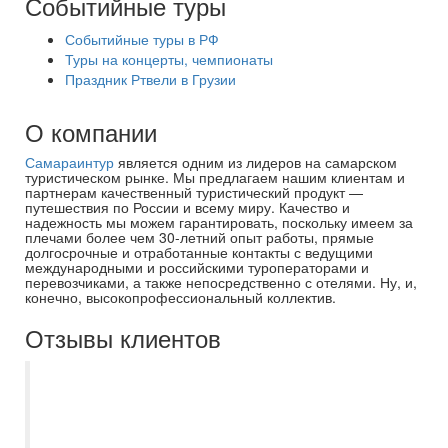
Событийные туры
Событийные туры в РФ
Туры на концерты, чемпионаты
Праздник Ртвели в Грузии
О компании
Самараинтур
является одним из лидеров на самарском
туристическом рынке. Мы предлагаем нашим клиентам и
партнерам качественный туристический продукт —
путешествия по России и всему миру. Качество и
надежность мы можем гарантировать, поскольку имеем за
плечами более чем 30-летний опыт работы, прямые
долгосрочные и отработанные контакты с ведущими
международными и российскими туроператорами и
перевозчиками, а также непосредственно с отелями. Ну, и,
конечно, высокопрофессиональный коллектив.
Отзывы клиентов
Спасибо большое Самараинтур и
менеджеру Ирине за наше семейное
путешествие в эмираты! Ирина