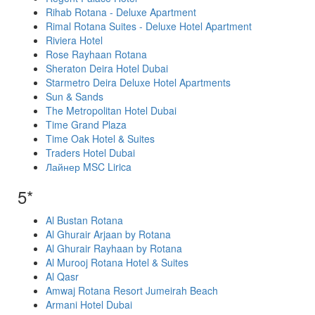
Rihab Rotana - Deluxe Apartment
Rimal Rotana Suites - Deluxe Hotel Apartment
Riviera Hotel
Rose Rayhaan Rotana
Sheraton Deira Hotel Dubai
Starmetro Deira Deluxe Hotel Apartments
Sun & Sands
The Metropolitan Hotel Dubai
Time Grand Plaza
Time Oak Hotel & Suites
Traders Hotel Dubai
Лайнер MSC Lirica
5*
Al Bustan Rotana
Al Ghurair Arjaan by Rotana
Al Ghurair Rayhaan by Rotana
Al Murooj Rotana Hotel & Suites
Al Qasr
Amwaj Rotana Resort Jumeirah Beach
Armani Hotel Dubai