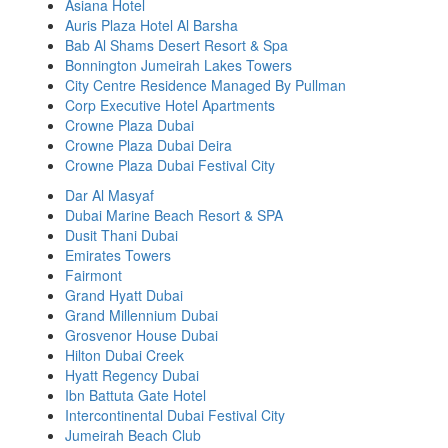
Asiana Hotel
Auris Plaza Hotel Al Barsha
Bab Al Shams Desert Resort & Spa
Bonnington Jumeirah Lakes Towers
City Centre Residence Managed By Pullman
Corp Executive Hotel Apartments
Crowne Plaza Dubai
Crowne Plaza Dubai Deira
Crowne Plaza Dubai Festival City
Dar Al Masyaf
Dubai Marine Beach Resort & SPA
Dusit Thani Dubai
Emirates Towers
Fairmont
Grand Hyatt Dubai
Grand Millennium Dubai
Grosvenor House Dubai
Hilton Dubai Creek
Hyatt Regency Dubai
Ibn Battuta Gate Hotel
Intercontinental Dubai Festival City
Jumeirah Beach Club