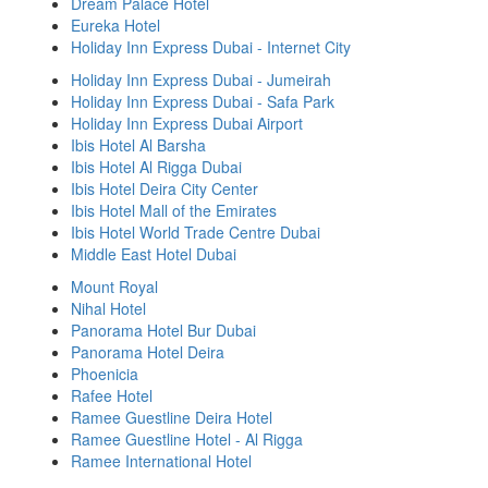
Dream Palace Hotel
Eureka Hotel
Holiday Inn Express Dubai - Internet City
Holiday Inn Express Dubai - Jumeirah
Holiday Inn Express Dubai - Safa Park
Holiday Inn Express Dubai Airport
Ibis Hotel Al Barsha
Ibis Hotel Al Rigga Dubai
Ibis Hotel Deira City Center
Ibis Hotel Mall of the Emirates
Ibis Hotel World Trade Centre Dubai
Middle East Hotel Dubai
Mount Royal
Nihal Hotel
Panorama Hotel Bur Dubai
Panorama Hotel Deira
Phoenicia
Rafee Hotel
Ramee Guestline Deira Hotel
Ramee Guestline Hotel - Al Rigga
Ramee International Hotel