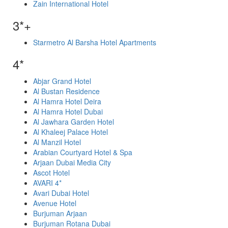
Zain International Hotel
3*+
Starmetro Al Barsha Hotel Apartments
4*
Abjar Grand Hotel
Al Bustan Residence
Al Hamra Hotel Deira
Al Hamra Hotel Dubai
Al Jawhara Garden Hotel
Al Khaleej Palace Hotel
Al Manzil Hotel
Arabian Courtyard Hotel & Spa
Arjaan Dubai Media City
Ascot Hotel
AVARI 4*
Avari Dubai Hotel
Avenue Hotel
Burjuman Arjaan
Burjuman Rotana Dubai