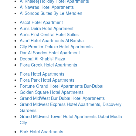
Al Khaleej Holiday Hotel Apartments
Al Nawras Hotel Apartments
Al Sondos Suites By Le Meridien
Ascot Hotel Apartment
Auris Deira Hotel Apartment
Auris First Central Hotel Suites
Avari Hotel Apartments Al Barsha
City Premier Deluxe Hotel Apartments
Dar Al Sondos Hotel Apartment
Deebaj Al Khabisi Plaza
Flora Creek Hotel Apartments
Flora Hotel Apartments
Flora Park Hotel Apartments
Fortune Grand Hotel Apartments Bur-Dubai
Golden Square Hotel Apartments
Grand MidWest Bur Dubai Hotel Apartments
Grand Midwest Express Hotel Apartments, Discovery
Gardens
Grand Midwest Tower Hotel Apartments Dubai Media
City
Park Hotel Apartments