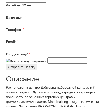
Детей до 12 лет
:
Ваше имя
:
*
Телефон
:
*
Email
:
*
Введите код
:
*
Описание
Расположен в центре Дейры,на набережной канала, в 7
минутах езды от Дубайского международного аэропорта,
поблизости от основных торговых центров и
достопримечательностей. Main building – один 10-этажный
корпус. Пляж отеля SHERATON JUMEIRAH. Зонты,