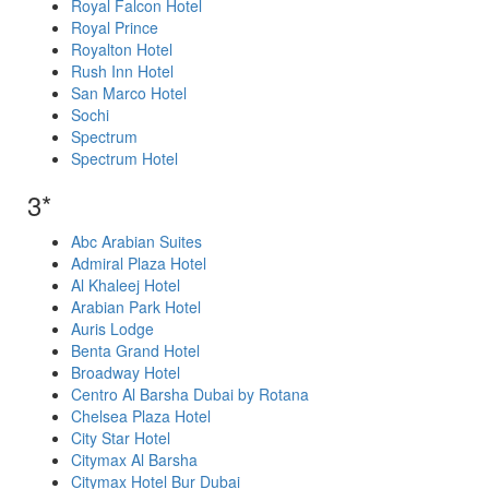
Royal Falcon Hotel
Royal Prince
Royalton Hotel
Rush Inn Hotel
San Marco Hotel
Sochi
Spectrum
Spectrum Hotel
3*
Abc Arabian Suites
Admiral Plaza Hotel
Al Khaleej Hotel
Arabian Park Hotel
Auris Lodge
Benta Grand Hotel
Broadway Hotel
Centro Al Barsha Dubai by Rotana
Chelsea Plaza Hotel
City Star Hotel
Citymax Al Barsha
Citymax Hotel Bur Dubai