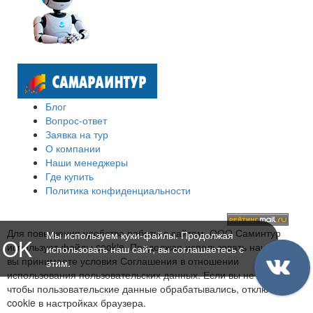
Блог
Вопрос-ответ
Заявка на тур
О компании
Наши менеджеры
Где купить
Политика конфиденциальности
Для повышения удобства работы с сайтом, ООО Саминтур
Мы используем куки-файлы. Продолжая
OK
использует файлы cookie. Продолжая использовать наш сайт,
использовать наш сайт, вы соглашаетесь с
вы принимаете условия Соглашения в отношении
этим.
использования пользовательских данных. Если вы не хотите,
чтобы пользовательские данные обрабатывались, отключите
cookie в настройках браузера.