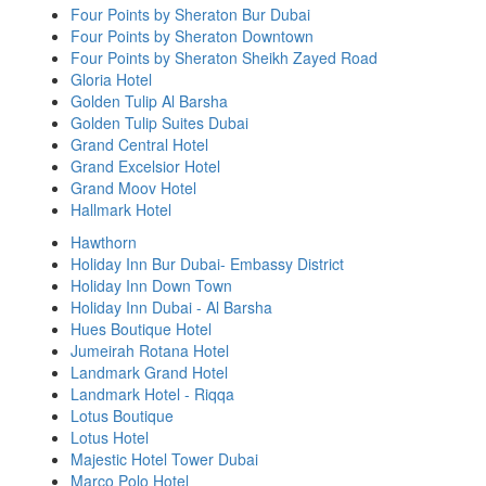
Four Points by Sheraton Bur Dubai
Four Points by Sheraton Downtown
Four Points by Sheraton Sheikh Zayed Road
Gloria Hotel
Golden Tulip Al Barsha
Golden Tulip Suites Dubai
Grand Central Hotel
Grand Excelsior Hotel
Grand Moov Hotel
Hallmark Hotel
Hawthorn
Holiday Inn Bur Dubai- Embassy District
Holiday Inn Down Town
Holiday Inn Dubai - Al Barsha
Hues Boutique Hotel
Jumeirah Rotana Hotel
Landmark Grand Hotel
Landmark Hotel - Riqqa
Lotus Boutique
Lotus Hotel
Majestic Hotel Tower Dubai
Marco Polo Hotel