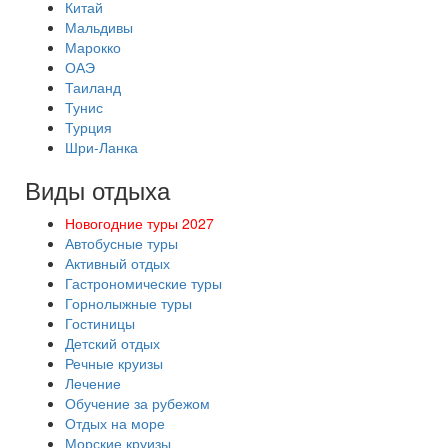
Китай
Мальдивы
Марокко
ОАЭ
Таиланд
Тунис
Турция
Шри-Ланка
Виды отдыха
Новогодние туры 2027
Автобусные туры
Активный отдых
Гастрономические туры
Горнолыжные туры
Гостиницы
Детский отдых
Речные круизы
Лечение
Обучение за рубежом
Отдых на море
Морские круизы