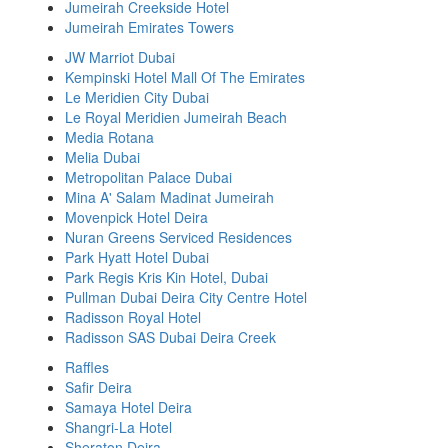
Jumeirah Creekside Hotel
Jumeirah Emirates Towers
JW Marriot Dubai
Kempinski Hotel Mall Of The Emirates
Le Meridien City Dubai
Le Royal Meridien Jumeirah Beach
Media Rotana
Melia Dubai
Metropolitan Palace Dubai
Mina A' Salam Madinat Jumeirah
Movenpick Hotel Deira
Nuran Greens Serviced Residences
Park Hyatt Hotel Dubai
Park Regis Kris Kin Hotel, Dubai
Pullman Dubai Deira City Centre Hotel
Radisson Royal Hotel
Radisson SAS Dubai Deira Creek
Raffles
Safir Deira
Samaya Hotel Deira
Shangri-La Hotel
Sheraton Deira