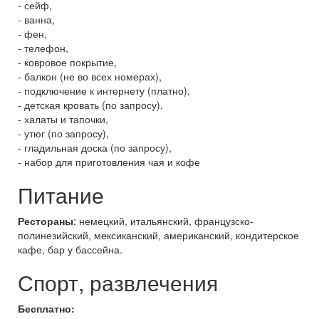
- сейф,
- ванна,
- фен,
- телефон,
- ковровое покрытие,
- балкон (не во всех номерах),
- подключение к интернету (платно),
- детская кровать (по запросу),
- халаты и тапочки,
- утюг (по запросу),
- гладильная доска (по запросу),
- набор для приготовления чая и кофе
Питание
Рестораны
: немецкий, итальянский, французско-
полинезийский, мексиканский, американский, кондитерское
кафе, бар у бассейна.
Спорт, развлечения
Бесплатно: