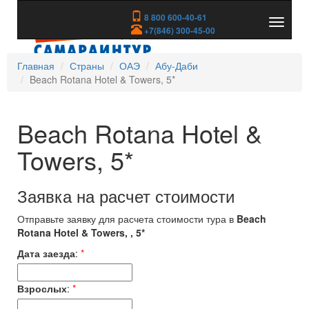
8 800 600-40-61
Показа
+7(846) 300-45-00
скрыть
меню
Главная
Страны
ОАЭ
Абу-Даби
Beach Rotana Hotel & Towers, 5*
Beach Rotana Hotel &
Towers, 5*
Заявка на расчет стоимости
Отправьте заявку для расчета стоимости тура в
Beach
Rotana Hotel & Towers, , 5*
Дата заезда
:
*
Взрослых
:
*