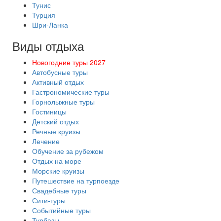
Тунис
Турция
Шри-Ланка
Виды отдыха
Новогодние туры 2027
Автобусные туры
Активный отдых
Гастрономические туры
Горнолыжные туры
Гостиницы
Детский отдых
Речные круизы
Лечение
Обучение за рубежом
Отдых на море
Морские круизы
Путешествие на турпоезде
Свадебные туры
Сити-туры
Событийные туры
Турбазы