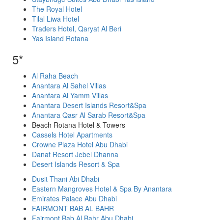
The Royal Hotel
Tilal Liwa Hotel
Traders Hotel, Qaryat Al Beri
Yas Island Rotana
5*
Al Raha Beach
Anantara Al Sahel Villas
Anantara Al Yamm Villas
Anantara Desert Islands Resort&Spa
Anantara Qasr Al Sarab Resort&Spa
Beach Rotana Hotel & Towers
Cassels Hotel Apartments
Crowne Plaza Hotel Abu Dhabi
Danat Resort Jebel Dhanna
Desert Islands Resort & Spa
Dusit Thani Abi Dhabi
Eastern Mangroves Hotel & Spa By Anantara
Emirates Palace Abu Dhabi
FAIRMONT BAB AL BAHR
Fairmont Bab Al Bahr Abu Dhabi