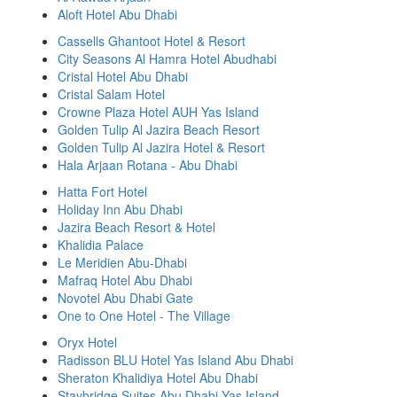
Aloft Hotel Abu Dhabi
Cassells Ghantoot Hotel & Resort
City Seasons Al Hamra Hotel Abudhabi
Cristal Hotel Abu Dhabi
Cristal Salam Hotel
Crowne Plaza Hotel AUH Yas Island
Golden Tulip Al Jazira Beach Resort
Golden Tulip Al Jazira Hotel & Resort
Hala Arjaan Rotana - Abu Dhabi
Hatta Fort Hotel
Holiday Inn Abu Dhabi
Jazira Beach Resort & Hotel
Khalidia Palace
Le Meridien Abu-Dhabi
Mafraq Hotel Abu Dhabi
Novotel Abu Dhabi Gate
One to One Hotel - The Village
Oryx Hotel
Radisson BLU Hotel Yas Island Abu Dhabi
Sheraton Khalidiya Hotel Abu Dhabi
Staybridge Suites Abu Dhabi Yas Island