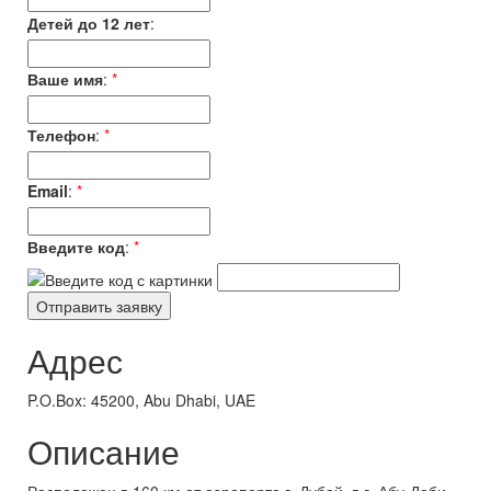
Детей до 12 лет
:
Ваше имя
:
*
Телефон
:
*
Email
:
*
Введите код
:
*
Адрес
P.O.Box: 45200, Abu Dhabi, UAE
Описание