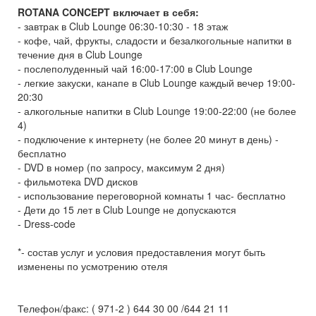
ROTANA CONCEPT включает в себя:
- завтрак в Club Lounge 06:30-10:30 - 18 этаж
- кофе, чай, фрукты, сладости и безалкогольные напитки в
течение дня в Club Lounge
- послеполуденный чай 16:00-17:00 в Club Lounge
- легкие закуски, канапе в Club Lounge каждый вечер 19:00-
20:30
- алкогольные напитки в Club Lounge 19:00-22:00 (не более
4)
- подключение к интернету (не более 20 минут в день) -
бесплатно
- DVD в номер (по запросу, максимум 2 дня)
- фильмотека DVD дисков
- использование переговорной комнаты 1 час- бесплатно
- Дети до 15 лет в Club Lounge не допускаются
- Dress-code
*- состав услуг и условия предоставления могут быть
изменены по усмотрению отеля
Телефон/факс: ( 971-2 ) 644 30 00 /644 21 11