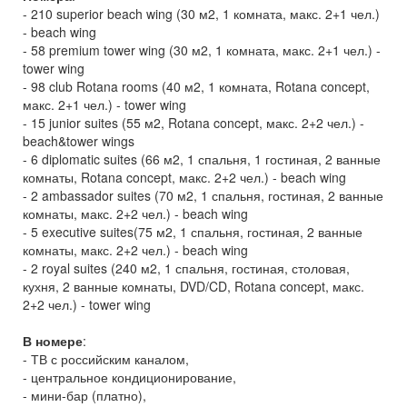
- 210 superior beach wing (30 м2, 1 комната, макс. 2+1 чел.)
- beach wing
- 58 premium tower wing (30 м2, 1 комната, макс. 2+1 чел.) -
tower wing
- 98 club Rotana rooms (40 м2, 1 комната, Rotana concept,
макс. 2+1 чел.) - tower wing
- 15 junior suites (55 м2, Rotana concept, макс. 2+2 чел.) -
beach&tower wings
- 6 diplomatic suites (66 м2, 1 спальня, 1 гостиная, 2 ванные
комнаты, Rotana concept, макс. 2+2 чел.) - beach wing
- 2 ambassador suites (70 м2, 1 спальня, гостиная, 2 ванные
комнаты, макс. 2+2 чел.) - beach wing
- 5 executive suites(75 м2, 1 спальня, гостиная, 2 ванные
комнаты, макс. 2+2 чел.) - beach wing
- 2 royal suites (240 м2, 1 спальня, гостиная, столовая,
кухня, 2 ванные комнаты, DVD/CD, Rotana concept, макс.
2+2 чел.) - tower wing
В номере
:
- ТВ с российским каналом,
- центральное кондиционирование,
- мини-бар (платно),