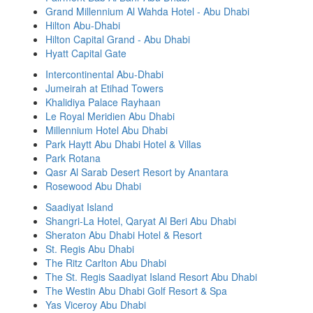
Grand Millennium Al Wahda Hotel - Abu Dhabi
Hilton Abu-Dhabi
Hilton Capital Grand - Abu Dhabi
Hyatt Capital Gate
Intercontinental Abu-Dhabi
Jumeirah at Etihad Towers
Khalidiya Palace Rayhaan
Le Royal Meridien Abu Dhabi
Millennium Hotel Abu Dhabi
Park Haytt Abu Dhabi Hotel & Villas
Park Rotana
Qasr Al Sarab Desert Resort by Anantara
Rosewood Abu Dhabi
Saadiyat Island
Shangri-La Hotel, Qaryat Al Beri Abu Dhabi
Sheraton Abu Dhabi Hotel & Resort
St. Regis Abu Dhabi
The Ritz Carlton Abu Dhabi
The St. Regis Saadiyat Island Resort Abu Dhabi
The Westin Abu Dhabi Golf Resort & Spa
Yas Viceroy Abu Dhabi