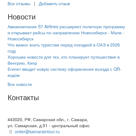
Все отзывы
|
Добавить отзыв
Новости
Авиакомпания S7 Airlines расширяет полетную программу
и открывает рейсы по направлению Новосибирск - Мале -
Новосибирск
Что важно знать туристам перед поездкой в ОАЭ в 2026
году
Хорошие новости для тех, кто планирует путешествие в
Венгрию, Кипр
Египет вводит новую систему оформления въезда с QR-
кодом
Все новости
Контакты
+7(846) 300-45-00
8 800 600 40 61
443020, РФ, Самарская обл., г. Самара,
ул. Самарская, д.51 - центральный офис
order@samaraintour.ru