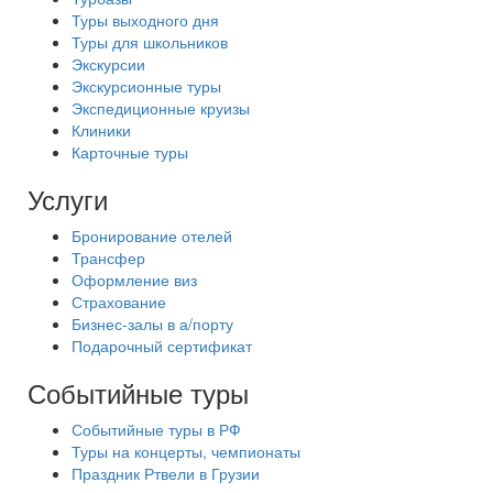
Туры выходного дня
Туры для школьников
Экскурсии
Экскурсионные туры
Экспедиционные круизы
Клиники
Карточные туры
Услуги
Бронирование отелей
Трансфер
Оформление виз
Страхование
Бизнес-залы в а/порту
Подарочный сертификат
Событийные туры
Событийные туры в РФ
Туры на концерты, чемпионаты
Праздник Ртвели в Грузии