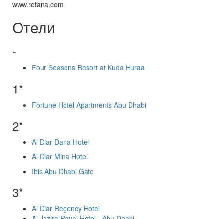
www.rotana.com
Отели
-
Four Seasons Resort at Kuda Huraa
1*
Fortune Hotel Apartments Abu Dhabi
2*
Al Diar Dana Hotel
Al Diar Mina Hotel
Ibis Abu Dhabi Gate
3*
Al Diar Regency Hotel
Al Jazira Royal Hotel - Abu Dhabi