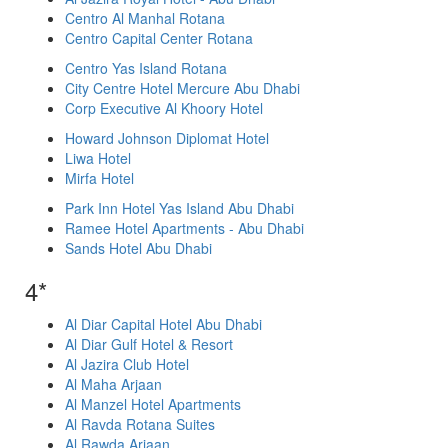
Centro Al Manhal Rotana
Centro Capital Center Rotana
Centro Yas Island Rotana
City Centre Hotel Mercure Abu Dhabi
Corp Executive Al Khoory Hotel
Howard Johnson Diplomat Hotel
Liwa Hotel
Mirfa Hotel
Park Inn Hotel Yas Island Abu Dhabi
Ramee Hotel Apartments - Abu Dhabi
Sands Hotel Abu Dhabi
4*
Al Diar Capital Hotel Abu Dhabi
Al Diar Gulf Hotel & Resort
Al Jazira Club Hotel
Al Maha Arjaan
Al Manzel Hotel Apartments
Al Ravda Rotana Suites
Al Rawda Arjaan