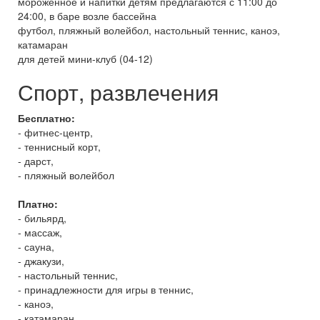
мороженное и напитки детям предлагаются с 11:00 до
24:00, в баре возле бассейна
футбол, пляжный волейбол, настольный теннис, каноэ,
катамаран
для детей мини-клуб (04-12)
Спорт, развлечения
Бесплатно:
- фитнес-центр,
- теннисный корт,
- дарст,
- пляжный волейбол
Платно:
- бильярд,
- массаж,
- сауна,
- джакузи,
- настольный теннис,
- принадлежности для игры в теннис,
- каноэ,
- катамаран,