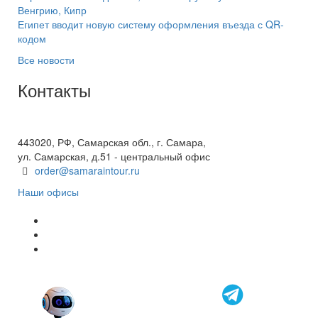
Венгрию, Кипр
Египет вводит новую систему оформления въезда с QR-
кодом
Все новости
Контакты
+7(846) 300-45-00
8 800 600 40 61
443020, РФ, Самарская обл., г. Самара,
ул. Самарская, д.51 - центральный офис
order@samaraintour.ru
Наши офисы