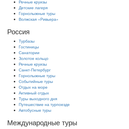
Речные круизы
Детские лагеря
Горнолыжные туры
Волжская «Ривьера»
Россия
Турбазы
Гостиницы
Санатории
Золотое кольцо
Речные круизы
Санкт-Петербург
Горнолыжные туры
Событийные туры
Отдых на море
Активный отдых
Туры выходного дня
Путешествие на турпоезде
Автобусные туры
Международные туры