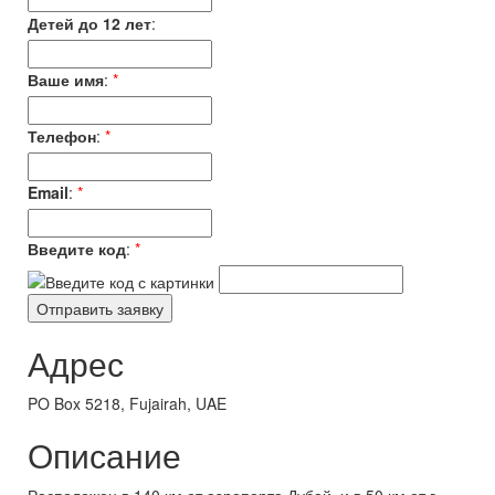
Детей до 12 лет
:
Ваше имя
:
*
Телефон
:
*
Email
:
*
Введите код
:
*
Адрес
PO Box 5218, Fujairah, UAE
Описание