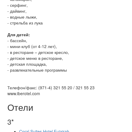
- серфинг,
- дайвинг,
- водные лыжи,
- стрельба из лука
Для детей:
- бассейн,
- мини-клуб (от 4-12 лет),
- в ресторане – детское кресло,
- детское меню в ресторане,
- детская площадка,
- развлекательные программы
Телефон/факс: (971-4) 321 55 20 / 321 55 23
www.iberotel.com
Отели
3*
Coral Suites Hotel Fujairah