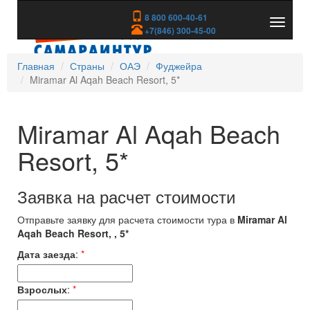
8 800 600-40-61
Показа
+7(846) 300-45-00
скрыть
меню
Главная
Страны
ОАЭ
Фуджейра
Miramar Al Aqah Beach Resort, 5*
Miramar Al Aqah Beach
Resort, 5*
Заявка на расчет стоимости
Отправьте заявку для расчета стоимости тура в
Miramar Al
Aqah Beach Resort, , 5*
Дата заезда
:
*
Взрослых
:
*