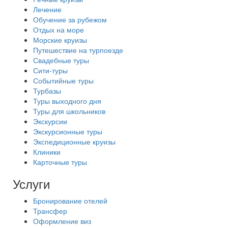
Лечение
Обучение за рубежом
Отдых на море
Морские круизы
Путешествие на турпоезде
Свадебные туры
Сити-туры
Событийные туры
Турбазы
Туры выходного дня
Туры для школьников
Экскурсии
Экскурсионные туры
Экспедиционные круизы
Клиники
Карточные туры
Услуги
Бронирование отелей
Трансфер
Оформление виз