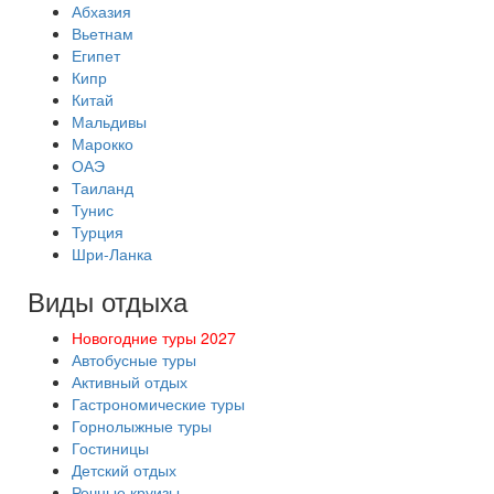
Абхазия
Вьетнам
Египет
Кипр
Китай
Мальдивы
Марокко
ОАЭ
Таиланд
Тунис
Турция
Шри-Ланка
Виды отдыха
Новогодние туры 2027
Автобусные туры
Активный отдых
Гастрономические туры
Горнолыжные туры
Гостиницы
Детский отдых
Речные круизы