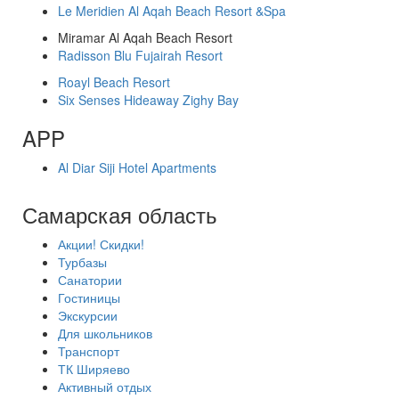
Le Meridien Al Aqah Beach Resort &Spa
Miramar Al Aqah Beach Resort
Radisson Blu Fujairah Resort
Roayl Beach Resort
Six Senses Hideaway Zighy Bay
APP
Al Diar Siji Hotel Apartments
Самарская область
Акции! Скидки!
Турбазы
Санатории
Гостиницы
Экскурсии
Для школьников
Транспорт
ТК Ширяево
Активный отдых