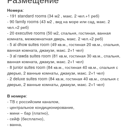
Номера
:
- 191 standard rooms (34 м2 , макс. 2 чел.+1 реб)
- 90 family rooms (43 м2 , вид на море или сад, макс. 2
чел.+2 реб)
- 20 executive rooms (50 м2, спальня, гостиная, ванная
комната, межкомнатная дверь, макс. 2 чел.+2 реб)
- 5 al dhow suites room (49 кв.м., гостиная 20 кв.м., спальня,
ванная комната, джакузи, макс. 2+1 чел)
- 3 al rawda suites room (81 кв.м, гостиная 30 кв.м., спальня,
ванная комната, джакузи, макс. 2+1 чел)
- 8 junior suites room (84 кв.м., гостиная 40 кв.м., спальня с
дверью, 2 ванные комнаты, джакузи, макс. 2+1 чел)
- 2 deluxe suites room (84 кв.м, гостиная 40 кв.м., спальня с
дверью, 2 ванные комнаты, джакузи, макс. 2+1 чел)
В номере
:
- ТВ с российским каналом,
- центральное кондиционирование,
- мини – бар (платно),
- сейф (бесплатно),
- ванна,