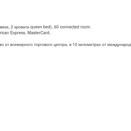
ека, 2 кровати queen bed), 60 connected room.
ican Express, MasterCard.
ко от всемирного торгового центра, в 10 километрах от междунаро