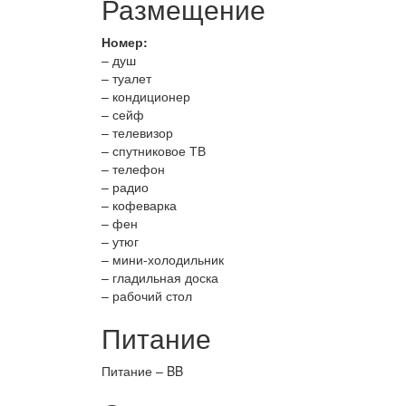
Размещение
Номер:
– душ
– туалет
– кондиционер
– сейф
– телевизор
– спутниковое ТВ
– телефон
– радио
– кофеварка
– фен
– утюг
– мини-холодильник
– гладильная доска
– рабочий стол
Питание
Питание – BB