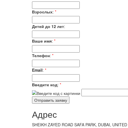
Взрослых
:
*
Детей до 12 лет
:
Ваше имя
:
*
Телефон
:
*
Email
:
*
Введите код
:
*
Адрес
SHEIKH ZAYED ROAD SAFA PARK, DUBAI, UNITED