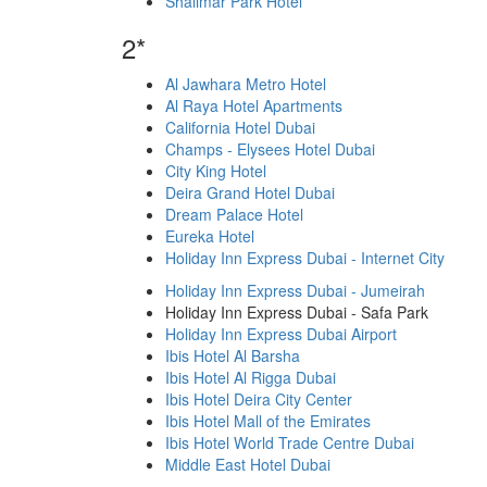
Shalimar Park Hotel
2*
Al Jawhara Metro Hotel
Al Raya Hotel Apartments
California Hotel Dubai
Champs - Elysees Hotel Dubai
City King Hotel
Deira Grand Hotel Dubai
Dream Palace Hotel
Eureka Hotel
Holiday Inn Express Dubai - Internet City
Holiday Inn Express Dubai - Jumeirah
Holiday Inn Express Dubai - Safa Park
Holiday Inn Express Dubai Airport
Ibis Hotel Al Barsha
Ibis Hotel Al Rigga Dubai
Ibis Hotel Deira City Center
Ibis Hotel Mall of the Emirates
Ibis Hotel World Trade Centre Dubai
Middle East Hotel Dubai