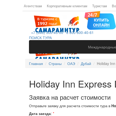
Агентствам
Корпоративным клиентам
Туристам
Во
+7 (846) 300-45-00
8 800 600-40-61
ПОИСК ТУРА
Международные
Главная
Страны
ОАЭ
Дубай
Holiday Inn
Holiday Inn Express 
Заявка на расчет стоимости
Отправьте заявку для расчета стоимости тура в
Ho
Дата заезда
:
*