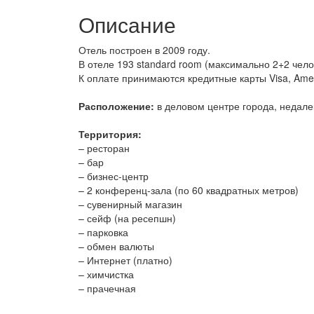
Описание
Отель построен в 2009 году.
В отеле 193 standard room (максимально 2+2 челов
К оплате принимаются кредитные карты Visa, Amer
Расположение:
в деловом центре города, недале
Территория:
– ресторан
– бар
– бизнес-центр
– 2 конференц-зала (по 60 квадратных метров)
– сувенирный магазин
– сейф (на ресепшн)
– парковка
– обмен валюты
– Интернет (платно)
– химчистка
– прачечная