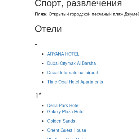
Спорт, развлечения
Пляж
: Открытый городской песчаный пляж Джумей
Отели
-
ARYANA HOTEL
Dubai Citymax Al Barsha
Dubai Internatoinal airport
Time Opal Hotel Apartments
1*
Deira Park Hotel
Galaxy Plaza Hotel
Golden Sands
Orient Guest House