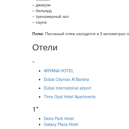
– джакузи
– бильярд
– тренажерный зал
– сауна
Пляж
: Песчаный пляж находится в 3 километрах о
Отели
-
ARYANA HOTEL
Dubai Citymax Al Barsha
Dubai Internatoinal airport
Time Opal Hotel Apartments
1*
Deira Park Hotel
Galaxy Plaza Hotel