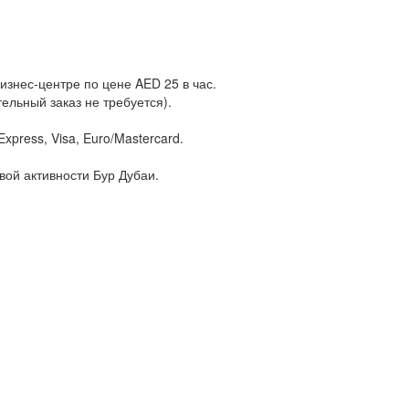
изнес-центре по цене AED 25 в час.
ельный заказ не требуется).
press, Visa, Euro/Mastercard.
ой активности Бур Дубаи.