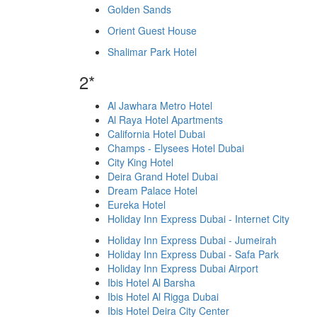
Golden Sands
Orient Guest House
Shalimar Park Hotel
2*
Al Jawhara Metro Hotel
Al Raya Hotel Apartments
California Hotel Dubai
Champs - Elysees Hotel Dubai
City King Hotel
Deira Grand Hotel Dubai
Dream Palace Hotel
Eureka Hotel
Holiday Inn Express Dubai - Internet City
Holiday Inn Express Dubai - Jumeirah
Holiday Inn Express Dubai - Safa Park
Holiday Inn Express Dubai Airport
Ibis Hotel Al Barsha
Ibis Hotel Al Rigga Dubai
Ibis Hotel Deira City Center