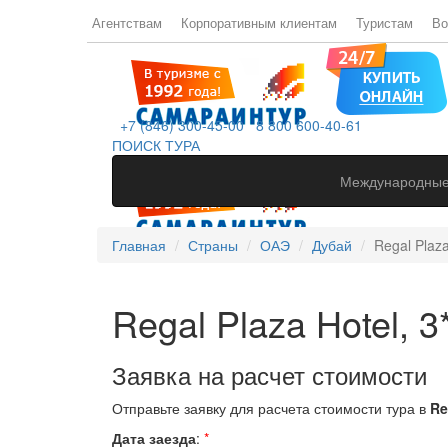
Агентствам
Корпоративным клиентам
Туристам
Во
+7 (846) 300-45-00
8 800 600-40-61
ПОИСК ТУРА
Международные
Главная
Страны
ОАЭ
Дубай
Regal Plaza
Regal Plaza Hotel, 3
Заявка на расчет стоимости
Отправьте заявку для расчета стоимости тура в
Re
Дата заезда
:
*