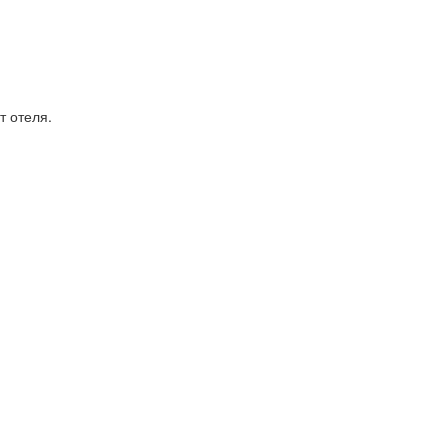
т отеля.