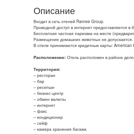
Описание
Входит в сеть отелей Ramee Group.
Проводной доступ в интернет предоставляется в б
Бесплатная частная парковка на месте (предварит
Размещение домашних животных не допускается.
В отеле принимаются кредитные карты: American Ex
Расположение:
Отель расположен в районе делов
Территория:
– ресторан
– бар
– ресепшн
– бизнес-центр
– обмен валюты
– интернет
– факс
– кондиционер
– сейф
– камера хранения багажа