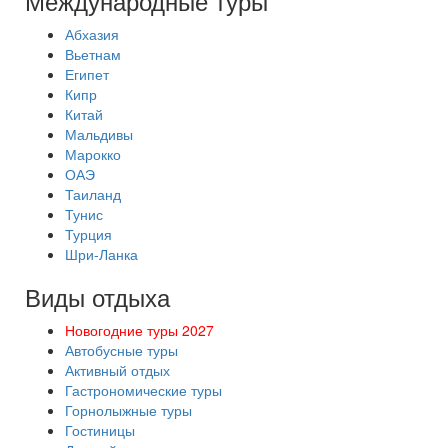
Международные туры
Абхазия
Вьетнам
Египет
Кипр
Китай
Мальдивы
Марокко
ОАЭ
Таиланд
Тунис
Турция
Шри-Ланка
Виды отдыха
Новогодние туры 2027
Автобусные туры
Активный отдых
Гастрономические туры
Горнолыжные туры
Гостиницы