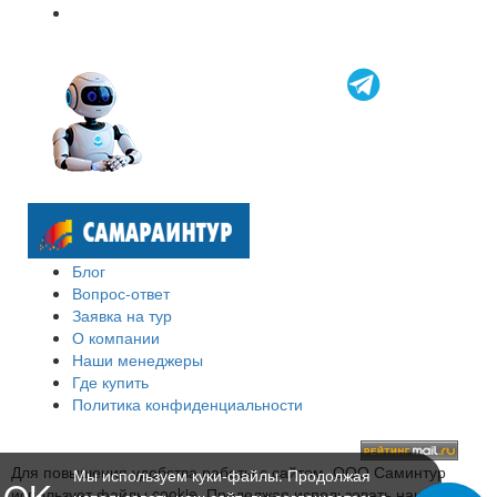
Блог
Вопрос-ответ
Заявка на тур
О компании
Наши менеджеры
Где купить
Политика конфиденциальности
Для повышения удобства работы с сайтом, ООО Саминтур
Мы используем куки-файлы. Продолжая
OK
использует файлы cookie. Продолжая использовать наш сайт,