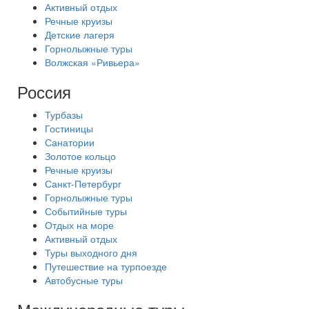
Активный отдых
Речные круизы
Детские лагеря
Горнолыжные туры
Волжская «Ривьера»
Россия
Турбазы
Гостиницы
Санатории
Золотое кольцо
Речные круизы
Санкт-Петербург
Горнолыжные туры
Событийные туры
Отдых на море
Активный отдых
Туры выходного дня
Путешествие на турпоезде
Автобусные туры