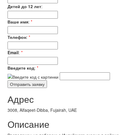
Детей до 12 лет
:
Ваше имя
:
*
Телефон
:
*
Email
:
*
Введите код
:
*
Адрес
3008, Alfaqeet-Dibba, Fujairah, UAE
Описание