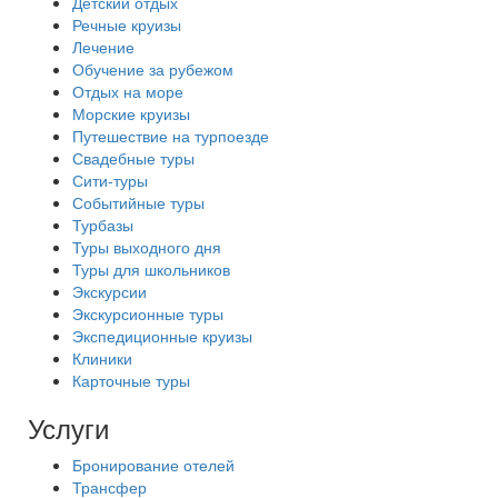
Детский отдых
Речные круизы
Лечение
Обучение за рубежом
Отдых на море
Морские круизы
Путешествие на турпоезде
Свадебные туры
Сити-туры
Событийные туры
Турбазы
Туры выходного дня
Туры для школьников
Экскурсии
Экскурсионные туры
Экспедиционные круизы
Клиники
Карточные туры
Услуги
Бронирование отелей
Трансфер