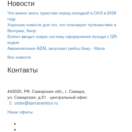
Новости
Что важно знать туристам перед поездкой в ОАЭ в 2026
году
Хорошие новости для тех, кто планирует путешествие в
Венгрию, Кипр
Египет вводит новую систему оформления въезда с QR-
кодом
Авиакомпания AZAL запускает рейсы Баку - Мале
Все новости
Контакты
+7(846) 300-45-00
8 800 600 40 61
443020, РФ, Самарская обл., г. Самара,
ул. Самарская, д.51 - центральный офис
order@samaraintour.ru
Наши офисы