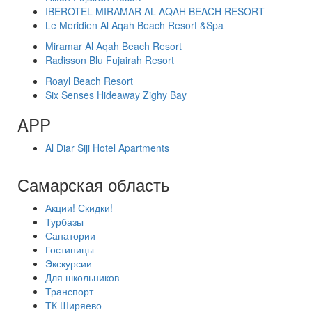
IBEROTEL MIRAMAR AL AQAH BEACH RESORT
Le Meridien Al Aqah Beach Resort &Spa
Miramar Al Aqah Beach Resort
Radisson Blu Fujairah Resort
Roayl Beach Resort
Six Senses Hideaway Zighy Bay
APP
Al Diar Siji Hotel Apartments
Самарская область
Акции! Скидки!
Турбазы
Санатории
Гостиницы
Экскурсии
Для школьников
Транспорт
ТК Ширяево