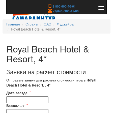
8 800 600-40-61
Показа
+7(846) 300-45-00
скрыть
меню
Главная
Страны
ОАЭ
Фуджейра
Royal Beach Hotel & Resort, 4*
Royal Beach Hotel &
Resort, 4*
Заявка на расчет стоимости
Отправьте заявку для расчета стоимости тура в
Royal
Beach Hotel & Resort, , 4*
Дата заезда
:
*
Взрослых
:
*