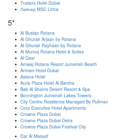
Traders Hotel Dubai
Лайнер MSC Lirica
5*
Al Bustan Rotana
Al Ghurair Arjaan by Rotana
Al Ghurair Rayhaan by Rotana
Al Murooj Rotana Hotel & Suites
Al Qasr
Amwaj Rotana Resort Jumeirah Beach
Armani Hotel Dubai
Asiana Hotel
Auris Plaza Hotel Al Barsha
Bab Al Shams Desert Resort & Spa
Bonnington Jumeirah Lakes Towers
City Centre Residence Managed By Pullman
Corp Executive Hotel Apartments
Crowne Plaza Dubai
Crowne Plaza Dubai Deira
Crowne Plaza Dubai Festival City
Dar Al Masyaf