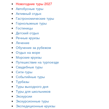
Новогодние туры 2027
Автобусные туры
Активный отдых
Гастрономические туры
Горнолыжные туры
Гостиницы
Детский отдых
Речные круизы
Лечение
Обучение за рубежом
Отдых на море
Морские круизы
Путешествие на турпоезде
Свадебные туры
Сити-туры
Событийные туры
Турбазы
Туры выходного дня
Туры для школьников
Экскурсии
Экскурсионные туры
Экспедиционные круизы