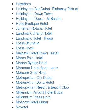
Hawthorn
Holiday Inn Bur Dubai- Embassy District
Holiday Inn Down Town
Holiday Inn Dubai - Al Barsha
Hues Boutique Hotel
Jumeirah Rotana Hotel
Landmark Grand Hotel
Landmark Hotel - Riqqa
Lotus Boutique
Lotus Hotel
Majestic Hotel Tower Dubai
Marco Polo Hotel
Marina Byblos Hotel
Marmara Hotel Apartments
Mercure Gold Hotel
Metropolitan City Dubai
Metropolitan Deira Hotel
Metropolitan Resort & Beach Club
Millennium Airport Hotel Dubai
Millennium Plaza Hotel
Moscow Hotel Dubai
Novotel