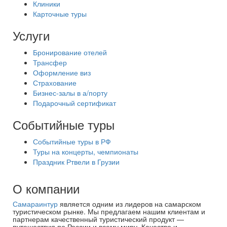
Клиники
Карточные туры
Услуги
Бронирование отелей
Трансфер
Оформление виз
Страхование
Бизнес-залы в а/порту
Подарочный сертификат
Событийные туры
Событийные туры в РФ
Туры на концерты, чемпионаты
Праздник Ртвели в Грузии
О компании
Самараинтур
является одним из лидеров на самарском
туристическом рынке. Мы предлагаем нашим клиентам и
партнерам качественный туристический продукт —
путешествия по России и всему миру. Качество и