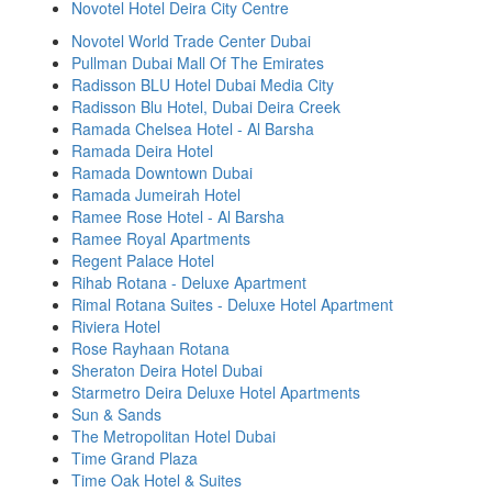
Novotel Hotel Deira City Centre
Novotel World Trade Center Dubai
Pullman Dubai Mall Of The Emirates
Radisson BLU Hotel Dubai Media City
Radisson Blu Hotel, Dubai Deira Creek
Ramada Chelsea Hotel - Al Barsha
Ramada Deira Hotel
Ramada Downtown Dubai
Ramada Jumeirah Hotel
Ramee Rose Hotel - Al Barsha
Ramee Royal Apartments
Regent Palace Hotel
Rihab Rotana - Deluxe Apartment
Rimal Rotana Suites - Deluxe Hotel Apartment
Riviera Hotel
Rose Rayhaan Rotana
Sheraton Deira Hotel Dubai
Starmetro Deira Deluxe Hotel Apartments
Sun & Sands
The Metropolitan Hotel Dubai
Time Grand Plaza
Time Oak Hotel & Suites