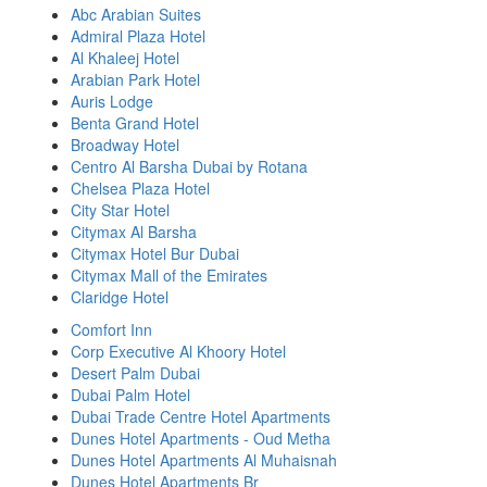
Abc Arabian Suites
Admiral Plaza Hotel
Al Khaleej Hotel
Arabian Park Hotel
Auris Lodge
Benta Grand Hotel
Broadway Hotel
Centro Al Barsha Dubai by Rotana
Chelsea Plaza Hotel
City Star Hotel
Citymax Al Barsha
Citymax Hotel Bur Dubai
Citymax Mall of the Emirates
Claridge Hotel
Comfort Inn
Corp Executive Al Khoory Hotel
Desert Palm Dubai
Dubai Palm Hotel
Dubai Trade Centre Hotel Apartments
Dunes Hotel Apartments - Oud Metha
Dunes Hotel Apartments Al Muhaisnah
Dunes Hotel Apartments Br