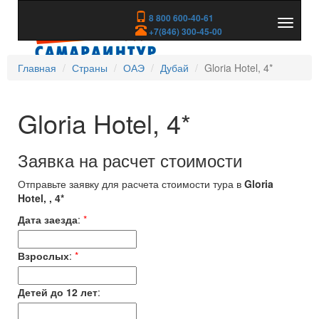
8 800 600-40-61
Показа
+7(846) 300-45-00
скрыть
меню
Главная
Страны
ОАЭ
Дубай
Gloria Hotel, 4*
Gloria Hotel, 4*
Заявка на расчет стоимости
Отправьте заявку для расчета стоимости тура в
Gloria
Hotel, , 4*
Дата заезда
:
*
Взрослых
:
*
Детей до 12 лет
: