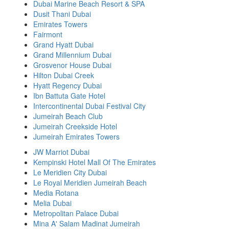
Dubai Marine Beach Resort & SPA
Dusit Thani Dubai
Emirates Towers
Fairmont
Grand Hyatt Dubai
Grand Millennium Dubai
Grosvenor House Dubai
Hilton Dubai Creek
Hyatt Regency Dubai
Ibn Battuta Gate Hotel
Intercontinental Dubai Festival City
Jumeirah Beach Club
Jumeirah Creekside Hotel
Jumeirah Emirates Towers
JW Marriot Dubai
Kempinski Hotel Mall Of The Emirates
Le Meridien City Dubai
Le Royal Meridien Jumeirah Beach
Media Rotana
Melia Dubai
Metropolitan Palace Dubai
Mina A' Salam Madinat Jumeirah