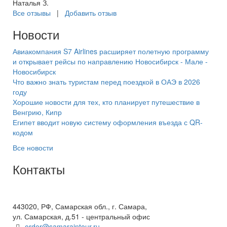
Наталья З.
Все отзывы
|
Добавить отзыв
Новости
Авиакомпания S7 Airlines расширяет полетную программу
и открывает рейсы по направлению Новосибирск - Мале -
Новосибирск
Что важно знать туристам перед поездкой в ОАЭ в 2026
году
Хорошие новости для тех, кто планирует путешествие в
Венгрию, Кипр
Египет вводит новую систему оформления въезда с QR-
кодом
Все новости
Контакты
+7(846) 300-45-00
8 800 600 40 61
443020, РФ, Самарская обл., г. Самара,
ул. Самарская, д.51 - центральный офис
order@samaraintour.ru