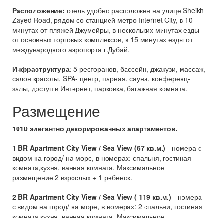
Расположение:
отель удобно расположен на улице Sheikh
Zayed Road, рядом со станцией метро Internet City, в 10
минутах от пляжей Джумейры, в нескольких минутах езды
от основных торговых комплексов, в 15 минутах езды от
международного аэропорта г.Дубай.
Инфраструктура
: 5 ресторанов, бассейн, джакузи, массаж,
салон красоты, SPA- центр, парная, сауна, конференц-
залы, доступ в Интернет, парковка, багажная комната.
Размещение
1010 элегантно декорированных апартаментов.
1 BR Apartment City View / Sea View (67 кв.м.)
- номера с
видом на город/ на море, в номерах: спальня, гостиная
комната,кухня, ванная комната. Максимальное
размещение 2 взрослых + 1 ребенок.
2 BR Apartment City View / Sea View ( 119 кв.м.)
- номера
с видом на город/ на море, в номерах: 2 спальни, гостиная
комната,кухня, ванная комната. Максимальное