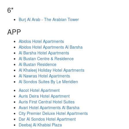
6*
Burj Al Arab - The Arabian Tower
APP
Abidos Hotel Apartments
Abidos Hotel Apartments Al Barsha
Al Barsha Hotel Apartments
Al Bustan Centre & Residence
Al Bustan Residence
Al Khaleej Holiday Hotel Apartments
Al Nawras Hotel Apartments
Al Sondos Suites By Le Meridien
Ascot Hotel Apartment
Auris Deira Hotel Apartment
Auris First Central Hotel Suites
Avari Hotel Apartments Al Barsha
City Premier Deluxe Hotel Apartments
Dar Al Sondos Hotel Apartment
Deebaj Al Khabisi Plaza