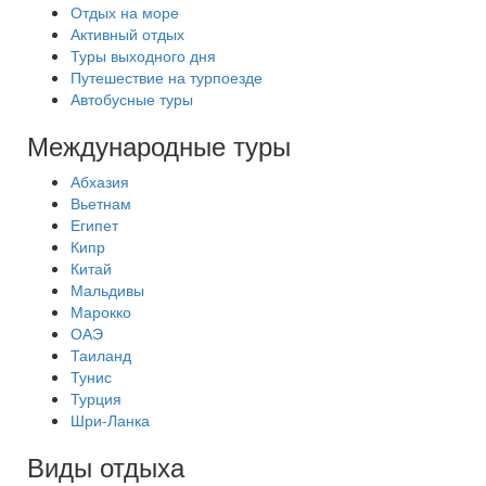
Отдых на море
Активный отдых
Туры выходного дня
Путешествие на турпоезде
Автобусные туры
Международные туры
Абхазия
Вьетнам
Египет
Кипр
Китай
Мальдивы
Марокко
ОАЭ
Таиланд
Тунис
Турция
Шри-Ланка
Виды отдыха