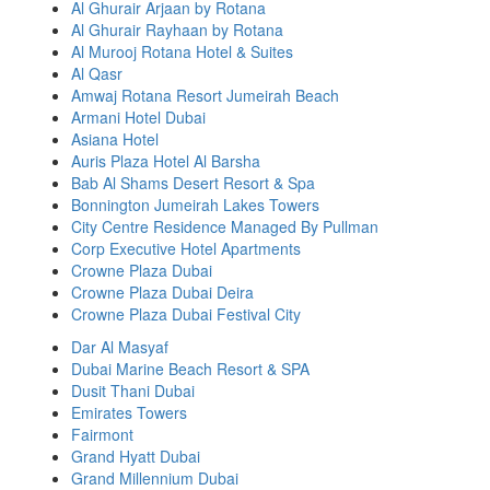
Al Ghurair Arjaan by Rotana
Al Ghurair Rayhaan by Rotana
Al Murooj Rotana Hotel & Suites
Al Qasr
Amwaj Rotana Resort Jumeirah Beach
Armani Hotel Dubai
Asiana Hotel
Auris Plaza Hotel Al Barsha
Bab Al Shams Desert Resort & Spa
Bonnington Jumeirah Lakes Towers
City Centre Residence Managed By Pullman
Corp Executive Hotel Apartments
Crowne Plaza Dubai
Crowne Plaza Dubai Deira
Crowne Plaza Dubai Festival City
Dar Al Masyaf
Dubai Marine Beach Resort & SPA
Dusit Thani Dubai
Emirates Towers
Fairmont
Grand Hyatt Dubai
Grand Millennium Dubai