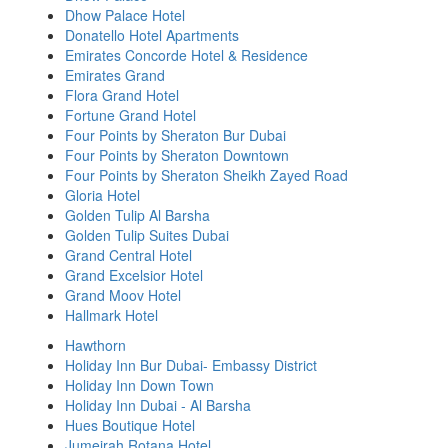
Dhow Palace Hotel
Donatello Hotel Apartments
Emirates Concorde Hotel & Residence
Emirates Grand
Flora Grand Hotel
Fortune Grand Hotel
Four Points by Sheraton Bur Dubai
Four Points by Sheraton Downtown
Four Points by Sheraton Sheikh Zayed Road
Gloria Hotel
Golden Tulip Al Barsha
Golden Tulip Suites Dubai
Grand Central Hotel
Grand Excelsior Hotel
Grand Moov Hotel
Hallmark Hotel
Hawthorn
Holiday Inn Bur Dubai- Embassy District
Holiday Inn Down Town
Holiday Inn Dubai - Al Barsha
Hues Boutique Hotel
Jumeirah Rotana Hotel