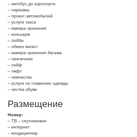
– автобус до аэропорта
– парковка
– прокат автомобилей
– услуги такси
– камера хранения
– консьерж
– лобби
– обмен валют
– камера хранения багажа
– прачечная
– сейф
– лифт
– химчистка
– услуги по глажению одежды
– чистка обуви
Размещение
Номер:
– ТВ – спутниковое
– интернет
– кондиционер