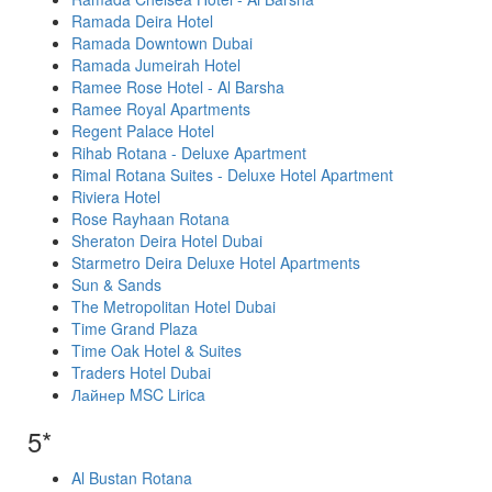
Ramada Deira Hotel
Ramada Downtown Dubai
Ramada Jumeirah Hotel
Ramee Rose Hotel - Al Barsha
Ramee Royal Apartments
Regent Palace Hotel
Rihab Rotana - Deluxe Apartment
Rimal Rotana Suites - Deluxe Hotel Apartment
Riviera Hotel
Rose Rayhaan Rotana
Sheraton Deira Hotel Dubai
Starmetro Deira Deluxe Hotel Apartments
Sun & Sands
The Metropolitan Hotel Dubai
Time Grand Plaza
Time Oak Hotel & Suites
Traders Hotel Dubai
Лайнер MSC Lirica
5*
Al Bustan Rotana