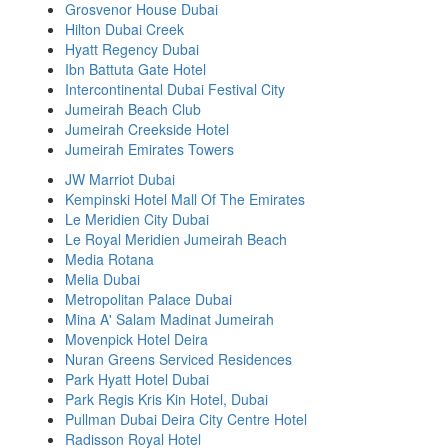
Grosvenor House Dubai
Hilton Dubai Creek
Hyatt Regency Dubai
Ibn Battuta Gate Hotel
Intercontinental Dubai Festival City
Jumeirah Beach Club
Jumeirah Creekside Hotel
Jumeirah Emirates Towers
JW Marriot Dubai
Kempinski Hotel Mall Of The Emirates
Le Meridien City Dubai
Le Royal Meridien Jumeirah Beach
Media Rotana
Melia Dubai
Metropolitan Palace Dubai
Mina A' Salam Madinat Jumeirah
Movenpick Hotel Deira
Nuran Greens Serviced Residences
Park Hyatt Hotel Dubai
Park Regis Kris Kin Hotel, Dubai
Pullman Dubai Deira City Centre Hotel
Radisson Royal Hotel