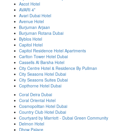
Ascot Hotel
AVARI 4*
Avari Dubai Hotel
Avenue Hotel
Burjuman Arjaan
Burjuman Rotana Dubai
Byblos Hotel
Capitol Hotel
Capitol Residence Hotel Apartments
Carlton Tower Hotel Dubai
Cassells Al Barsha Hotel
City Centre Hotel & Residence By Pullman
City Seasons Hotel Dubai
City Seasons Suites Dubai
Copthorne Hotel Dubai
Coral Deira Dubai
Coral Oriental Hotel
Cosmopolitan Hotel Dubai
Country Club Hotel Dubai
Courtyard by Marriott - Dubai Green Community
Delmon Hotel
Dhow Palace