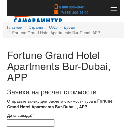
8 800 600-40-61
Показа
+7(846) 300-45-00
скрыть
меню
Главная
Страны
ОАЭ
Дубай
Fortune Grand Hotel Apartments Bur-Dubai, APP
Fortune Grand Hotel
Apartments Bur-Dubai,
APP
Заявка на расчет стоимости
Отправьте заявку для расчета стоимости тура в
Fortune
Grand Hotel Apartments Bur-Dubai, , APP
Дата заезда
:
*