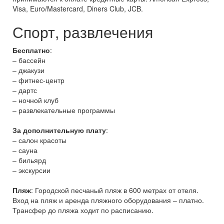
Visa, Euro/Mastercard, Diners Club, JCB.
Спорт, развлечения
Бесплатно
:
– бассейн
– джакузи
– фитнес-центр
– дартс
– ночной клуб
– развлекательные программы
За дополнительную плату
:
– салон красоты
– сауна
– бильярд
– экскурсии
Пляж
: Городской песчаный пляж в 600 метрах от отеля.
Вход на пляж и аренда пляжного оборудования – платно.
Трансфер до пляжа ходит по расписанию.