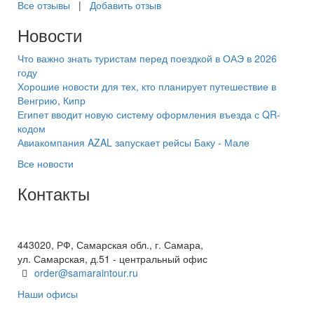
Все отзывы
|
Добавить отзыв
Новости
Что важно знать туристам перед поездкой в ОАЭ в 2026
году
Хорошие новости для тех, кто планирует путешествие в
Венгрию, Кипр
Египет вводит новую систему оформления въезда с QR-
кодом
Авиакомпания AZAL запускает рейсы Баку - Мале
Все новости
Контакты
+7(846) 300-45-00
8 800 600 40 61
443020, РФ, Самарская обл., г. Самара,
ул. Самарская, д.51 - центральный офис
order@samaraintour.ru
Наши офисы