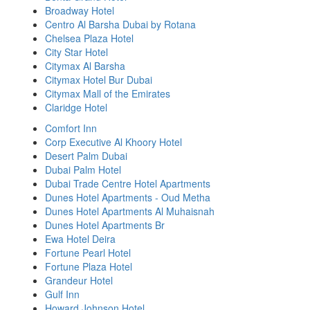
Broadway Hotel
Centro Al Barsha Dubai by Rotana
Chelsea Plaza Hotel
City Star Hotel
Citymax Al Barsha
Citymax Hotel Bur Dubai
Citymax Mall of the Emirates
Claridge Hotel
Comfort Inn
Corp Executive Al Khoory Hotel
Desert Palm Dubai
Dubai Palm Hotel
Dubai Trade Centre Hotel Apartments
Dunes Hotel Apartments - Oud Metha
Dunes Hotel Apartments Al Muhaisnah
Dunes Hotel Apartments Br
Ewa Hotel Deira
Fortune Pearl Hotel
Fortune Plaza Hotel
Grandeur Hotel
Gulf Inn
Howard Johnson Hotel