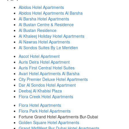
Abidos Hotel Apartments
Abidos Hotel Apartments Al Barsha
Al Barsha Hotel Apartments
Al Bustan Centre & Residence
Al Bustan Residence
Al Khaleej Holiday Hotel Apartments
Al Nawras Hotel Apartments
Al Sondos Suites By Le Meridien
Ascot Hotel Apartment
Auris Deira Hotel Apartment
Auris First Central Hotel Suites
Avari Hotel Apartments Al Barsha
City Premier Deluxe Hotel Apartments
Dar Al Sondos Hotel Apartment
Deebaj Al Khabisi Plaza
Flora Creek Hotel Apartments
Flora Hotel Apartments
Flora Park Hotel Apartments
Fortune Grand Hotel Apartments Bur-Dubai
Golden Square Hotel Apartments
Grand MidWest Bur Dubai Hotel Apartments