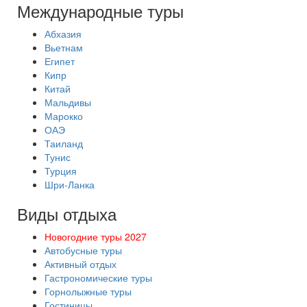
Международные туры
Абхазия
Вьетнам
Египет
Кипр
Китай
Мальдивы
Марокко
ОАЭ
Таиланд
Тунис
Турция
Шри-Ланка
Виды отдыха
Новогодние туры 2027
Автобусные туры
Активный отдых
Гастрономические туры
Горнолыжные туры
Гостиницы