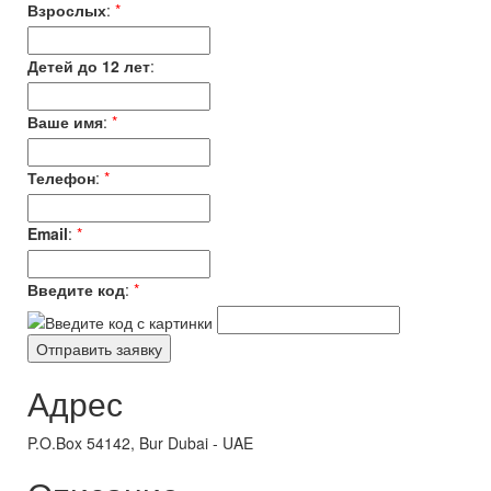
Взрослых
:
*
Детей до 12 лет
:
Ваше имя
:
*
Телефон
:
*
Email
:
*
Введите код
:
*
Адрес
P.O.Box 54142, Bur Dubai - UAE