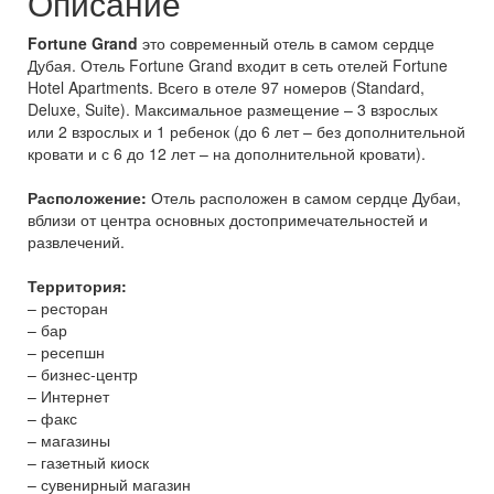
Описание
Fortune Grand
это современный отель в самом сердце
Дубая. Отель Fortune Grand входит в сеть отелей Fortune
Hotel Apartments. Всего в отеле 97 номеров (Standard,
Deluxe, Suite). Максимальное размещение – 3 взрослых
или 2 взрослых и 1 ребенок (до 6 лет – без дополнительной
кровати и с 6 до 12 лет – на дополнительной кровати).
Расположение:
Отель расположен в самом сердце Дубаи,
вблизи от центра основных достопримечательностей и
развлечений.
Территория:
– ресторан
– бар
– ресепшн
– бизнес-центр
– Интернет
– факс
– магазины
– газетный киоск
– сувенирный магазин