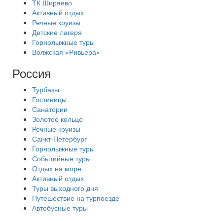
ТК Ширяево
Активный отдых
Речные круизы
Детские лагеря
Горнолыжные туры
Волжская «Ривьера»
Россия
Турбазы
Гостиницы
Санатории
Золотое кольцо
Речные круизы
Санкт-Петербург
Горнолыжные туры
Событийные туры
Отдых на море
Активный отдых
Туры выходного дня
Путешествие на турпоезде
Автобусные туры