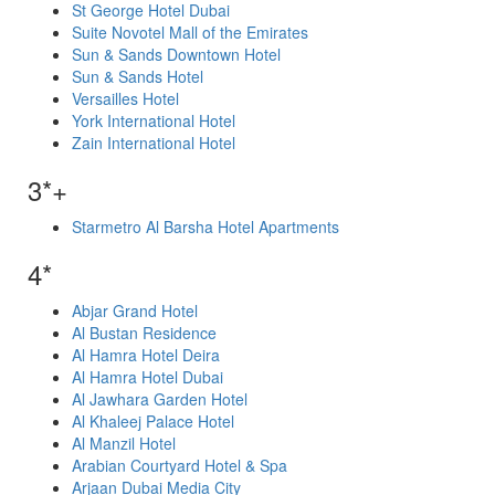
St George Hotel Dubai
Suite Novotel Mall of the Emirates
Sun & Sands Downtown Hotel
Sun & Sands Hotel
Versailles Hotel
York International Hotel
Zain International Hotel
3*+
Starmetro Al Barsha Hotel Apartments
4*
Abjar Grand Hotel
Al Bustan Residence
Al Hamra Hotel Deira
Al Hamra Hotel Dubai
Al Jawhara Garden Hotel
Al Khaleej Palace Hotel
Al Manzil Hotel
Arabian Courtyard Hotel & Spa
Arjaan Dubai Media City