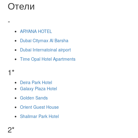
Отели
-
ARYANA HOTEL
Dubai Citymax Al Barsha
Dubai Internatoinal airport
Time Opal Hotel Apartments
1*
Deira Park Hotel
Galaxy Plaza Hotel
Golden Sands
Orient Guest House
Shalimar Park Hotel
2*