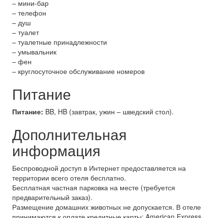
– мини-бар
– телефон
– душ
– туалет
– туалетные принадлежности
– умывальник
– фен
– круглосуточное обслуживание номеров
Питание
Питание:
BB, HB (завтрак, ужин – шведский стол).
Дополнительная
информация
Беспроводной доступ в Интернет предоставляется на
территории всего отеля бесплатно.
Бесплатная частная парковка на месте (требуется
предварительный заказ).
Размещение домашних животных не допускается. В отеле
принимаются к оплате кредитные карты: American Express,