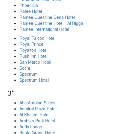
Phoenicia
Rafee Hotel
Ramee Guestline Deira Hotel
Ramee Guestline Hotel - Al Rigga
Ramee International Hotel
Royal Falcon Hotel
Royal Prince
Royalton Hotel
Rush Inn Hotel
San Marco Hotel
Sochi
Spectrum
Spectrum Hotel
3*
Abc Arabian Suites
Admiral Plaza Hotel
Al Khaleej Hotel
Arabian Park Hotel
Auris Lodge
Benta Grand Hotel