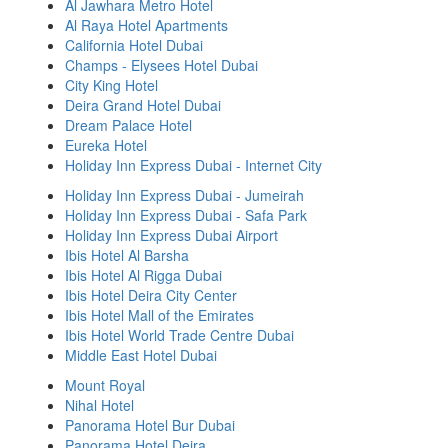
Al Jawhara Metro Hotel
Al Raya Hotel Apartments
California Hotel Dubai
Champs - Elysees Hotel Dubai
City King Hotel
Deira Grand Hotel Dubai
Dream Palace Hotel
Eureka Hotel
Holiday Inn Express Dubai - Internet City
Holiday Inn Express Dubai - Jumeirah
Holiday Inn Express Dubai - Safa Park
Holiday Inn Express Dubai Airport
Ibis Hotel Al Barsha
Ibis Hotel Al Rigga Dubai
Ibis Hotel Deira City Center
Ibis Hotel Mall of the Emirates
Ibis Hotel World Trade Centre Dubai
Middle East Hotel Dubai
Mount Royal
Nihal Hotel
Panorama Hotel Bur Dubai
Panorama Hotel Deira