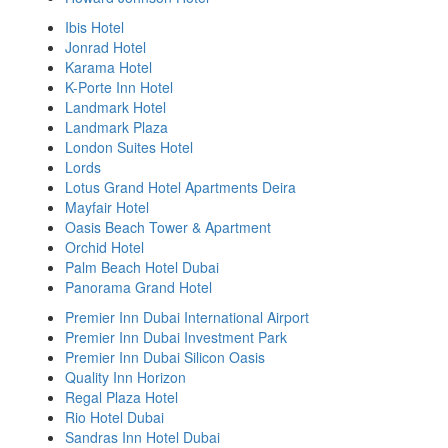
Ibis Hotel
Jonrad Hotel
Karama Hotel
K-Porte Inn Hotel
Landmark Hotel
Landmark Plaza
London Suites Hotel
Lords
Lotus Grand Hotel Apartments Deira
Mayfair Hotel
Oasis Beach Tower & Apartment
Orchid Hotel
Palm Beach Hotel Dubai
Panorama Grand Hotel
Premier Inn Dubai International Airport
Premier Inn Dubai Investment Park
Premier Inn Dubai Silicon Oasis
Quality Inn Horizon
Regal Plaza Hotel
Rio Hotel Dubai
Sandras Inn Hotel Dubai