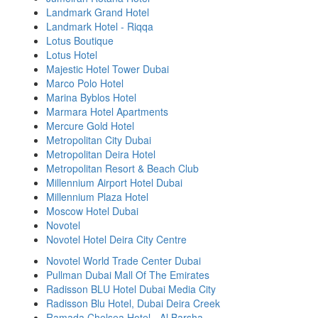
Landmark Grand Hotel
Landmark Hotel - Riqqa
Lotus Boutique
Lotus Hotel
Majestic Hotel Tower Dubai
Marco Polo Hotel
Marina Byblos Hotel
Marmara Hotel Apartments
Mercure Gold Hotel
Metropolitan City Dubai
Metropolitan Deira Hotel
Metropolitan Resort & Beach Club
Millennium Airport Hotel Dubai
Millennium Plaza Hotel
Moscow Hotel Dubai
Novotel
Novotel Hotel Deira City Centre
Novotel World Trade Center Dubai
Pullman Dubai Mall Of The Emirates
Radisson BLU Hotel Dubai Media City
Radisson Blu Hotel, Dubai Deira Creek
Ramada Chelsea Hotel - Al Barsha