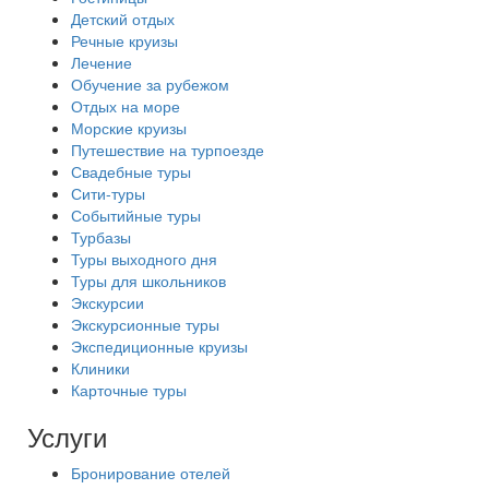
Детский отдых
Речные круизы
Лечение
Обучение за рубежом
Отдых на море
Морские круизы
Путешествие на турпоезде
Свадебные туры
Сити-туры
Событийные туры
Турбазы
Туры выходного дня
Туры для школьников
Экскурсии
Экскурсионные туры
Экспедиционные круизы
Клиники
Карточные туры
Услуги
Бронирование отелей