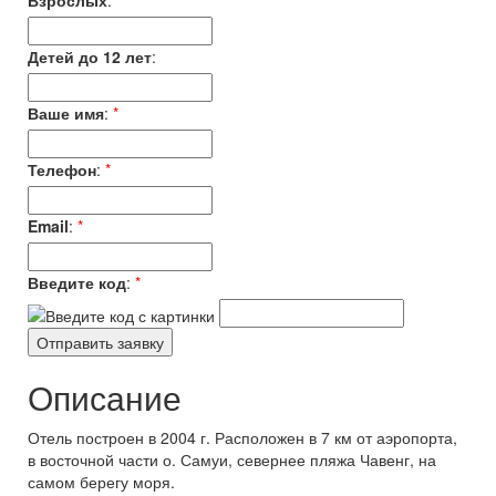
Взрослых
:
*
Детей до 12 лет
:
Ваше имя
:
*
Телефон
:
*
Email
:
*
Введите код
:
*
Описание
Отель построен в 2004 г. Расположен в 7 км от аэропорта,
в восточной части о. Самуи, севернее пляжа Чавенг, на
самом берегу моря.