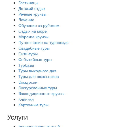
Гостиницы
Детский отдых
Речные круизы
Лечение
Обучение за рубежом
Отдых на море
Морские круизы
Путешествие на турпоезде
Свадебные туры
Сити-туры
Событийные туры
Турбазы
Туры выходного дня
Туры для школьников
Экскурсии
Экскурсионные туры
Экспедиционные круизы
Клиники
Карточные туры
Услуги
Бронирование отелей