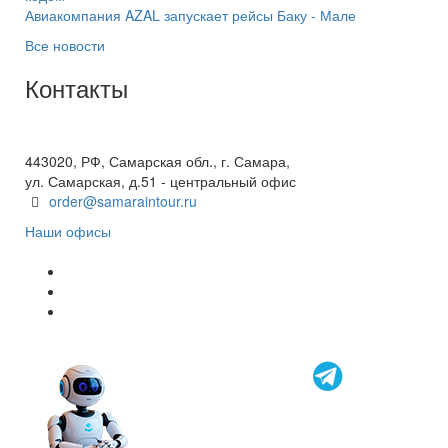
Авиакомпания AZAL запускает рейсы Баку - Мале
Все новости
Контакты
+7(846) 300-45-00
8 800 600 40 61
443020, РФ, Самарская обл., г. Самара,
ул. Самарская, д.51 - центральный офис
order@samaraintour.ru
Наши офисы