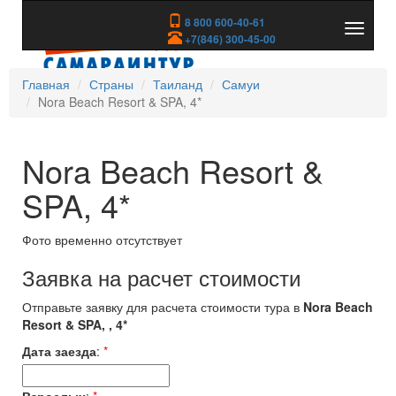
8 800 600-40-61
Показа
+7(846) 300-45-00
скрыть
меню
Главная
Страны
Таиланд
Самуи
Nora Beach Resort & SPA, 4*
Nora Beach Resort &
SPA, 4*
Фото временно отсутствует
Заявка на расчет стоимости
Отправьте заявку для расчета стоимости тура в
Nora Beach
Resort & SPA, , 4*
Дата заезда
:
*