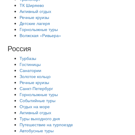
ТК Ширяево
Активный отдых
Речные круизы
Детские лагеря
Горнолыжные туры
Волжская «Ривьера»
Россия
Турбазы
Гостиницы
Санатории
Золотое кольцо
Речные круизы
Санкт-Петербург
Горнолыжные туры
Событийные туры
Отдых на море
Активный отдых
Туры выходного дня
Путешествие на турпоезде
Автобусные туры