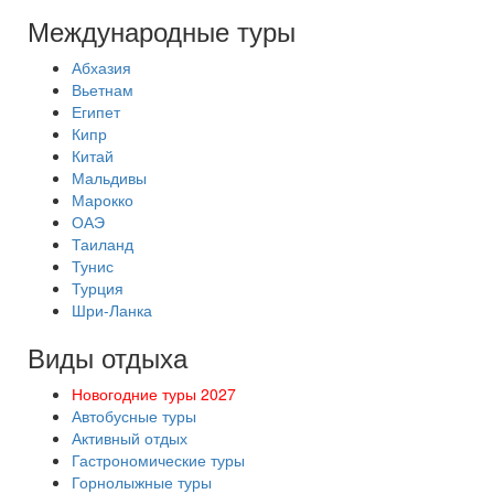
Международные туры
Абхазия
Вьетнам
Египет
Кипр
Китай
Мальдивы
Марокко
ОАЭ
Таиланд
Тунис
Турция
Шри-Ланка
Виды отдыха
Новогодние туры 2027
Автобусные туры
Активный отдых
Гастрономические туры
Горнолыжные туры