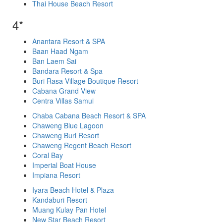
Thai House Beach Resort
4*
Anantara Resort & SPA
Baan Haad Ngam
Ban Laem Sai
Bandara Resort & Spa
Buri Rasa Village Boutique Resort
Cabana Grand View
Centra Villas Samui
Chaba Cabana Beach Resort & SPA
Chaweng Blue Lagoon
Chaweng Buri Resort
Chaweng Regent Beach Resort
Coral Bay
Imperial Boat House
Impiana Resort
Iyara Beach Hotel & Plaza
Kandaburi Resort
Muang Kulay Pan Hotel
New Star Beach Resort