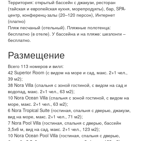
Территория: открытый бассейн с джакузи, ресторан
(тайская и европейская кухня, морепродукты), бар, SPA-
центр, конференц-залы (20–120 персон), Интернет
(платно)
Пляж песчаный (отельный). Пляжные полотенца:
бесплатно (в отеле). У бассейна и на пляже: шезлонги –
бесплатно.
Размещение
Всего 113 номеров и вилл:
42 Superior Room (с видом на море и сад, макс. 2+1 чел.,
39 м2);
38 Nora Villa (спальня с зоной гостиной, с видом на сад и
водопад, макс. 2+1 чел., 63 м2);
10 Nora Ocean Villa (спальня с зоной гостиной, с видом на
море, макс. 2+1 чел., 63 м2);
6 Nora Tropical Suite (гостиная, спальня с дверью, джакузи,
вид на море, макс. 2+1 чел., 71 м2);
7 Nora Pool Villa (гостиная, спальня с дверью, бассейн
3,5х6 м, вид на сад, макс. 2+1 чел., 123 м2);
10 Nora Ocean Pool Villa (гостиная, спальня с дверью,