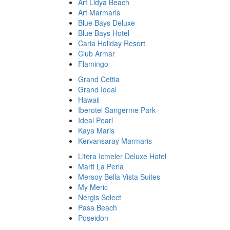
Art Lidya Beach
Art Marmaris
Blue Bays Deluxe
Blue Bays Hotel
Caria Holiday Resort
Club Armar
Flamingo
Grand Cettia
Grand Ideal
Hawaii
Iberotel Sarigerme Park
Ideal Pearl
Kaya Maris
Kervansaray Marmaris
Litera Icmeler Deluxe Hotel
Marti La Perla
Mersoy Bella Vista Suites
My Meric
Nergis Select
Pasa Beach
Poseidon