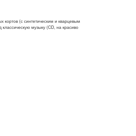
ых кортов (с синтетическим и кварцевым
од классическую музыку (CD, на красиво