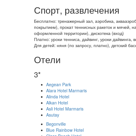
Спорт, развлечения
Бесплатно: тренажерный зал, аэробика, аквааэроб
покрытием), прокат теннисных ракеток и мячей, на
оформленной территории), дискотека (вход)
Платно: уроки тенниса, дайвинг, уроки дайвинга,
Для детей: няня (по запросу, платно), детский ба
Отели
3*
Aegean Park
Alara Hotel Marmaris
Alinda Hotel
Alkan Hotel
Asli Hotel Marmaris
Asutay
Begonville
Blue Rainbow Hotel