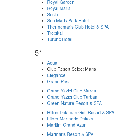
Royal Garden
Royal Maris
Sesin
Sun Maris Park Hotel
Thermemaris Club Hotel & SPA
Tropikal
Turunc Hotel
5*
Aqua
Club Resort Select Maris
Elegance
Grand Pasa
Grand Yazici Club Mares
Grand Yazici Club Turban
Green Nature Resort & SPA
Hilton Dalaman Golf Resort & SPA
Litera Marmaris Deluxe
Maritim Grand Azur
Marmaris Resort & SPA