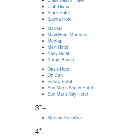
Class Beach Hotel
Club Diana
Emre Hotel
ILayda Hotel
Marbas
Mavi Hotel Marmaris
Mehtap
Mert Hotel
Navy Hotel
Nergis Beach
Oasis Hotel
Oz-Can
Sidero Hotel
Sun Maris Beach Hotel
Sun Maris City Hotel
3*+
Mersoy Exclusive
4*