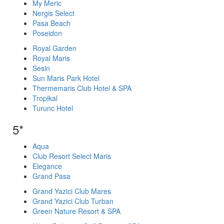
My Meric
Nergis Select
Pasa Beach
Poseidon
Royal Garden
Royal Maris
Sesin
Sun Maris Park Hotel
Thermemaris Club Hotel & SPA
Tropikal
Turunc Hotel
5*
Aqua
Club Resort Select Maris
Elegance
Grand Pasa
Grand Yazici Club Mares
Grand Yazici Club Turban
Green Nature Resort & SPA