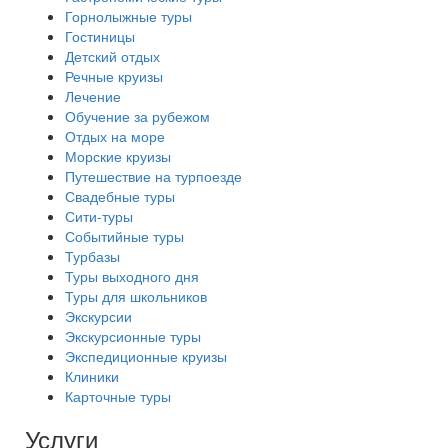
Горнолыжные туры
Гостиницы
Детский отдых
Речные круизы
Лечение
Обучение за рубежом
Отдых на море
Морские круизы
Путешествие на турпоезде
Свадебные туры
Сити-туры
Событийные туры
Турбазы
Туры выходного дня
Туры для школьников
Экскурсии
Экскурсионные туры
Экспедиционные круизы
Клиники
Карточные туры
Услуги