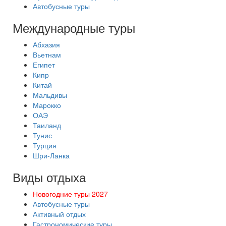
Автобусные туры
Международные туры
Абхазия
Вьетнам
Египет
Кипр
Китай
Мальдивы
Марокко
ОАЭ
Таиланд
Тунис
Турция
Шри-Ланка
Виды отдыха
Новогодние туры 2027
Автобусные туры
Активный отдых
Гастрономические туры