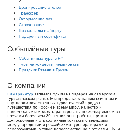
Бронирование отелей
Трансфер
Оформление виз
Страхование
Бизнес-залы в а/порту
Подарочный сертификат
Событийные туры
Событийные туры в РФ
Туры на концерты, чемпионаты
Праздник Ртвели в Грузии
О компании
Самараинтур
является одним из лидеров на самарском
туристическом рынке. Мы предлагаем нашим клиентам и
партнерам качественный туристический продукт —
путешествия по России и всему миру. Качество и
надежность мы можем гарантировать, поскольку имеем за
плечами более чем 30-летний опыт работы, прямые
долгосрочные и отработанные контакты с ведущими
международными и российскими туроператорами и
перевозчиками, а также непосредственно с отелями. Ну, и,