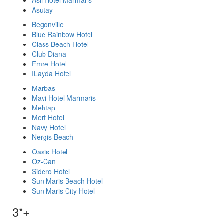
Asli Hotel Marmaris
Asutay
Begonville
Blue Rainbow Hotel
Class Beach Hotel
Club Diana
Emre Hotel
ILayda Hotel
Marbas
Mavi Hotel Marmaris
Mehtap
Mert Hotel
Navy Hotel
Nergis Beach
Oasis Hotel
Oz-Can
Sidero Hotel
Sun Maris Beach Hotel
Sun Maris City Hotel
3*+