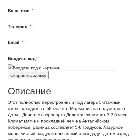
Ваше имя
:
*
Телефон
:
*
Email
:
*
Введите код
:
*
Описание
Этот полностью перестроенный под лагерь 3-этажный
отель находится в 58 км. от г. Мармарис на полуострове
Датча. Дорога от аэропорта Даламан занимает 2-2,5 часа.
Климат мягче и прохладней чем на Анталийском
побережье, разница составляет 5-8 градусов. Лазурное
море, чистый воздух и песчанный пляж дадут детям заряд
здоровья и жизнерадостности.