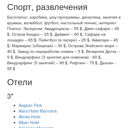
Спорт, развлечения
Бесплатно: аэробика, шоу-программы, дискотека, занятия в
кружках, волейбол, футбол, настольный теннис, интернет
Платно: Экскурсии: Квадроциклы – 55 $, Джип-сафари – 45
$, Остров Книдос – 25 $, Дайвинг – 60 $, Сафари на
лошадях – 65 $, Пейнтбол (в лагере) – 25 $, Аквапарк – 45
$, Мармарис (обзорная) – 30 $, Острова Эгейского моря –
40 $, Завод по переработке оливок – 5 $, Вечерняя Датча –
5 $, Виндсерфинг (3 занятия для новичков) - 60 $,
Виндсерфинг (5 занятий) – 90 $, Рафтинг - 75 $, Дальян -
55 $
Отели
3*
Aegean Park
Alara Hotel Marmaris
Alinda Hotel
Alkan Hotel