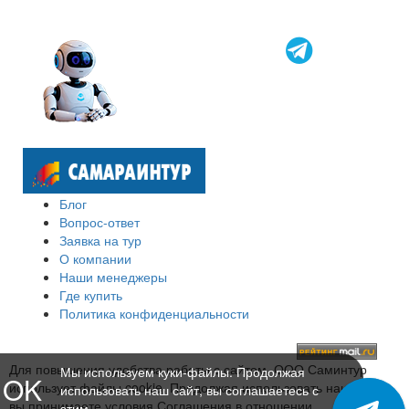
Блог
Вопрос-ответ
Заявка на тур
О компании
Наши менеджеры
Где купить
Политика конфиденциальности
Для повышения удобства работы с сайтом, ООО Саминтур
Мы используем куки-файлы. Продолжая
OK
использует файлы cookie. Продолжая использовать наш сайт,
использовать наш сайт, вы соглашаетесь с
вы принимаете условия Соглашения в отношении
этим.