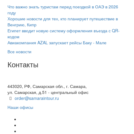
Что важно знать туристам перед поездкой в ОАЭ в 2026
году
Хорошие новости для тех, кто планирует путешествие в
Венгрию, Кипр
Египет вводит новую систему оформления въезда с QR-
кодом
Авиакомпания AZAL запускает рейсы Баку - Мале
Все новости
Контакты
+7(846) 300-45-00
8 800 600 40 61
443020, РФ, Самарская обл., г. Самара,
ул. Самарская, д.51 - центральный офис
order@samaraintour.ru
Наши офисы