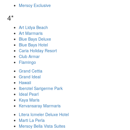
Mersoy Exclusive
4*
Art Lidya Beach
Art Marmaris
Blue Bays Deluxe
Blue Bays Hotel
Caria Holiday Resort
Club Armar
Flamingo
Grand Cettia
Grand Ideal
Hawaii
Iberotel Sarigerme Park
Ideal Pearl
Kaya Maris
Kervansaray Marmaris
Litera Icmeler Deluxe Hotel
Marti La Perla
Mersoy Bella Vista Suites