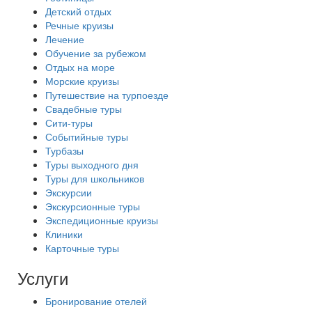
Детский отдых
Речные круизы
Лечение
Обучение за рубежом
Отдых на море
Морские круизы
Путешествие на турпоезде
Свадебные туры
Сити-туры
Событийные туры
Турбазы
Туры выходного дня
Туры для школьников
Экскурсии
Экскурсионные туры
Экспедиционные круизы
Клиники
Карточные туры
Услуги
Бронирование отелей