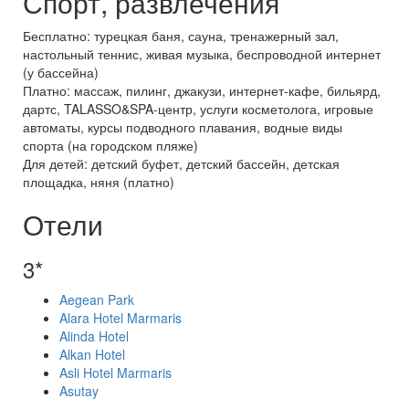
Спорт, развлечения
Бесплатно: турецкая баня, сауна, тренажерный зал,
настольный теннис, живая музыка, беспроводной интернет
(у бассейна)
Платно: массаж, пилинг, джакузи, интернет-кафе, бильярд,
дартс, TALASSO&SPA-центр, услуги косметолога, игровые
автоматы, курсы подводного плавания, водные виды
спорта (на городском пляже)
Для детей: детский буфет, детский бассейн, детская
площадка, няня (платно)
Отели
3*
Aegean Park
Alara Hotel Marmaris
Alinda Hotel
Alkan Hotel
Asli Hotel Marmaris
Asutay