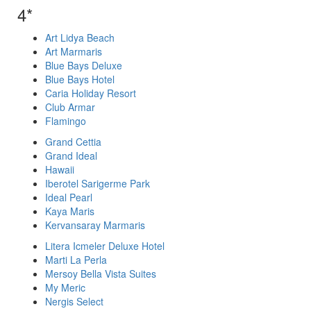
4*
Art Lidya Beach
Art Marmaris
Blue Bays Deluxe
Blue Bays Hotel
Caria Holiday Resort
Club Armar
Flamingo
Grand Cettia
Grand Ideal
Hawaii
Iberotel Sarigerme Park
Ideal Pearl
Kaya Maris
Kervansaray Marmaris
Litera Icmeler Deluxe Hotel
Marti La Perla
Mersoy Bella Vista Suites
My Meric
Nergis Select