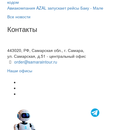
кодом
Авиакомпания AZAL запускает рейсы Баку - Мале
Все новости
Контакты
+7(846) 300-45-00
8 800 600 40 61
443020, РФ, Самарская обл., г. Самара,
ул. Самарская, д.51 - центральный офис
order@samaraintour.ru
Наши офисы