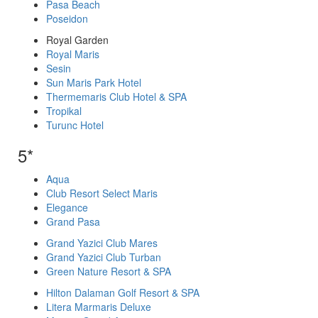
Pasa Beach
Poseidon
Royal Garden
Royal Maris
Sesin
Sun Maris Park Hotel
Thermemaris Club Hotel & SPA
Tropikal
Turunc Hotel
5*
Aqua
Club Resort Select Maris
Elegance
Grand Pasa
Grand Yazici Club Mares
Grand Yazici Club Turban
Green Nature Resort & SPA
Hilton Dalaman Golf Resort & SPA
Litera Marmaris Deluxe