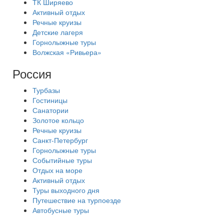
ТК Ширяево
Активный отдых
Речные круизы
Детские лагеря
Горнолыжные туры
Волжская «Ривьера»
Россия
Турбазы
Гостиницы
Санатории
Золотое кольцо
Речные круизы
Санкт-Петербург
Горнолыжные туры
Событийные туры
Отдых на море
Активный отдых
Туры выходного дня
Путешествие на турпоезде
Автобусные туры