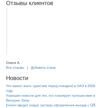
Отзывы клиентов
Неоднократно пользовалась услугами
компании для организации своего
отдыха, всегда быстро, четко и с
погружением в детали заказа. Оплата
частями, сопровождение в прездке,
возможность выбрать доп опции при
перелёте
Олеся А.
Все отзывы
|
Добавить отзыв
Новости
Что важно знать туристам перед поездкой в ОАЭ в 2026
году
Хорошие новости для тех, кто планирует путешествие в
Венгрию, Кипр
Египет вводит новую систему оформления въезда с QR-