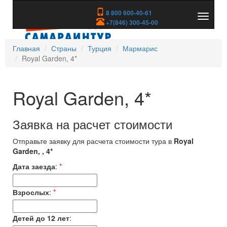
8 800 600-40-61
Показа
+7(846) 300-45-00
скрыть
меню
Главная
Страны
Турция
Мармарис
Royal Garden, 4*
Royal Garden, 4*
Заявка на расчет стоимости
Отправьте заявку для расчета стоимости тура в
Royal
Garden, , 4*
Дата заезда
:
*
Взрослых
:
*
Детей до 12 лет
: