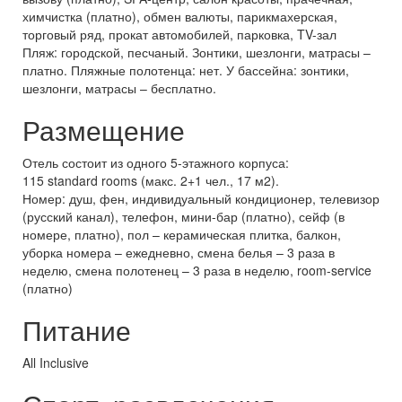
химчистка (платно), обмен валюты, парикмахерская,
торговый ряд, прокат автомобилей, парковка, TV-зал
Пляж: городской, песчаный. Зонтики, шезлонги, матрасы –
платно. Пляжные полотенца: нет. У бассейна: зонтики,
шезлонги, матрасы – бесплатно.
Размещение
Отель состоит из одного 5-этажного корпуса:
115 standard rooms (макс. 2+1 чел., 17 м2).
Номер: душ, фен, индивидуальный кондиционер, телевизор
(русский канал), телефон, мини-бар (платно), сейф (в
номере, платно), пол – керамическая плитка, балкон,
уборка номера – ежедневно, смена белья – 3 раза в
неделю, смена полотенец – 3 раза в неделю, room-service
(платно)
Питание
All Inclusive