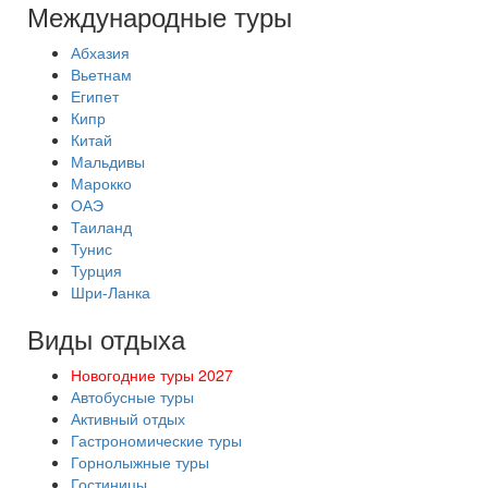
Международные туры
Абхазия
Вьетнам
Египет
Кипр
Китай
Мальдивы
Марокко
ОАЭ
Таиланд
Тунис
Турция
Шри-Ланка
Виды отдыха
Новогодние туры 2027
Автобусные туры
Активный отдых
Гастрономические туры
Горнолыжные туры
Гостиницы