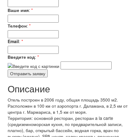
Ваше имя
:
*
Телефон
:
*
Email
:
*
Введите код
:
*
Описание
Отель построен в 2006 году, общая площадь 3500 м2.
Расположен в 100 км от аэропорта г. Даламана, в 2,5 км от
центра г. Мармариса, в 1,5 км от моря.
Территория: основной ресторан, ресторан a la carte
(средиземноморская кухня, по предварительной записи,
платно), бар, открытый бассейн, водная горка, врач по
вызову (платно), SPA-центр, салон красоты, прачечная,