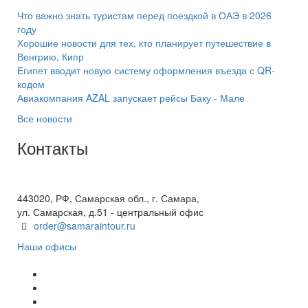
Что важно знать туристам перед поездкой в ОАЭ в 2026
году
Хорошие новости для тех, кто планирует путешествие в
Венгрию, Кипр
Египет вводит новую систему оформления въезда с QR-
кодом
Авиакомпания AZAL запускает рейсы Баку - Мале
Все новости
Контакты
+7(846) 300-45-00
8 800 600 40 61
443020, РФ, Самарская обл., г. Самара,
ул. Самарская, д.51 - центральный офис
order@samaraintour.ru
Наши офисы