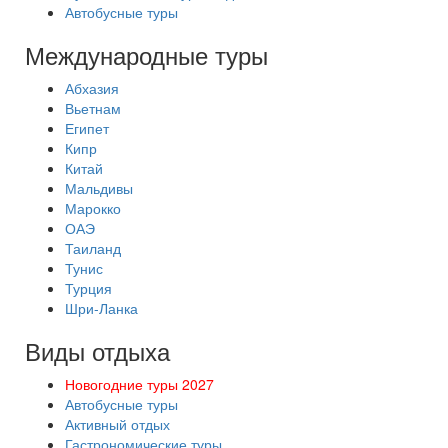
Автобусные туры
Международные туры
Абхазия
Вьетнам
Египет
Кипр
Китай
Мальдивы
Марокко
ОАЭ
Таиланд
Тунис
Турция
Шри-Ланка
Виды отдыха
Новогодние туры 2027
Автобусные туры
Активный отдых
Гастрономические туры