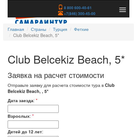
8 800 600-40-61
Показа
+7(846) 300-45-00
скрыть
меню
Главная
Страны
Турция
Фетхие
Club Belcekiz Beach, 5*
Club Belcekiz Beach, 5*
Заявка на расчет стоимости
Отправьте заявку для расчета стоимости тура в
Club
Belcekiz Beach, , 5*
Дата заезда
:
*
Взрослых
:
*
Детей до 12 лет
: