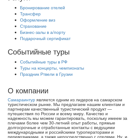
Бронирование отелей
Трансфер
Оформление виз
Страхование
Бизнес-залы в а/порту
Подарочный сертификат
Событийные туры
Событийные туры в РФ
Туры на концерты, чемпионаты
Праздник Ртвели в Грузии
О компании
Самараинтур
является одним из лидеров на самарском
туристическом рынке. Мы предлагаем нашим клиентам и
партнерам качественный туристический продукт —
путешествия по России и всему миру. Качество и
надежность мы можем гарантировать, поскольку имеем за
плечами более чем 30-летний опыт работы, прямые
долгосрочные и отработанные контакты с ведущими
международными и российскими туроператорами и
перевозчиками, а также непосредственно с отелями. Ну, и,