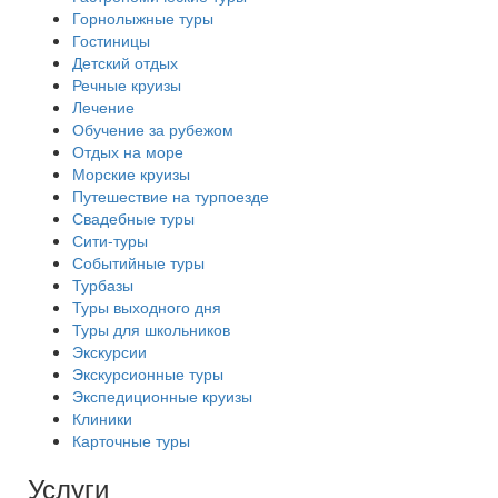
Горнолыжные туры
Гостиницы
Детский отдых
Речные круизы
Лечение
Обучение за рубежом
Отдых на море
Морские круизы
Путешествие на турпоезде
Свадебные туры
Сити-туры
Событийные туры
Турбазы
Туры выходного дня
Туры для школьников
Экскурсии
Экскурсионные туры
Экспедиционные круизы
Клиники
Карточные туры
Услуги