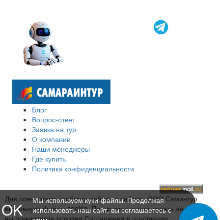
Блог
Вопрос-ответ
Заявка на тур
О компании
Наши менеджеры
Где купить
Политика конфиденциальности
Для повышения удобства работы с сайтом, ООО Саминтур
Мы используем куки-файлы. Продолжая
OK
использует файлы cookie. Продолжая использовать наш сайт,
использовать наш сайт, вы соглашаетесь с
вы принимаете условия Соглашения в отношении
этим.