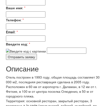
Ваше имя
:
*
Телефон
:
*
Email
:
*
Введите код
:
*
Описание
Отель построен в 1993 году, общая площадь составляет 30
000 м2, последняя реставрация сделана в 2005 году.
Расположен в 60 км от аэропорта г. Даламан, в 12 км от г.
Фетхие, в 100 м от центра поселка Олюдениз, в 50 м от
городского пляжа.
Территория: основной ресторан, закрытый ресторан, 3
ресторана a-la carte (итальянский, тайский, индийский, по