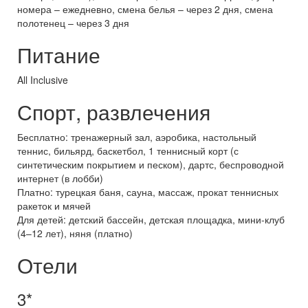
номера – ежедневно, смена белья – через 2 дня, смена
полотенец – через 3 дня
Питание
All Inclusive
Спорт, развлечения
Бесплатно: тренажерный зал, аэробика, настольный
теннис, бильярд, баскетбол, 1 теннисный корт (с
синтетическим покрытием и песком), дартс, беспроводной
интернет (в лобби)
Платно: турецкая баня, сауна, массаж, прокат теннисных
ракеток и мячей
Для детей: детский бассейн, детская площадка, мини-клуб
(4–12 лет), няня (платно)
Отели
3*