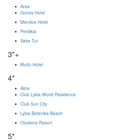
Area
Gunes Hotel
Mendos Hotel
Perdikia
Seke Tur
3*+
Mutlu Hotel
4*
Alize
Club Lykia World Residence
Club Sun City
Lykia Botanika Beach
Oludeniz Resort
5*