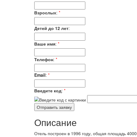
Взрослых
:
*
Детей до 12 лет
:
Ваше имя
:
*
Телефон
:
*
Email
:
*
Введите код
:
*
Описание
Отель построен в 1996 году, общая площадь 4000 м