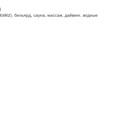
)
cekiz), бильярд, сауна, массаж, дайвинг, водные