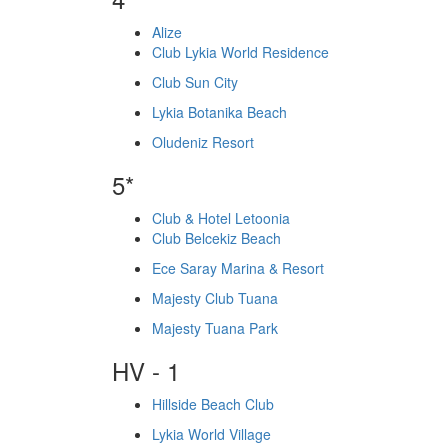
Alize
Club Lykia World Residence
Club Sun City
Lykia Botanika Beach
Oludeniz Resort
5*
Club & Hotel Letoonia
Club Belcekiz Beach
Ece Saray Marina & Resort
Majesty Club Tuana
Majesty Tuana Park
HV - 1
Hillside Beach Club
Lykia World Village