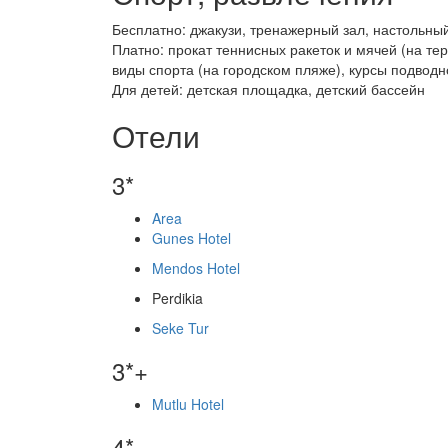
Бесплатно: джакузи, тренажерный зал, настольный
Платно: прокат теннисных ракеток и мячей (на тер
виды спорта (на городском пляже), курсы подвод
Для детей: детская площадка, детский бассейн
Отели
3*
Area
Gunes Hotel
Mendos Hotel
Perdikia
Seke Tur
3*+
Mutlu Hotel
4*