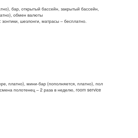
тно), бар, открытый бассейн, закрытый бассейн,
платно), обмен валюты
 зонтики, шезлонги, матрасы – бесплатно.
е, платно), мини-бар (пополняется, платно), пол
смена полотенец – 2 раза в неделю, room service