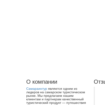
О компании
Отз
Самараинтур
является одним из
Же
лидеров на самарском туристическом
рынке. Мы предлагаем нашим
ог
клиентам и партнерам качественный
туристический продукт — путешествия
ко