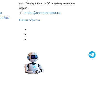
ул. Самарская, д.51 - центральный
офис
ом
order@samaraintour.ru
 рейсы
Наши офисы