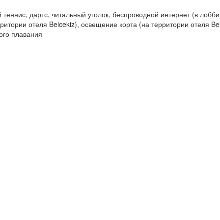
 теннис, дартс, читальный уголок, беспроводной интернет (в лобби
ритории отеля Belcekiz), освещение корта (на территории отеля Bel
ного плавания