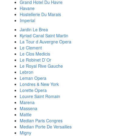
Grand Hotel Du Havre
Havane
Hostellerie Du Marais
Imperial
Jardin Le Brea
Kyriad Canal Saint Martin
La Tour d Auvergne Opera
Le Clement
Le Clos Medicis
Le Robinet D`Or
Le Royal Rive Gauche
Lebron
Leman Opera
Londres & New York
Lorette Opera
Louvre Saint Romain
Marena
Massena
Mattle
Median Paris Congres
Median Porte De Versailies
Migny