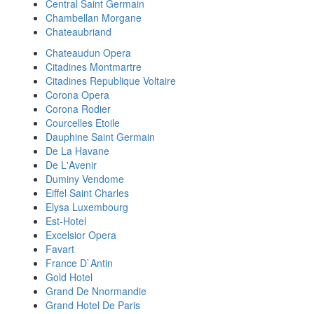
Central Saint Germain
Chambellan Morgane
Chateaubriand
Chateaudun Opera
Citadines Montmartre
Citadines Republique Voltaire
Corona Opera
Corona Rodier
Courcelles Etoile
Dauphine Saint Germain
De La Havane
De L'Avenir
Duminy Vendome
Eiffel Saint Charles
Elysa Luxembourg
Est-Hotel
Excelsior Opera
Favart
France D`Antin
Gold Hotel
Grand De Nnormandie
Grand Hotel De Paris