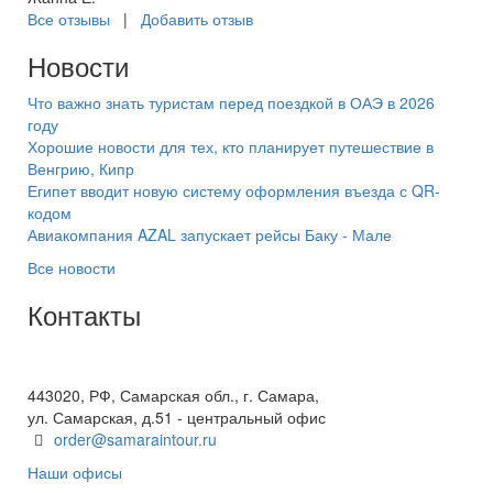
Все отзывы
|
Добавить отзыв
Новости
Что важно знать туристам перед поездкой в ОАЭ в 2026
году
Хорошие новости для тех, кто планирует путешествие в
Венгрию, Кипр
Египет вводит новую систему оформления въезда с QR-
кодом
Авиакомпания AZAL запускает рейсы Баку - Мале
Все новости
Контакты
+7(846) 300-45-00
8 800 600 40 61
443020, РФ, Самарская обл., г. Самара,
ул. Самарская, д.51 - центральный офис
order@samaraintour.ru
Наши офисы