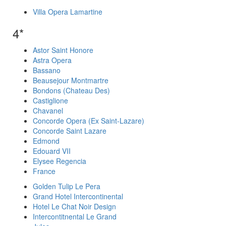
Villa Opera Lamartine
4*
Astor Saint Honore
Astra Opera
Bassano
Beausejour Montmartre
Bondons (Chateau Des)
Castiglione
Chavanel
Concorde Opera (Ex Saint-Lazare)
Concorde Saint Lazare
Edmond
Edouard VII
Elysee Regencia
France
Golden Tulip Le Pera
Grand Hotel Intercontinental
Hotel Le Chat Noir Design
Intercontitnental Le Grand