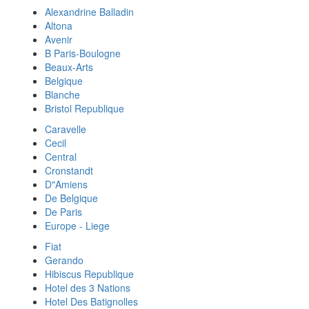
Alexandrine Balladin
Altona
Avenir
B Paris-Boulogne
Beaux-Arts
Belgique
Blanche
Bristol Republique
Caravelle
Cecil
Central
Cronstandt
D"Amiens
De Belgique
De Paris
Europe - Liege
Fiat
Gerando
Hibiscus Republique
Hotel des 3 Nations
Hotel Des Batignolles