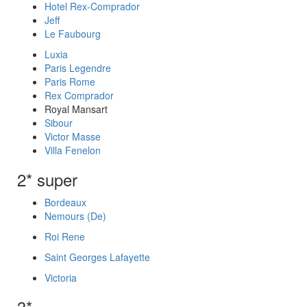
Hotel Rex-Comprador
Jeff
Le Faubourg
Luxia
Paris Legendre
Paris Rome
Rex Comprador
Royal Mansart
Sibour
Victor Masse
Villa Fenelon
2* super
Bordeaux
Nemours (De)
Roi Rene
Saint Georges Lafayette
Victoria
3*