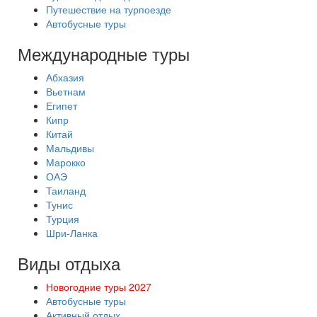
Путешествие на турпоезде
Автобусные туры
Международные туры
Абхазия
Вьетнам
Египет
Кипр
Китай
Мальдивы
Марокко
ОАЭ
Таиланд
Тунис
Турция
Шри-Ланка
Виды отдыха
Новогодние туры 2027
Автобусные туры
Активный отдых