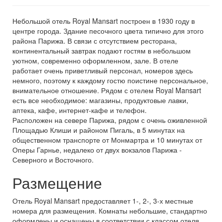
Небольшой отель Royal Mansart построен в 1930 году в
центре города. Здание песочного цвета типично для этого
района Парижа. В связи с отсутствием ресторана,
континентальный завтрак подают гостям в небольшом
уютном, современно оформленном, зале. В отеле
работает очень приветливый персонал, номеров здесь
немного, поэтому к каждому гостю поистине персональное,
внимательное отношение. Рядом с отелем Royal Mansart
есть все необходимое: магазины, продуктовые лавки,
аптека, кафе, интернет-кафе и телефон.
Расположен на севере Парижа, рядом с очень оживленной
Площадью Клиши и районом Пигаль, в 5 минутах на
общественном транспорте от Монмартра и 10 минутах от
Оперы Гарнье, недалеко от двух вокзалов Парижа -
Северного и Восточного.
Размещение
Отель Royal Mansart предоставляет 1-, 2-, 3-х местные
номера для размещения. Комнаты небольшие, стандартно
оформлены и оснащены в соответствии с классом отеля.