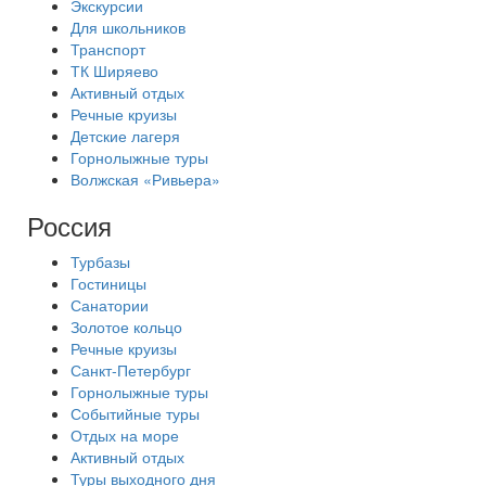
Экскурсии
Для школьников
Транспорт
ТК Ширяево
Активный отдых
Речные круизы
Детские лагеря
Горнолыжные туры
Волжская «Ривьера»
Россия
Турбазы
Гостиницы
Санатории
Золотое кольцо
Речные круизы
Санкт-Петербург
Горнолыжные туры
Событийные туры
Отдых на море
Активный отдых
Туры выходного дня