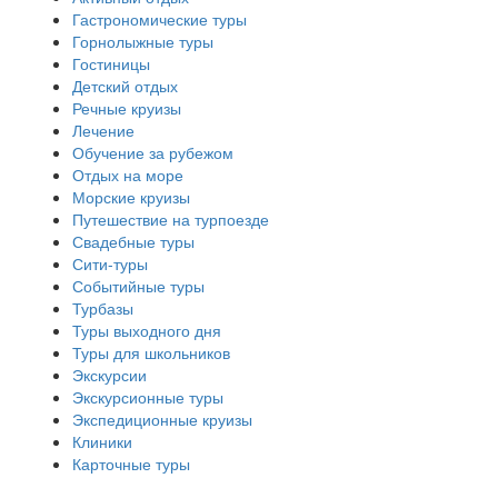
Гастрономические туры
Горнолыжные туры
Гостиницы
Детский отдых
Речные круизы
Лечение
Обучение за рубежом
Отдых на море
Морские круизы
Путешествие на турпоезде
Свадебные туры
Сити-туры
Событийные туры
Турбазы
Туры выходного дня
Туры для школьников
Экскурсии
Экскурсионные туры
Экспедиционные круизы
Клиники
Карточные туры