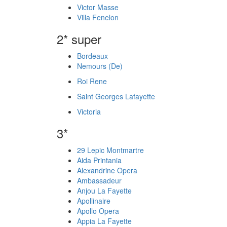
Victor Masse
Villa Fenelon
2* super
Bordeaux
Nemours (De)
Roi Rene
Saint Georges Lafayette
Victoria
3*
29 Lepic Montmartre
Aida Printania
Alexandrine Opera
Ambassadeur
Anjou La Fayette
Apollinaire
Apollo Opera
Appia La Fayette