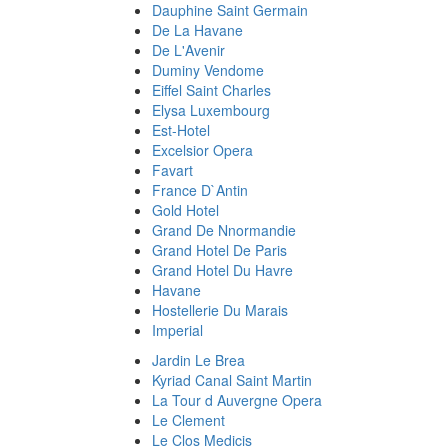
Dauphine Saint Germain
De La Havane
De L'Avenir
Duminy Vendome
Eiffel Saint Charles
Elysa Luxembourg
Est-Hotel
Excelsior Opera
Favart
France D`Antin
Gold Hotel
Grand De Nnormandie
Grand Hotel De Paris
Grand Hotel Du Havre
Havane
Hostellerie Du Marais
Imperial
Jardin Le Brea
Kyriad Canal Saint Martin
La Tour d Auvergne Opera
Le Clement
Le Clos Medicis