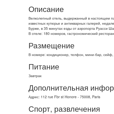
Описание
Велколепный отель, выдержанный в настоящем пар
известных кутюрье и антикварных галерей, недале
Бурже, в 35 минутах езды от аэропорта Руасси Ш
В отеле: 180 номеров, гастрономический ресторан
Размещение
В номере: кондиционер, телфон, мини-бар, сейф,
Питание
Завтрак
Дополнительная инфо
Адрес: 112 rue Fbr st Honore - 75008, Paris
Спорт, развлечения