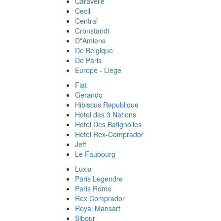
Caravelle
Cecil
Central
Cronstandt
D"Amiens
De Belgique
De Paris
Europe - Liege
Fiat
Gerando
Hibiscus Republique
Hotel des 3 Nations
Hotel Des Batignolles
Hotel Rex-Comprador
Jeff
Le Faubourg
Luxia
Paris Legendre
Paris Rome
Rex Comprador
Royal Mansart
Sibour