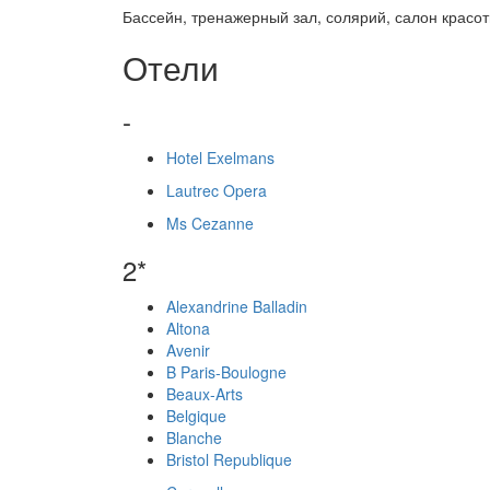
Бассейн, тренажерный зал, солярий, салон красот
Отели
-
Hotel Exelmans
Lautrec Opera
Ms Cezanne
2*
Alexandrine Balladin
Altona
Avenir
B Paris-Boulogne
Beaux-Arts
Belgique
Blanche
Bristol Republique