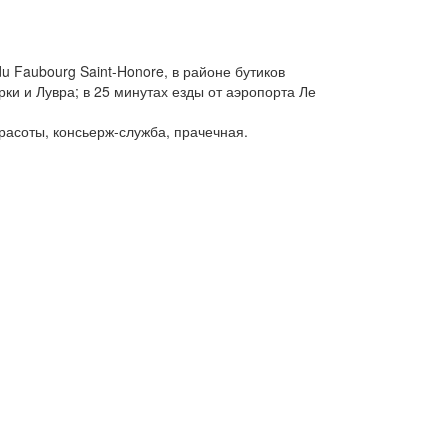
 Faubourg Saint-Honore, в районе бутиков
ки и Лувра; в 25 минутах езды от аэропорта Ле
красоты, консьерж-служба, прачечная.