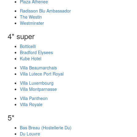
Plaza Athenee
Radisson Blu Ambassador
The Westin
Westminster
4* super
Botticelli
Bradford Elysees
Kube Hotel
Villa Beaumarchais
Villa Lutece Port Royal
Villa Luxembourg
Villa Montparnasse
Villa Pantheon
Villa Royale
5*
Bas Breau (Hostellerie Du)
Du Louvre