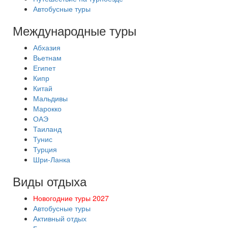
Автобусные туры
Международные туры
Абхазия
Вьетнам
Египет
Кипр
Китай
Мальдивы
Марокко
ОАЭ
Таиланд
Тунис
Турция
Шри-Ланка
Виды отдыха
Новогодние туры 2027
Автобусные туры
Активный отдых