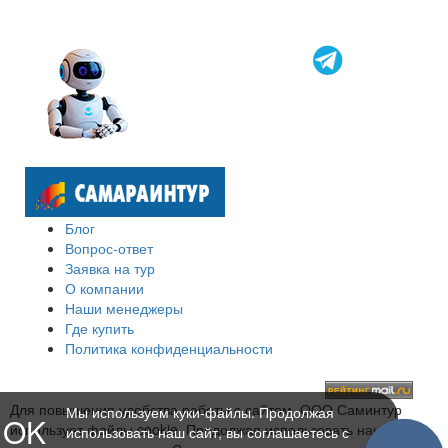
Блог
Вопрос-ответ
Заявка на тур
О компании
Наши менеджеры
Где купить
Политика конфиденциальности
Для повышения удобства работы с сайтом, ООО Саминтур
Мы используем куки-файлы. Продолжая
OK
использует файлы cookie. Продолжая использовать наш сайт,
использовать наш сайт, вы соглашаетесь с