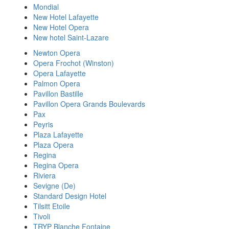
Mondial
New Hotel Lafayette
New Hotel Opera
New hotel Saint-Lazare
Newton Opera
Opera Frochot (Winston)
Opera Lafayette
Palmon Opera
Pavillon Bastille
Pavillon Opera Grands Boulevards
Pax
Peyris
Plaza Lafayette
Plaza Opera
Regina
Regina Opera
Riviera
Sevigne (De)
Standard Design Hotel
Tilsitt Etoile
Tivoli
TRYP Blanche Fontaine