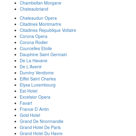
Chambellan Morgane
Chateaubriand
Chateaudun Opera
Citadines Montmartre
Citadines Republique Voltaire
Corona Opera
Corona Rodier
Courcelles Etoile
Dauphine Saint Germain
De La Havane
De L'Avenir
Duminy Vendome
Eiffel Saint Charles
Elysa Luxembourg
Est-Hotel
Excelsior Opera
Favart
France D`Antin
Gold Hotel
Grand De Nnormandie
Grand Hotel De Paris
Grand Hotel Du Havre