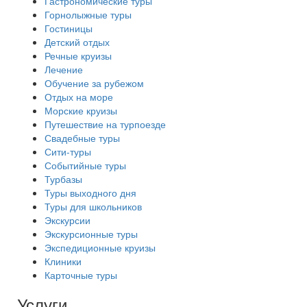
Гастрономические туры
Горнолыжные туры
Гостиницы
Детский отдых
Речные круизы
Лечение
Обучение за рубежом
Отдых на море
Морские круизы
Путешествие на турпоезде
Свадебные туры
Сити-туры
Событийные туры
Турбазы
Туры выходного дня
Туры для школьников
Экскурсии
Экскурсионные туры
Экспедиционные круизы
Клиники
Карточные туры
Услуги