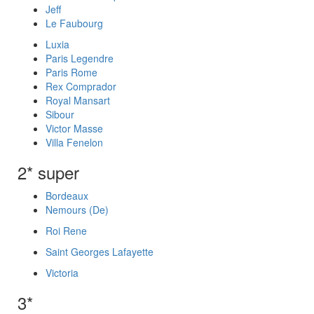
Jeff
Le Faubourg
Luxia
Paris Legendre
Paris Rome
Rex Comprador
Royal Mansart
Sibour
Victor Masse
Villa Fenelon
2* super
Bordeaux
Nemours (De)
Roi Rene
Saint Georges Lafayette
Victoria
3*