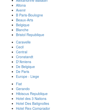
Alexandrine Balladin
Altona
Avenir
B Paris-Boulogne
Beaux-Arts
Belgique
Blanche
Bristol Republique
Caravelle
Cecil
Central
Cronstandt
D"Amiens
De Belgique
De Paris
Europe - Liege
Fiat
Gerando
Hibiscus Republique
Hotel des 3 Nations
Hotel Des Batignolles
Hotel Rex-Comprador