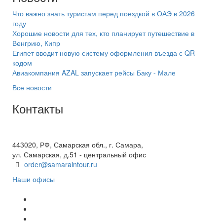
Что важно знать туристам перед поездкой в ОАЭ в 2026
году
Хорошие новости для тех, кто планирует путешествие в
Венгрию, Кипр
Египет вводит новую систему оформления въезда с QR-
кодом
Авиакомпания AZAL запускает рейсы Баку - Мале
Все новости
Контакты
+7(846) 300-45-00
8 800 600 40 61
443020, РФ, Самарская обл., г. Самара,
ул. Самарская, д.51 - центральный офис
order@samaraintour.ru
Наши офисы