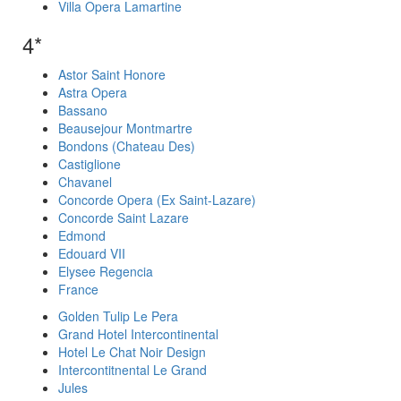
Villa Opera Lamartine
4*
Astor Saint Honore
Astra Opera
Bassano
Beausejour Montmartre
Bondons (Chateau Des)
Castiglione
Chavanel
Concorde Opera (Ex Saint-Lazare)
Concorde Saint Lazare
Edmond
Edouard VII
Elysee Regencia
France
Golden Tulip Le Pera
Grand Hotel Intercontinental
Hotel Le Chat Noir Design
Intercontitnental Le Grand
Jules