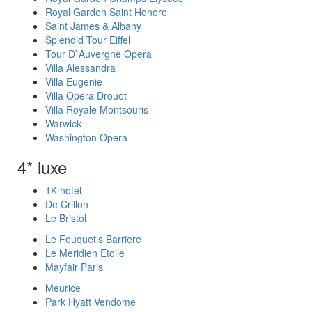
Royal Garden Saint Honore
Saint James & Albany
Splendid Tour Eiffel
Tour D`Auvergne Opera
Villa Alessandra
Villa Eugenie
Villa Opera Drouot
Villa Royale Montsouris
Warwick
Washington Opera
4* luxe
1K hotel
De Crillon
Le Bristol
Le Fouquet's Barriere
Le Meridien Etoile
Mayfair Paris
Meurice
Park Hyatt Vendome