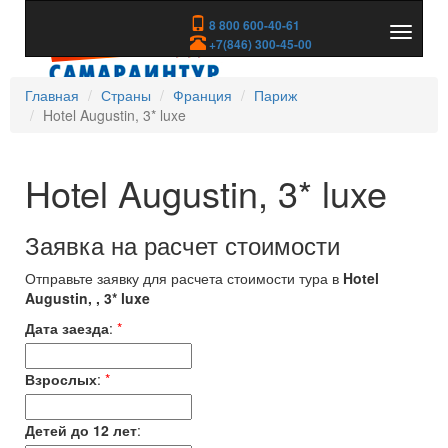
8 800 600-40-61
Показа
+7(846) 300-45-00
скрыть
меню
Главная
Страны
Франция
Париж
Hotel Augustin, 3* luxe
Hotel Augustin, 3* luxe
Заявка на расчет стоимости
Отправьте заявку для расчета стоимости тура в
Hotel
Augustin, , 3* luxe
Дата заезда
:
*
Взрослых
:
*
Детей до 12 лет
: