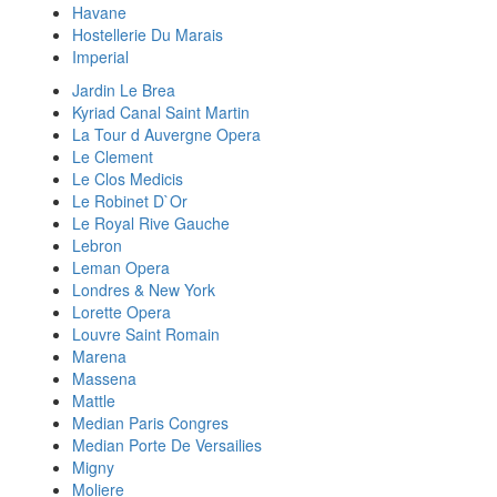
Havane
Hostellerie Du Marais
Imperial
Jardin Le Brea
Kyriad Canal Saint Martin
La Tour d Auvergne Opera
Le Clement
Le Clos Medicis
Le Robinet D`Or
Le Royal Rive Gauche
Lebron
Leman Opera
Londres & New York
Lorette Opera
Louvre Saint Romain
Marena
Massena
Mattle
Median Paris Congres
Median Porte De Versailies
Migny
Moliere