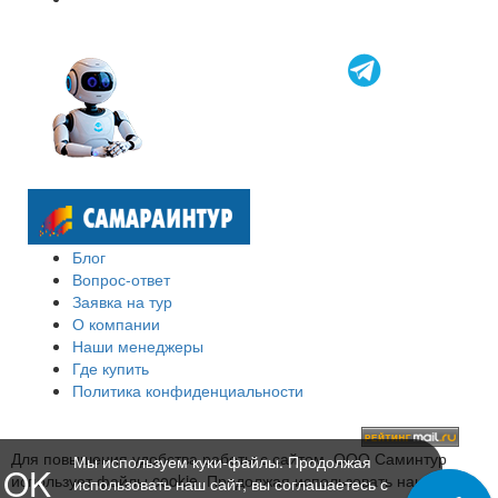
Блог
Вопрос-ответ
Заявка на тур
О компании
Наши менеджеры
Где купить
Политика конфиденциальности
Для повышения удобства работы с сайтом, ООО Саминтур
Мы используем куки-файлы. Продолжая
OK
использует файлы cookie. Продолжая использовать наш сайт,
использовать наш сайт, вы соглашаетесь с