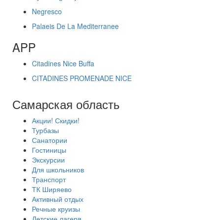
Negresco
Palaeis De La Mediterranee
APP
Citadines Nice Buffa
CITADINES PROMENADE NICE
Самарская область
Акции! Скидки!
Турбазы
Санатории
Гостиницы
Экскурсии
Для школьников
Транспорт
ТК Ширяево
Активный отдых
Речные круизы
Детские лагеря