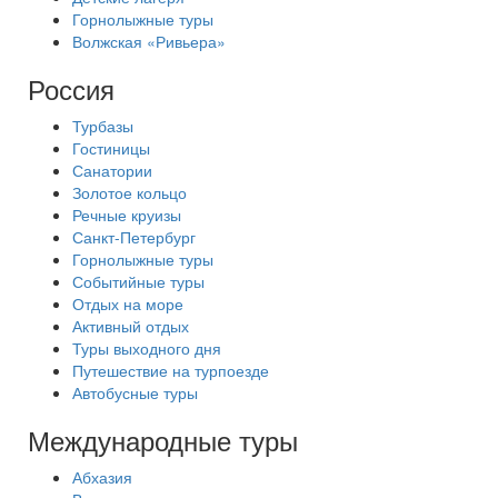
Горнолыжные туры
Волжская «Ривьера»
Россия
Турбазы
Гостиницы
Санатории
Золотое кольцо
Речные круизы
Санкт-Петербург
Горнолыжные туры
Событийные туры
Отдых на море
Активный отдых
Туры выходного дня
Путешествие на турпоезде
Автобусные туры
Международные туры
Абхазия