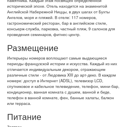
памятника. Каждый этаж посвящен определенной
исторической эпохе. Отель находится на знаменитой
Английской Набережной Ниццы, в двух шагах от Бухты
Ангелов, моря и пляжей. В отеле: 117 номеров,
гастрономический ресторан, бар в английском стиле,
консьерж-служба, парковка, частный пляж, 9 салонов для
проведения семинаров, фитнес-центр.
Размещение
Интерьеры номеров воплощают самые выдающиеся
периоды французской истории и искусства. Каждый из них
отличается индивидуальным декором, отражающим
различные стили - от Людовика XIII до арт-деко. В каждом
номере: доступ в Интернет (ADSL), телевизор LCD,
спутниковое и кабельное телевидение, телефон, мини-бар,
кондиционер, ванная комната с душем, ванной и биде,
телефон в ванной комнате, фен, банные халаты, балкон
или терраса.
Питание
Завтрак