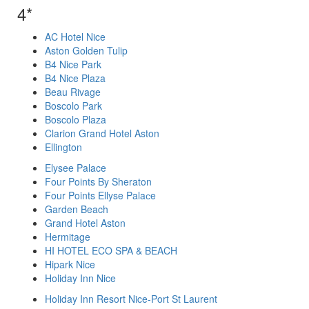
4*
AC Hotel Nice
Aston Golden Tulip
B4 Nice Park
B4 Nice Plaza
Beau Rivage
Boscolo Park
Boscolo Plaza
Clarion Grand Hotel Aston
Ellington
Elysee Palace
Four Points By Sheraton
Four Points Ellyse Palaсe
Garden Beach
Grand Hotel Aston
Hermitage
HI HOTEL ECO SPA & BEACH
Hipark Nice
Holiday Inn Nice
Holiday Inn Resort Nice-Port St Laurent