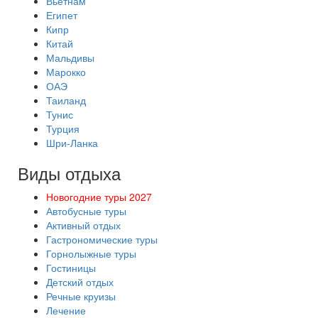
Вьетнам
Египет
Кипр
Китай
Мальдивы
Марокко
ОАЭ
Таиланд
Тунис
Турция
Шри-Ланка
Виды отдыха
Новогодние туры 2027
Автобусные туры
Активный отдых
Гастрономические туры
Горнолыжные туры
Гостиницы
Детский отдых
Речные круизы
Лечение