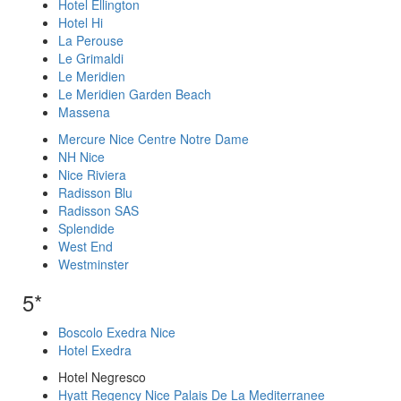
Hotel Ellington
Hotel Hi
La Perouse
Le Grimaldi
Le Meridien
Le Meridien Garden Beach
Massena
Mercure Nice Centre Notre Dame
NH Nice
Nice Riviera
Radisson Blu
Radisson SAS
Splendide
West End
Westminster
5*
Boscolo Exedra Nice
Hotel Exedra
Hotel Negresco
Hyatt Regency Nice Palais De La Mediterranee