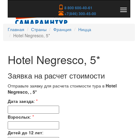
8 800 600-40-61
Показа
+7(846) 300-45-00
скрыть
меню
Главная
Страны
Франция
Ницца
Hotel Negresco, 5*
Hotel Negresco, 5*
Заявка на расчет стоимости
Отправьте заявку для расчета стоимости тура в
Hotel
Negresco, , 5*
Дата заезда
:
*
Взрослых
:
*
Детей до 12 лет
: