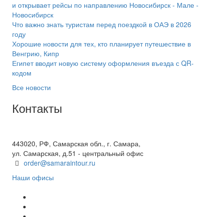
и открывает рейсы по направлению Новосибирск - Мале -
Новосибирск
Что важно знать туристам перед поездкой в ОАЭ в 2026
году
Хорошие новости для тех, кто планирует путешествие в
Венгрию, Кипр
Египет вводит новую систему оформления въезда с QR-
кодом
Все новости
Контакты
+7(846) 300-45-00
8 800 600 40 61
443020, РФ, Самарская обл., г. Самара,
ул. Самарская, д.51 - центральный офис
order@samaraintour.ru
Наши офисы