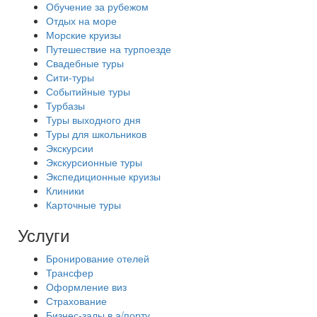
Обучение за рубежом
Отдых на море
Морские круизы
Путешествие на турпоезде
Свадебные туры
Сити-туры
Событийные туры
Турбазы
Туры выходного дня
Туры для школьников
Экскурсии
Экскурсионные туры
Экспедиционные круизы
Клиники
Карточные туры
Услуги
Бронирование отелей
Трансфер
Оформление виз
Страхование
Бизнес-залы в а/порту