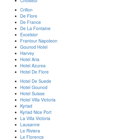
Choiseul
Crillon
De Flore
De France
De La Fontaine
Excelsior
Frantour Napoleon
Gounod Hotel
Harvey
Hotel Aria
Hotel Azurea
Hotel De Flore
Hotel De Suede
Hotel Gounod
Hotel Suisse
Hotel Villa Victoria
Kyriad
Kyriad Nice Port
La Villa Victoria
Lausanne
Le Riviera
Le Florence