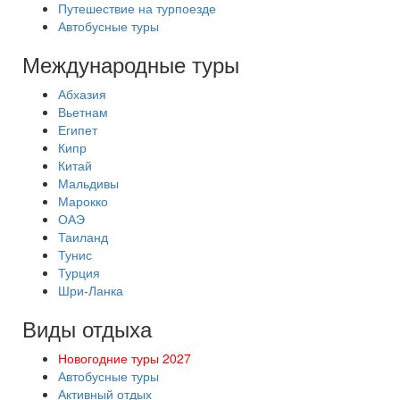
Путешествие на турпоезде
Автобусные туры
Международные туры
Абхазия
Вьетнам
Египет
Кипр
Китай
Мальдивы
Марокко
ОАЭ
Таиланд
Тунис
Турция
Шри-Ланка
Виды отдыха
Новогодние туры 2027
Автобусные туры
Активный отдых