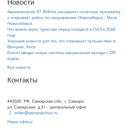
Новости
Авиакомпания S7 Airlines расширяет полетную программу
и открывает рейсы по направлению Новосибирск - Мале -
Новосибирск
Что важно знать туристам перед поездкой в ОАЭ в 2026
году
Хорошие новости для тех, кто планирует путешествие в
Венгрию, Кипр
Египет вводит новую систему оформления въезда с QR-
кодом
Все новости
Контакты
+7(846) 300-45-00
8 800 600 40 61
443020, РФ, Самарская обл., г. Самара,
ул. Самарская, д.51 - центральный офис
order@samaraintour.ru
Наши офисы