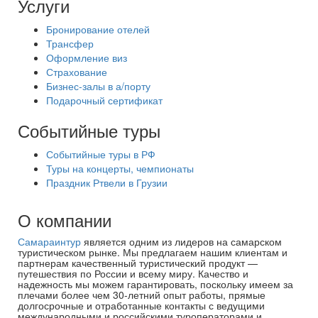
Услуги
Бронирование отелей
Трансфер
Оформление виз
Страхование
Бизнес-залы в а/порту
Подарочный сертификат
Событийные туры
Событийные туры в РФ
Туры на концерты, чемпионаты
Праздник Ртвели в Грузии
О компании
Самараинтур
является одним из лидеров на самарском
туристическом рынке. Мы предлагаем нашим клиентам и
партнерам качественный туристический продукт —
путешествия по России и всему миру. Качество и
надежность мы можем гарантировать, поскольку имеем за
плечами более чем 30-летний опыт работы, прямые
долгосрочные и отработанные контакты с ведущими
международными и российскими туроператорами и