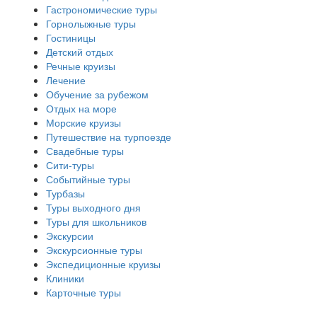
Гастрономические туры
Горнолыжные туры
Гостиницы
Детский отдых
Речные круизы
Лечение
Обучение за рубежом
Отдых на море
Морские круизы
Путешествие на турпоезде
Свадебные туры
Сити-туры
Событийные туры
Турбазы
Туры выходного дня
Туры для школьников
Экскурсии
Экскурсионные туры
Экспедиционные круизы
Клиники
Карточные туры