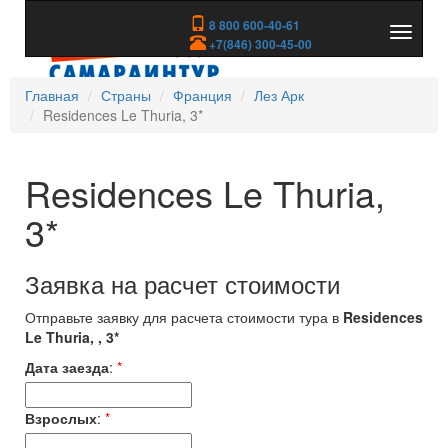
8 800 600-40-61
Показа
+7(846) 300-45-00
скрыть
меню
Главная
Страны
Франция
Лез Арк
Residences Le Thuria, 3*
Residences Le Thuria,
3*
Заявка на расчет стоимости
Отправьте заявку для расчета стоимости тура в
Residences
Le Thuria, , 3*
Дата заезда
:
*
Взрослых
:
*