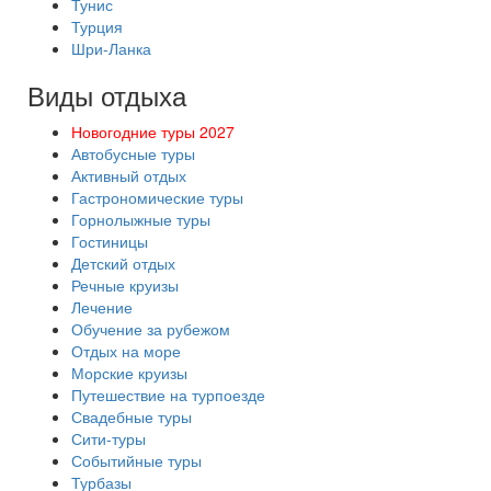
Тунис
Турция
Шри-Ланка
Виды отдыха
Новогодние туры 2027
Автобусные туры
Активный отдых
Гастрономические туры
Горнолыжные туры
Гостиницы
Детский отдых
Речные круизы
Лечение
Обучение за рубежом
Отдых на море
Морские круизы
Путешествие на турпоезде
Свадебные туры
Сити-туры
Событийные туры
Турбазы