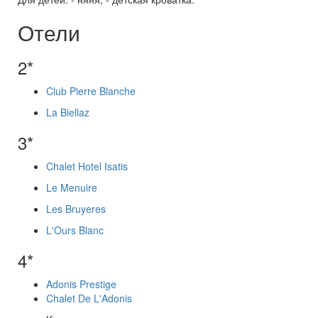
Отели
2*
Club Pierre Blanche
La Biellaz
3*
Chalet Hotel Isatis
Le Menuire
Les Bruyeres
L'Ours Blanc
4*
Adonis Prestige
Chalet De L'Adonis