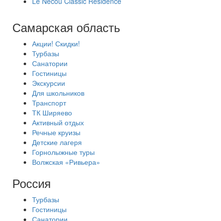
Le Necou Classic Residence
Самарская область
Акции! Скидки!
Турбазы
Санатории
Гостиницы
Экскурсии
Для школьников
Транспорт
ТК Ширяево
Активный отдых
Речные круизы
Детские лагеря
Горнолыжные туры
Волжская «Ривьера»
Россия
Турбазы
Гостиницы
Санатории