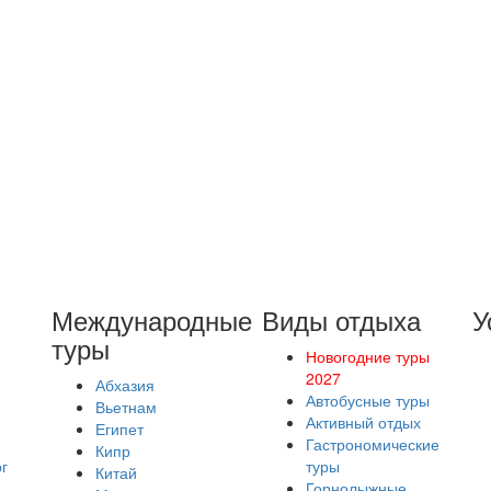
Международные
Виды отдыха
У
туры
Новогодние туры
2027
Абхазия
Автобусные туры
Вьетнам
Активный отдых
Египет
Гастрономические
Кипр
г
туры
Китай
Горнолыжные