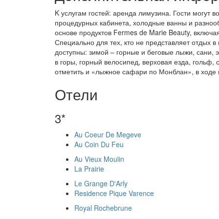
K услугам гостей: аренда лимузина. Гости могут 
процедурных кабинета, холодные ванны и разно
основе продуктов Fermes de Marie Beauty, включа
Специально для тех, кто не представляет отдых в
доступны: зимой – горные и беговые лыжи, сани, 
в горы, горный велосипед, верховая езда, гольф
отметить и «лыжное сафари по Монблан», в ходе 
Отели
3*
Au Coeur De Megeve
Au Coin Du Feu
Au Vieux Moulin
La Prairie
Le Grange D'Arly
Residence Pique Varence
Royal Rochebrune