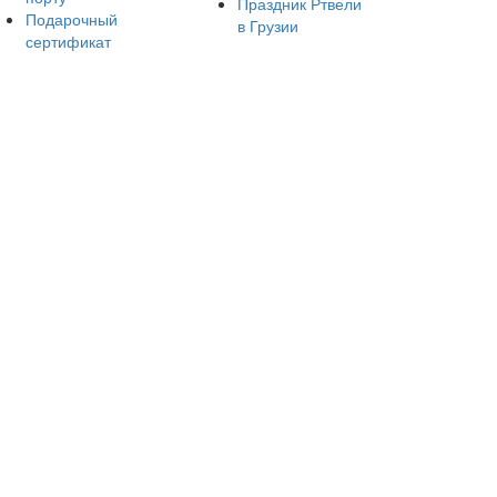
Праздник Ртвели
Подарочный
в Грузии
сертификат