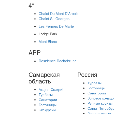
4*
Chalet Du Mont D'Arbois
Chalet St. Georges
Les Fermes De Marie
Lodge Park
Mont Blanc
APP
Residence Rochebrune
Самарская
Россия
область
Турбазы
Гостиницы
Акции! Скидки!
Санатории
Турбазы
Золотое кольцо
Санатории
Речные круизы
Гостиницы
Санкт-Петербур
Экскурсии
Горнолыжные