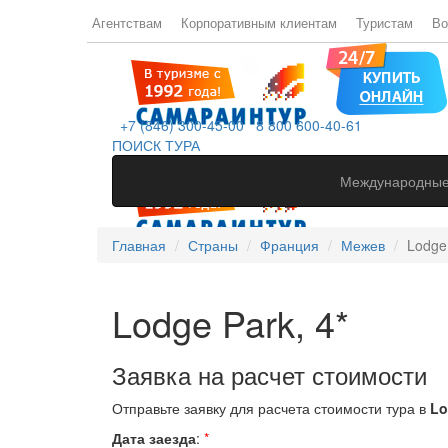
Агентствам
Корпоративным клиентам
Туристам
Во
+7 (846) 300-45-00
8 800 600-40-61
ПОИСК ТУРА
Международные
Главная
Страны
Франция
Межев
Lodge 
Lodge Park, 4*
Заявка на расчет стоимости
Отправьте заявку для расчета стоимости тура в
Lo
Дата заезда
:
*