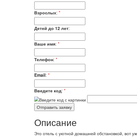
Взрослых
:
*
Детей до 12 лет
:
Ваше имя
:
*
Телефон
:
*
Email
:
*
Введите код
:
*
Описание
Это отель с уютной домашней обстановкой, вот у