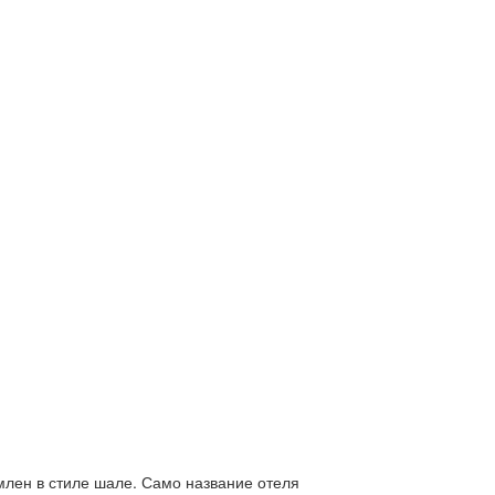
млен в стиле шале. Само название отеля