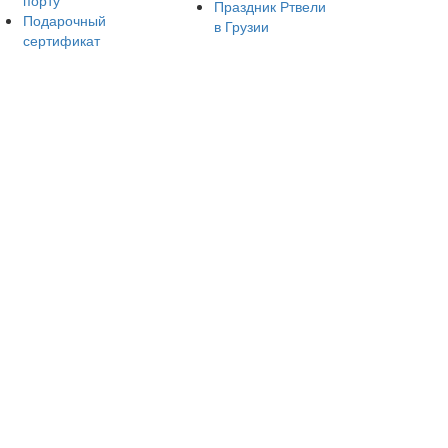
порту
Праздник Ртвели
Подарочный
в Грузии
сертификат