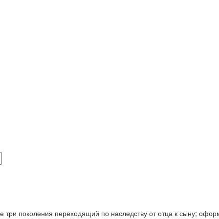
же три поколения переходящий по наследству от отца к сыну; офор