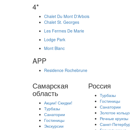
4*
Chalet Du Mont D'Arbois
Chalet St. Georges
Les Fermes De Marie
Lodge Park
Mont Blanc
APP
Residence Rochebrune
Самарская
Россия
область
Турбазы
Гостиницы
Акции! Скидки!
Санатории
Турбазы
Золотое кольцо
Санатории
Речные круизы
Гостиницы
Санкт-Петербур
Экскурсии