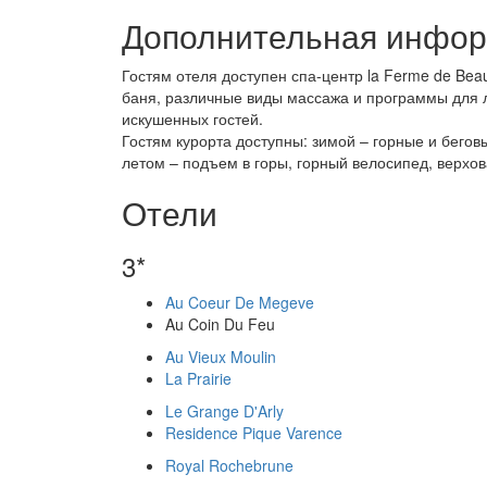
Дополнительная инфо
Гостям отеля доступен спа-центр la Ferme de Beau
баня, различные виды массажа и программы для 
искушенных гостей.
Гостям курорта доступны: зимой – горные и бегов
летом – подъем в горы, горный велосипед, верхов
Отели
3*
Au Coeur De Megeve
Au Coin Du Feu
Au Vieux Moulin
La Prairie
Le Grange D'Arly
Residence Pique Varence
Royal Rochebrune