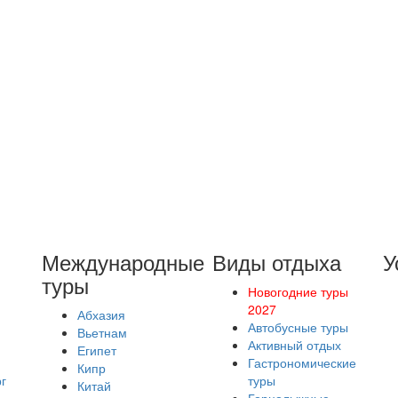
Международные
Виды отдыха
У
туры
Новогодние туры
2027
Абхазия
Автобусные туры
Вьетнам
Активный отдых
Египет
Гастрономические
Кипр
г
туры
Китай