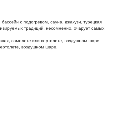
 бассейн с подогревом, сауна, джакузи, турецкая
тивируемых традиций, несомненно, очарует самых
яжках, самолете или вертолете, воздушном шаре;
вертолете, воздушном шаре.