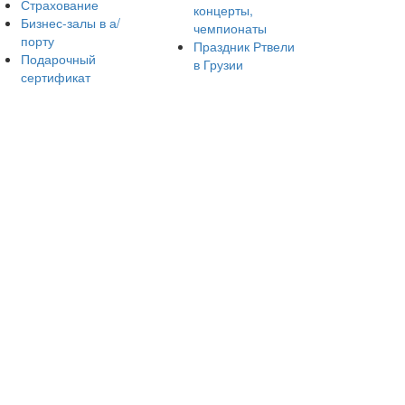
Страхование
концерты,
Бизнес-залы в а/
чемпионаты
порту
Праздник Ртвели
Подарочный
в Грузии
сертификат