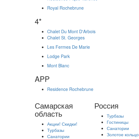
Royal Rochebrune
4*
Chalet Du Mont D'Arbois
Chalet St. Georges
Les Fermes De Marie
Lodge Park
Mont Blanc
APP
Residence Rochebrune
Самарская
Россия
область
Турбазы
Гостиницы
Акции! Скидки!
Санатории
Турбазы
Золотое кольцо
Санатории