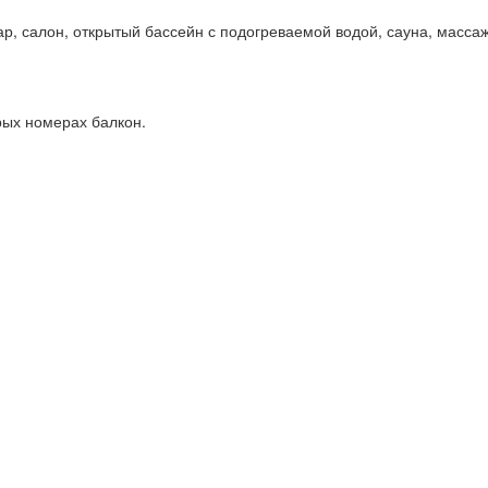
бар, салон, открытый бассейн с подогреваемой водой, сауна, масса
рых номерах балкон.