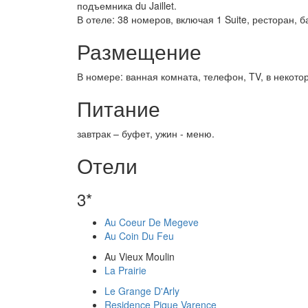
подъемника du Jaillet.
В отеле: 38 номеров, включая 1 Suite, ресторан, 
Размещение
В номере: ванная комната, телефон, TV, в некото
Питание
завтрак – буфет, ужин - меню.
Отели
3*
Au Coeur De Megeve
Au Coin Du Feu
Au Vieux Moulin
La Prairie
Le Grange D'Arly
Residence Pique Varence