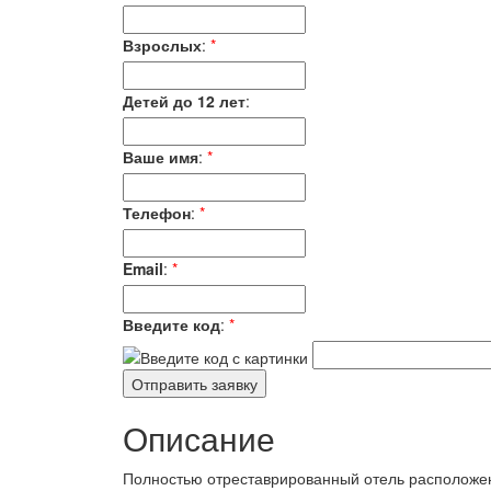
Взрослых
:
*
Детей до 12 лет
:
Ваше имя
:
*
Телефон
:
*
Email
:
*
Введите код
:
*
Описание
Полностью отреставрированный отель расположен в