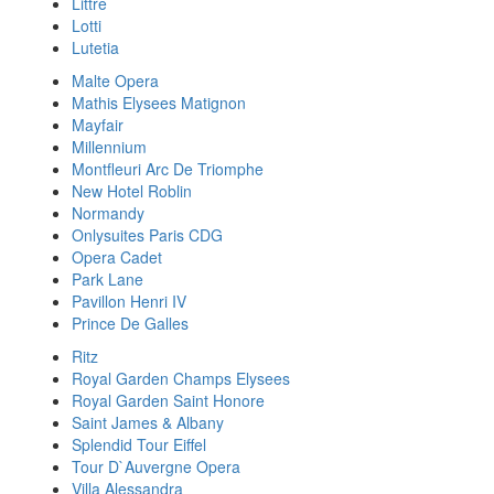
Littre
Lotti
Lutetia
Malte Opera
Mathis Elysees Matignon
Mayfair
Millennium
Montfleuri Arc De Triomphe
New Hotel Roblin
Normandy
Onlysuites Paris CDG
Opera Cadet
Park Lane
Pavillon Henri IV
Prince De Galles
Ritz
Royal Garden Champs Elysees
Royal Garden Saint Honore
Saint James & Albany
Splendid Tour Eiffel
Tour D`Auvergne Opera
Villa Alessandra