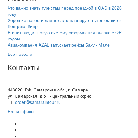
Что важно знать туристам перед поездкой в ОАЭ в 2026
году
Хорошие новости для тех, кто планирует путешествие в
Венгрию, Кипр
Египет вводит новую систему оформления въезда с QR-
кодом
Авиакомпания AZAL запускает рейсы Баку - Мале
Все новости
Контакты
+7(846) 300-45-00
8 800 600 40 61
443020, РФ, Самарская обл., г. Самара,
ул. Самарская, д.51 - центральный офис
order@samaraintour.ru
Наши офисы