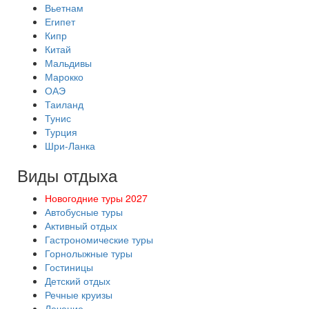
Вьетнам
Египет
Кипр
Китай
Мальдивы
Марокко
ОАЭ
Таиланд
Тунис
Турция
Шри-Ланка
Виды отдыха
Новогодние туры 2027
Автобусные туры
Активный отдых
Гастрономические туры
Горнолыжные туры
Гостиницы
Детский отдых
Речные круизы
Лечение