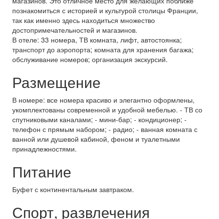
магазинов. Это отличное место для желающих поближе
познакомиться с историей и культурой столицы Франции,
так как именно здесь находиться множество
достопримечательностей и магазинов.
В отеле: 33 номера, ТВ комната, лифт, автостоянка;
транспорт до аэропорта; комната для хранения багажа;
обслуживание номеров; организация экскурсий.
Размещение
В номере: все номера красиво и элегантно оформлены,
укомплектованы современной и удобной мебелью. - ТВ со
спутниковыми каналами; - мини-бар; - кондиционер; -
телефон с прямым набором; - радио; - ванная комната с
ванной или душевой кабиной, феном и туалетными
принадлежностями.
Питание
Буфет с континентальным завтраком.
Спорт, развлечения