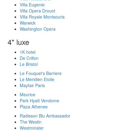
Villa Eugenie
Villa Opera Drouot
Villa Royale Montsouris
Warwick
Washington Opera
4* luxe
1K hotel
De Crillon
Le Bristol
Le Fouquet's Barriere
Le Meridien Etoile
Mayfair Paris
Meurice
Park Hyatt Vendome
Plaza Athenee
Radisson Blu Ambassador
The Westin
Westminster