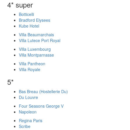
4* super
Botticelli
Bradford Elysees
Kube Hotel
Villa Beaumarchais
Villa Lutece Port Royal
Villa Luxembourg
Villa Montparnasse
Villa Pantheon
Villa Royale
5*
Bas Breau (Hostellerie Du)
Du Louvre
Four Seasons George V
Napoleon
Regina Paris
Scribe