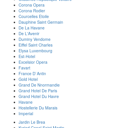
Corona Opera
Corona Rodier
Courcelles Etoile
Dauphine Saint Germain
De La Havane
De L'Avenir
Duminy Vendome
Eiffel Saint Charles
Elysa Luxembourg
Est-Hotel
Excelsior Opera
Favart
France D`Antin
Gold Hotel
Grand De Nnormandie
Grand Hotel De Paris
Grand Hotel Du Havre
Havane
Hostellerie Du Marais
Imperial
Jardin Le Brea
Kyriad Canal Saint Martin