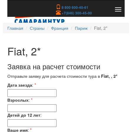
8 800 600-40-61
Показа
+7(846) 300-45-00
скрыть
меню
Главная
Страны
Франция
Париж
Fiat, 2*
Fiat, 2*
Заявка на расчет стоимости
Отправьте заявку для расчета стоимости тура в
Fiat, , 2*
Дата заезда
:
*
Взрослых
:
*
Детей до 12 лет
:
Ваше имя
:
*