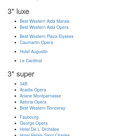
3* luxe
Best Western Aida Marais
Best Western Aida Opera
Best Western Plaza Elysees
Caumartin Opera
Hotel Augustin
Le Cardinal
3* super
34B
Acadia Opera
Ariane Montparnasse
Astoria Opera
Best Western Ronceray
Faubourg
George Opera
Hotel De L`Orchidee
Hotel Relais Saint Charles