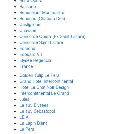
Astra Opera
Bassano
Beausejour Montmartre
Bondons (Chateau Des)
Castiglione
Chavanel
Concorde Opera (Ex Saint-Lazare)
Concorde Saint Lazare
Edmond
Edouard VII
Elysee Regencia
France
Golden Tulip Le Pera
Grand Hotel Intercontinental
Hotel Le Chat Noir Design
Intercontitnental Le Grand
Jules
Le 123 Elysees
Le 123 Sebastopol
LE A
Le Lapin Blanc
Le Pera