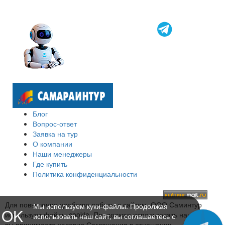
Блог
Вопрос-ответ
Заявка на тур
О компании
Наши менеджеры
Где купить
Политика конфиденциальности
Для повышения удобства работы с сайтом, ООО Саминтур
Мы используем куки-файлы. Продолжая
OK
использует файлы cookie. Продолжая использовать наш сайт,
использовать наш сайт, вы соглашаетесь с
вы принимаете условия Соглашения в отношении