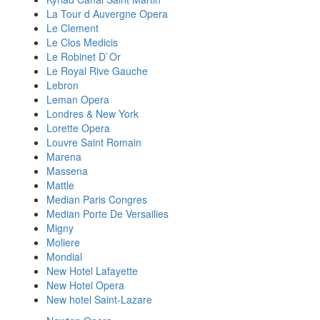
La Tour d Auvergne Opera
Le Clement
Le Clos Medicis
Le Robinet D`Or
Le Royal Rive Gauche
Lebron
Leman Opera
Londres & New York
Lorette Opera
Louvre Saint Romain
Marena
Massena
Mattle
Median Paris Congres
Median Porte De Versailies
Migny
Moliere
Mondial
New Hotel Lafayette
New Hotel Opera
New hotel Saint-Lazare