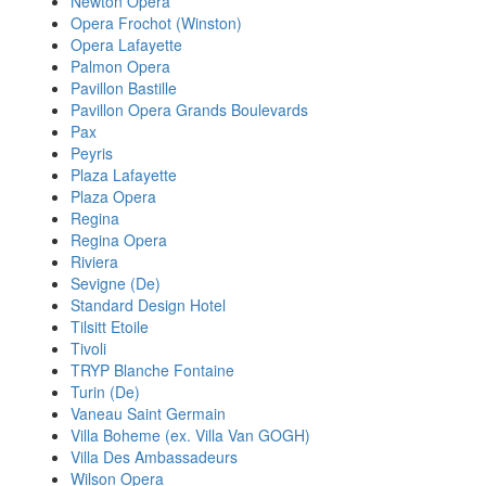
Newton Opera
Opera Frochot (Winston)
Opera Lafayette
Palmon Opera
Pavillon Bastille
Pavillon Opera Grands Boulevards
Pax
Peyris
Plaza Lafayette
Plaza Opera
Regina
Regina Opera
Riviera
Sevigne (De)
Standard Design Hotel
Tilsitt Etoile
Tivoli
TRYP Blanche Fontaine
Turin (De)
Vaneau Saint Germain
Villa Boheme (ex. Villa Van GOGH)
Villa Des Ambassadeurs
Wilson Opera