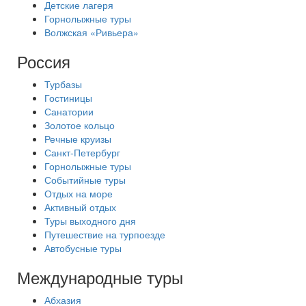
Детские лагеря
Горнолыжные туры
Волжская «Ривьера»
Россия
Турбазы
Гостиницы
Санатории
Золотое кольцо
Речные круизы
Санкт-Петербург
Горнолыжные туры
Событийные туры
Отдых на море
Активный отдых
Туры выходного дня
Путешествие на турпоезде
Автобусные туры
Международные туры
Абхазия