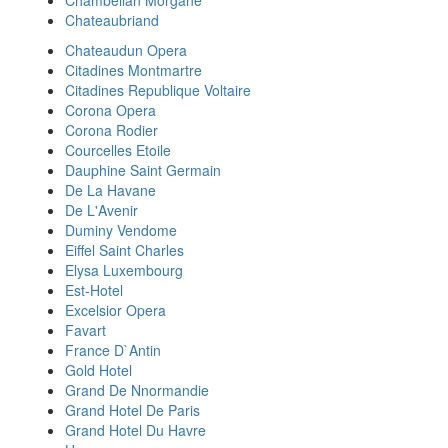
Chambellan Morgane
Chateaubriand
Chateaudun Opera
Citadines Montmartre
Citadines Republique Voltaire
Corona Opera
Corona Rodier
Courcelles Etoile
Dauphine Saint Germain
De La Havane
De L'Avenir
Duminy Vendome
Eiffel Saint Charles
Elysa Luxembourg
Est-Hotel
Excelsior Opera
Favart
France D`Antin
Gold Hotel
Grand De Nnormandie
Grand Hotel De Paris
Grand Hotel Du Havre