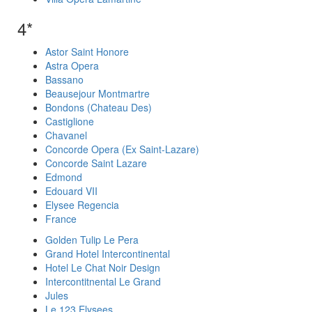
4*
Astor Saint Honore
Astra Opera
Bassano
Beausejour Montmartre
Bondons (Chateau Des)
Castiglione
Chavanel
Concorde Opera (Ex Saint-Lazare)
Concorde Saint Lazare
Edmond
Edouard VII
Elysee Regencia
France
Golden Tulip Le Pera
Grand Hotel Intercontinental
Hotel Le Chat Noir Design
Intercontitnental Le Grand
Jules
Le 123 Elysees