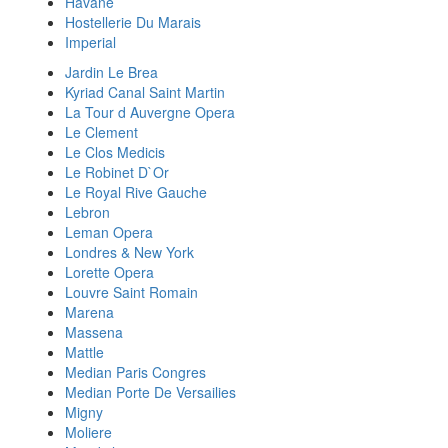
Havane
Hostellerie Du Marais
Imperial
Jardin Le Brea
Kyriad Canal Saint Martin
La Tour d Auvergne Opera
Le Clement
Le Clos Medicis
Le Robinet D`Or
Le Royal Rive Gauche
Lebron
Leman Opera
Londres & New York
Lorette Opera
Louvre Saint Romain
Marena
Massena
Mattle
Median Paris Congres
Median Porte De Versailies
Migny
Moliere