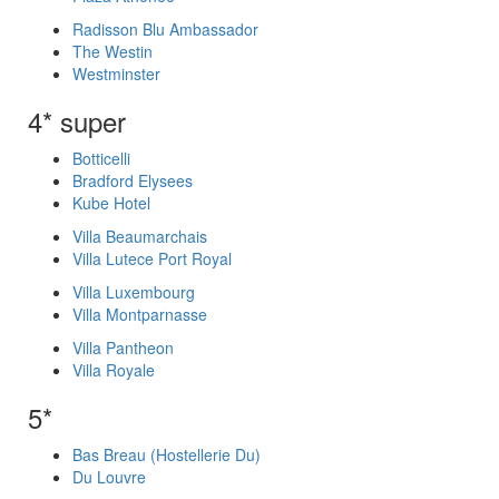
Radisson Blu Ambassador
The Westin
Westminster
4* super
Botticelli
Bradford Elysees
Kube Hotel
Villa Beaumarchais
Villa Lutece Port Royal
Villa Luxembourg
Villa Montparnasse
Villa Pantheon
Villa Royale
5*
Bas Breau (Hostellerie Du)
Du Louvre