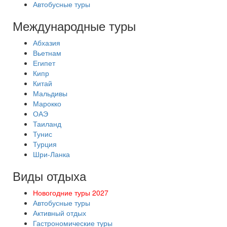
Автобусные туры
Международные туры
Абхазия
Вьетнам
Египет
Кипр
Китай
Мальдивы
Марокко
ОАЭ
Таиланд
Тунис
Турция
Шри-Ланка
Виды отдыха
Новогодние туры 2027
Автобусные туры
Активный отдых
Гастрономические туры