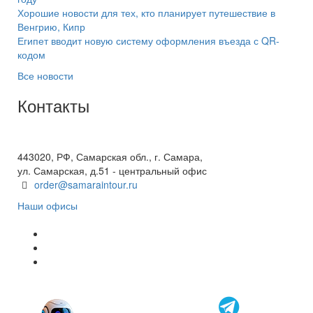
Хорошие новости для тех, кто планирует путешествие в
Венгрию, Кипр
Египет вводит новую систему оформления въезда с QR-
кодом
Все новости
Контакты
+7(846) 300-45-00
8 800 600 40 61
443020, РФ, Самарская обл., г. Самара,
ул. Самарская, д.51 - центральный офис
order@samaraintour.ru
Наши офисы