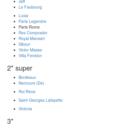
Jeff
Le Faubourg
Luxia
Paris Legendre
Paris Rome
Rex Comprador
Royal Mansart
Sibour
Victor Masse
Villa Fenelon
2* super
Bordeaux
Nemours (De)
Roi Rene
Saint Georges Lafayette
Victoria
3*