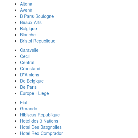
Altona
Avenir
B Paris-Boulogne
Beaux-Arts
Belgique
Blanche
Bristol Republique
Caravelle
Cecil
Central
Cronstandt
D"Amiens
De Belgique
De Paris
Europe - Liege
Fiat
Gerando
Hibiscus Republique
Hotel des 3 Nations
Hotel Des Batignolles
Hotel Rex-Comprador