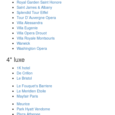
Royal Garden Saint Honore
Saint James & Albany
Splendid Tour Eiffel
Tour D`Auvergne Opera
Villa Alessandra
Villa Eugenie
Villa Opera Drouot
Villa Royale Montsouris
Warwick
Washington Opera
4* luxe
1K hotel
De Crillon
Le Bristol
Le Fouquet's Barriere
Le Meridien Etoile
Mayfair Paris
Meurice
Park Hyatt Vendome
Plaza Athenee