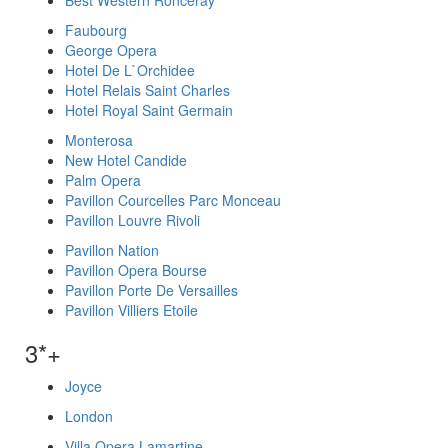
Best Western Ronceray
Faubourg
George Opera
Hotel De L`Orchidee
Hotel Relais Saint Charles
Hotel Royal Saint Germain
Monterosa
New Hotel Candide
Palm Opera
Pavillon Courcelles Parc Monceau
Pavillon Louvre Rivoli
Pavillon Nation
Pavillon Opera Bourse
Pavillon Porte De Versailles
Pavillon Villiers Etoile
3*+
Joyce
London
Villa Opera Lamartine