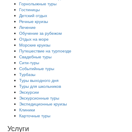
Горнолыжные туры
Гостиницы
Детский отдых
Речные круизы
Лечение
Обучение за рубежом
Отдых на море
Морские круизы
Путешествие на турпоезде
Свадебные туры
Сити-туры
Событийные туры
Турбазы
Туры выходного дня
Туры для школьников
Экскурсии
Экскурсионные туры
Экспедиционные круизы
Клиники
Карточные туры
Услуги