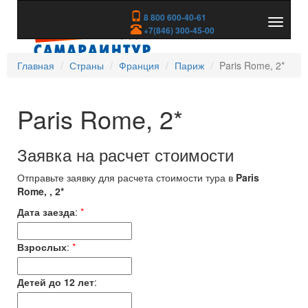
8 800 600-40-61
Показа
+7(846) 300-45-00
скрыть
меню
Главная
Страны
Франция
Париж
Paris Rome, 2*
Paris Rome, 2*
Заявка на расчет стоимости
Отправьте заявку для расчета стоимости тура в
Paris
Rome, , 2*
Дата заезда
:
*
Взрослых
:
*
Детей до 12 лет
: