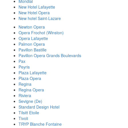
Mondial
New Hotel Lafayette
New Hotel Opera
New hotel Saint-Lazare
Newton Opera
Opera Frochot (Winston)
Opera Lafayette
Palmon Opera
Pavillon Bastille
Pavillon Opera Grands Boulevards
Pax
Peyris
Plaza Lafayette
Plaza Opera
Regina
Regina Opera
Riviera
Sevigne (De)
Standard Design Hotel
Tilsitt Etoile
Tivoli
TRYP Blanche Fontaine