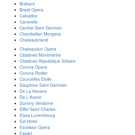
Brebant
Bresil Opera
Calvados
Caravelle
Central Saint Germain
Chambellan Morgane
Chateaubriand
Chateaudun Opera
Citadines Montmartre
Citadines Republique Voltaire
Corona Opera
Corona Rodier
Courcelles Etoile
Dauphine Saint Germain
De La Havane
De L'Avenir
Duminy Vendome
Eiffel Saint Charles
Elysa Luxembourg
Est-Hotel
Excelsior Opera
Favart