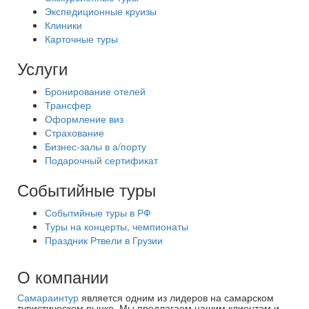
Экспедиционные круизы
Клиники
Карточные туры
Услуги
Бронирование отелей
Трансфер
Оформление виз
Страхование
Бизнес-залы в а/порту
Подарочный сертификат
Событийные туры
Событийные туры в РФ
Туры на концерты, чемпионаты
Праздник Ртвели в Грузии
О компании
Самараинтур
является одним из лидеров на самарском
туристическом рынке. Мы предлагаем нашим клиентам и