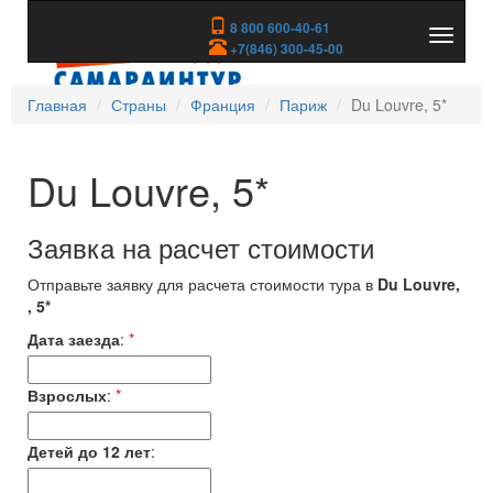
8 800 600-40-61
Показа
+7(846) 300-45-00
скрыть
меню
Главная
Страны
Франция
Париж
Du Louvre, 5*
Du Louvre, 5*
Заявка на расчет стоимости
Отправьте заявку для расчета стоимости тура в
Du Louvre,
, 5*
Дата заезда
:
*
Взрослых
:
*
Детей до 12 лет
: