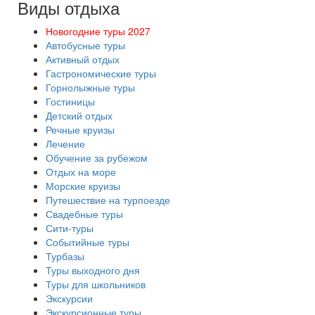
Виды отдыха
Новогодние туры 2027
Автобусные туры
Активный отдых
Гастрономические туры
Горнолыжные туры
Гостиницы
Детский отдых
Речные круизы
Лечение
Обучение за рубежом
Отдых на море
Морские круизы
Путешествие на турпоезде
Свадебные туры
Сити-туры
Событийные туры
Турбазы
Туры выходного дня
Туры для школьников
Экскурсии
Экскурсионные туры