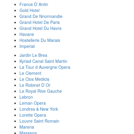
France D`Antin
Gold Hotel
Grand De Nnormandie
Grand Hotel De Paris
Grand Hotel Du Havre
Havane
Hostellerie Du Marais
Imperial
Jardin Le Brea
Kyriad Canal Saint Martin
La Tour d Auvergne Opera
Le Clement
Le Clos Medicis
Le Robinet D`Or
Le Royal Rive Gauche
Lebron
Leman Opera
Londres & New York
Lorette Opera
Louvre Saint Romain
Marena
Massena