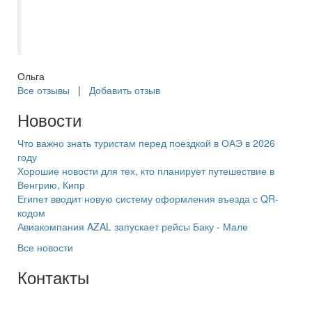
чуткий и внимательный человек,
профессионал своего дела. Большое ей
спасибо.
Ольга
Все отзывы
|
Добавить отзыв
Новости
Что важно знать туристам перед поездкой в ОАЭ в 2026
году
Хорошие новости для тех, кто планирует путешествие в
Венгрию, Кипр
Египет вводит новую систему оформления въезда с QR-
кодом
Авиакомпания AZAL запускает рейсы Баку - Мале
Все новости
Контакты
+7(846) 300-45-00