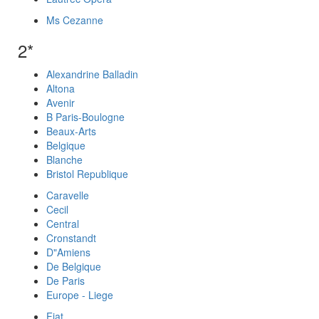
Ms Cezanne
2*
Alexandrine Balladin
Altona
Avenir
B Paris-Boulogne
Beaux-Arts
Belgique
Blanche
Bristol Republique
Caravelle
Cecil
Central
Cronstandt
D"Amiens
De Belgique
De Paris
Europe - Liege
Fiat