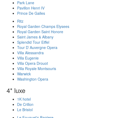
Park Lane
Pavillon Henri IV
Prince De Galles
Ritz
Royal Garden Champs Elysees
Royal Garden Saint Honore
Saint James & Albany
Splendid Tour Eiffel
Tour D`Auvergne Opera
Villa Alessandra
Villa Eugenie
Villa Opera Drouot
Villa Royale Montsouris
Warwick
Washington Opera
4* luxe
1K hotel
De Crillon
Le Bristol
Le Fouquet's Barriere