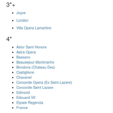
3*+
Joyce
London
Villa Opera Lamartine
4*
Astor Saint Honore
Astra Opera
Bassano
Beausejour Montmartre
Bondons (Chateau Des)
Castiglione
Chavanel
Concorde Opera (Ex Saint-Lazare)
Concorde Saint Lazare
Edmond
Edouard VII
Elysee Regencia
France