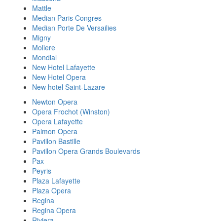
Mattle
Median Paris Congres
Median Porte De Versailies
Migny
Moliere
Mondial
New Hotel Lafayette
New Hotel Opera
New hotel Saint-Lazare
Newton Opera
Opera Frochot (Winston)
Opera Lafayette
Palmon Opera
Pavillon Bastille
Pavillon Opera Grands Boulevards
Pax
Peyris
Plaza Lafayette
Plaza Opera
Regina
Regina Opera
Riviera