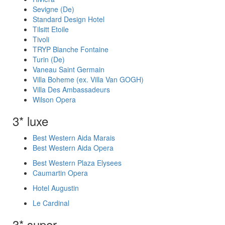
Sevigne (De)
Standard Design Hotel
Tilsitt Etoile
Tivoli
TRYP Blanche Fontaine
Turin (De)
Vaneau Saint Germain
Villa Boheme (ex. Villa Van GOGH)
Villa Des Ambassadeurs
Wilson Opera
3* luxe
Best Western Aida Marais
Best Western Aida Opera
Best Western Plaza Elysees
Caumartin Opera
Hotel Augustin
Le Cardinal
3* super