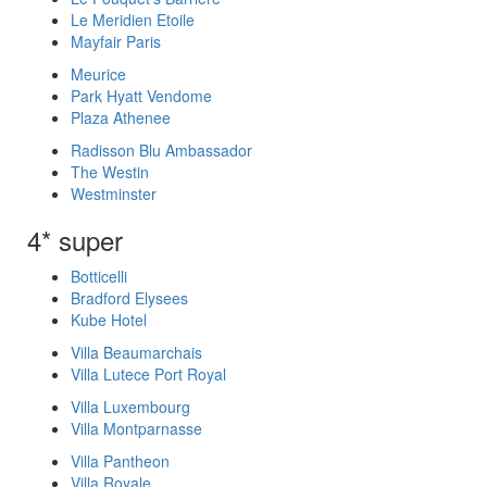
Le Meridien Etoile
Mayfair Paris
Meurice
Park Hyatt Vendome
Plaza Athenee
Radisson Blu Ambassador
The Westin
Westminster
4* super
Botticelli
Bradford Elysees
Kube Hotel
Villa Beaumarchais
Villa Lutece Port Royal
Villa Luxembourg
Villa Montparnasse
Villa Pantheon
Villa Royale