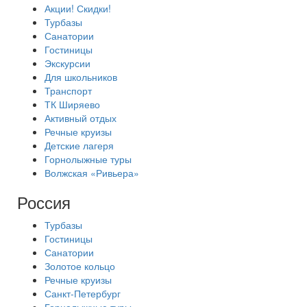
Акции! Скидки!
Турбазы
Санатории
Гостиницы
Экскурсии
Для школьников
Транспорт
ТК Ширяево
Активный отдых
Речные круизы
Детские лагеря
Горнолыжные туры
Волжская «Ривьера»
Россия
Турбазы
Гостиницы
Санатории
Золотое кольцо
Речные круизы
Санкт-Петербург