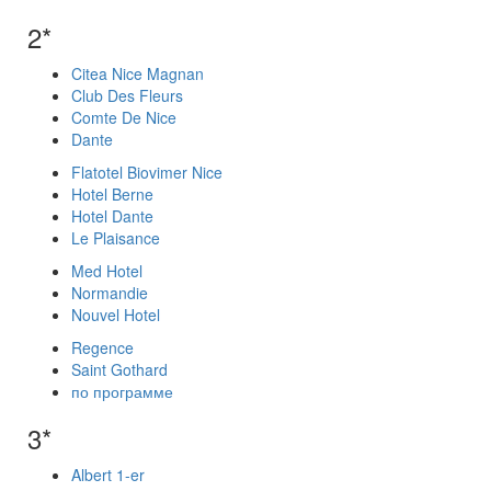
2*
Citea Nice Magnan
Club Des Fleurs
Comte De Nice
Dante
Flatotel Biovimer Nice
Hotel Berne
Hotel Dante
Le Plaisance
Med Hotel
Normandie
Nouvel Hotel
Regence
Saint Gothard
по программе
3*
Albert 1-er