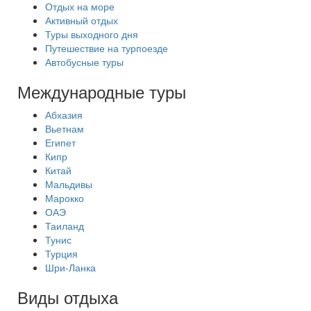
Отдых на море
Активный отдых
Туры выходного дня
Путешествие на турпоезде
Автобусные туры
Международные туры
Абхазия
Вьетнам
Египет
Кипр
Китай
Мальдивы
Марокко
ОАЭ
Таиланд
Тунис
Турция
Шри-Ланка
Виды отдыха