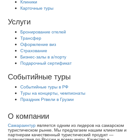
Клиники
Карточные туры
Услуги
Бронирование отелей
Трансфер
Оформление виз
Страхование
Бизнес-залы в а/порту
Подарочный сертификат
Событийные туры
Событийные туры в РФ
Туры на концерты, чемпионаты
Праздник Ртвели в Грузии
О компании
Самараинтур
является одним из лидеров на самарском
туристическом рынке. Мы предлагаем нашим клиентам и
партнерам качественный туристический продукт —
путешествия по России и всему миру. Качество и