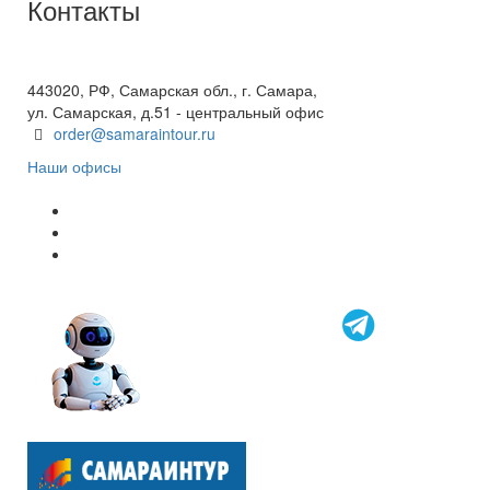
Контакты
+7(846) 300-45-00
8 800 600 40 61
443020, РФ, Самарская обл., г. Самара,
ул. Самарская, д.51 - центральный офис
order@samaraintour.ru
Наши офисы