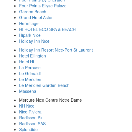
Four Points Ellyse Palaсe
Garden Beach
Grand Hotel Aston
Hermitage
HI HOTEL ECO SPA & BEACH
Hipark Nice
Holiday Inn Nice
Holiday Inn Resort Nice-Port St Laurent
Hotel Ellington
Hotel Hi
La Perouse
Le Grimaldi
Le Meridien
Le Meridien Garden Beach
Massena
Mercure Nice Centre Notre Dame
NH Nice
Nice Riviera
Radisson Blu
Radisson SAS
Splendide