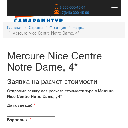
8 800 600-40-61
Показа
+7(846) 300-45-00
скрыть
меню
Главная
Страны
Франция
Ницца
Mercure Nice Centre Notre Dame, 4*
Mercure Nice Centre
Notre Dame, 4*
Заявка на расчет стоимости
Отправьте заявку для расчета стоимости тура в
Mercure
Nice Centre Notre Dame, , 4*
Дата заезда
:
*
Взрослых
:
*