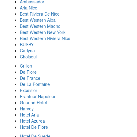
Ambassador
Aria Nice
Best Riviera De Nice
Best Western Alba
Best Western Madrid
Best Western New York
Best Western Riviera Nice
BUSBY
Carlyna
Choiseul
Crillon
De Flore
De France
De La Fontaine
Excelsior
Frantour Napoleon
Gounod Hotel
Harvey
Hotel Aria
Hotel Azurea
Hotel De Flore
Hotel De Suede