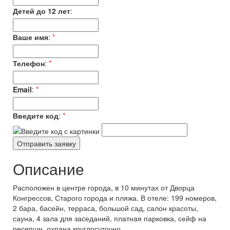
Детей до 12 лет
:
Ваше имя
:
*
Телефон
:
*
Email
:
*
Введите код
:
*
Описание
Расположен в центре города, в 10 минутах от Дворца
Конгрессов, Старого города и пляжа. В отеле: 199 номеров,
2 бара, басейн, терраса, большой сад, салон красоты,
сауна, 4 зала для заседаний, платная парковка, сейф на
ресепшн, охрана круглосуточно.